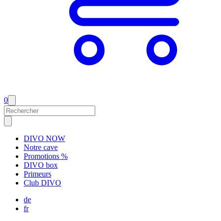
0
DIVO NOW
Notre cave
Promotions %
DIVO box
Primeurs
Club DIVO
de
fr