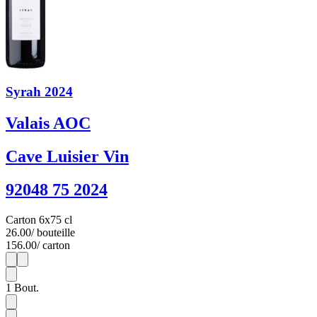
Syrah 2024
Valais AOC
Cave Luisier Vin
92048 75 2024
Carton 6x75 cl
26.00
/ bouteille
156.00
/ carton
1
6
1
Bout.