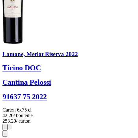
Lamone, Merlot Riserva 2022
Ticino DOC
Cantina Pelossi
91637 75 2022
Carton 6x75 cl
42.20
/ bouteille
253.20
/ carton
1
6