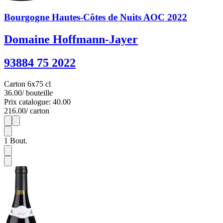
Bourgogne Hautes-Côtes de Nuits AOC 2022
Domaine Hoffmann-Jayer
93884 75 2022
Carton 6x75 cl
36.00
/ bouteille
Prix catalogue: 40.00
216.00
/ carton
1
6
1
Bout.