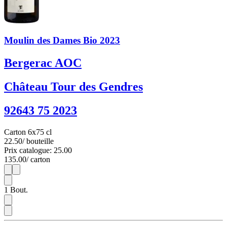
Moulin des Dames Bio 2023
Bergerac AOC
Château Tour des Gendres
92643 75 2023
Carton 6x75 cl
22.50
/ bouteille
Prix catalogue: 25.00
135.00
/ carton
1
6
1
Bout.