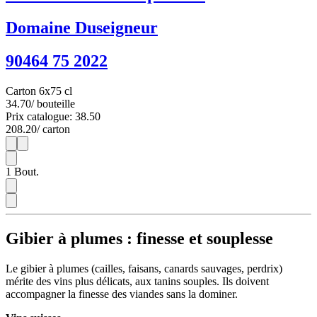
Domaine Duseigneur
90464 75 2022
Carton 6x75 cl
34.70
/ bouteille
Prix catalogue: 38.50
208.20
/ carton
1
6
1
Bout.
Gibier à plumes : finesse et souplesse
Le gibier à plumes (cailles, faisans, canards sauvages, perdrix)
mérite des vins plus délicats, aux tanins souples. Ils doivent
accompagner la finesse des viandes sans la dominer.