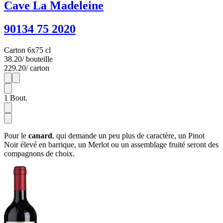
Cave La Madeleine
90134 75 2020
Carton 6x75 cl
38.20
/ bouteille
229.20
/ carton
1
6
1
Bout.
Pour le
canard
, qui demande un peu plus de caractère, un Pinot
Noir élevé en barrique, un Merlot ou un assemblage fruité seront des
compagnons de choix.