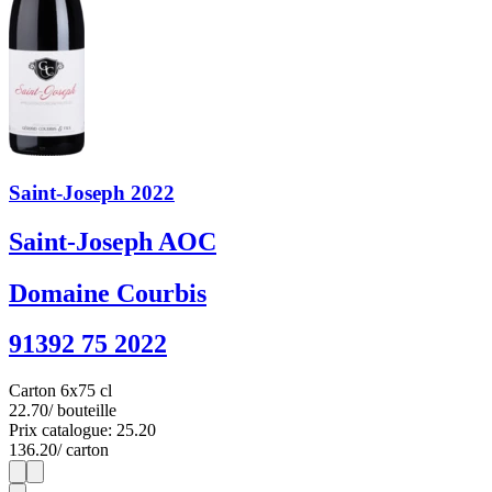
Saint-Joseph 2022
Saint-Joseph AOC
Domaine Courbis
91392 75 2022
Carton 6x75 cl
22.70
/ bouteille
Prix catalogue: 25.20
136.20
/ carton
1
6