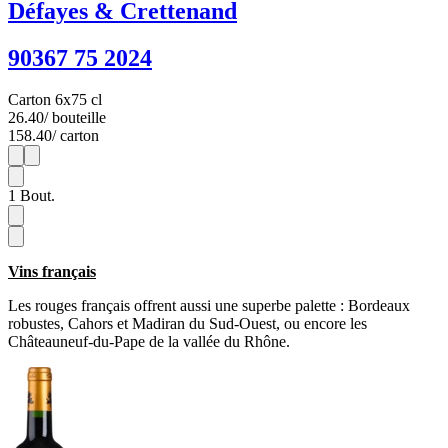
Défayes & Crettenand
90367 75 2024
Carton 6x75 cl
26.40
/ bouteille
158.40
/ carton
1
6
1
Bout.
Vins français
Les rouges français offrent aussi une superbe palette : Bordeaux
robustes, Cahors et Madiran du Sud-Ouest, ou encore les
Châteauneuf-du-Pape de la vallée du Rhône.