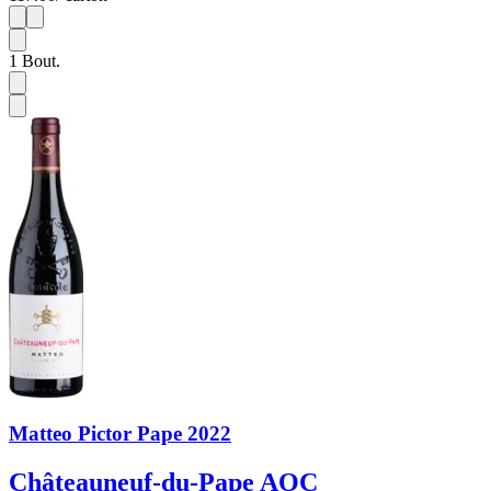
1
6
1
Bout.
Matteo Pictor Pape 2022
Châteauneuf-du-Pape AOC