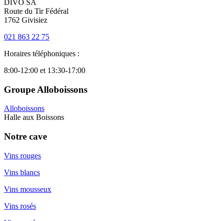
DIVO SA
Route du Tir Fédéral
1762 Givisiez
021 863 22 75
Horaires téléphoniques :
8:00-12:00 et 13:30-17:00
Groupe Alloboissons
Alloboissons
Halle aux Boissons
Notre cave
Vins rouges
Vins blancs
Vins mousseux
Vins rosés