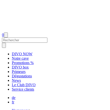
0
DIVO NOW
Notre cave
Promotions %
DIVO box
Primeurs
Dégustations
News
Le Club DIVO
Service clients
de
fr