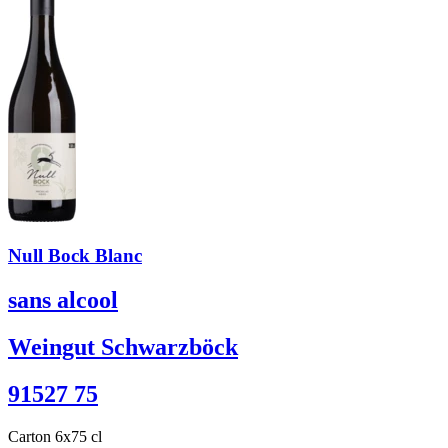
Null Bock Blanc
sans alcool
Weingut Schwarzböck
91527 75
Carton 6x75 cl