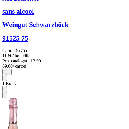
sans alcool
Weingut Schwarzböck
91525 75
Carton 6x75 cl
11.60
/ bouteille
Prix catalogue: 12.90
69.60
/ carton
1
6
1
Bout.