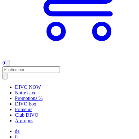
0
DIVO NOW
Notre cave
Promotions %
DIVO box
Primeurs
Club DIVO
À propos
de
fr