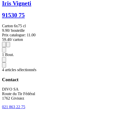
Iris Vigneti
91530 75
Carton 6x75 cl
9.90
/ bouteille
Prix catalogue: 11.00
59.40
/ carton
1
6
1
Bout.
4 articles sélectionnés
Contact
DIVO SA
Route du Tir Fédéral
1762 Givisiez
021 863 22 75