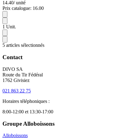
14.40
/ unité
Prix catalogue: 16.00
1
1
Unit.
5 articles sélectionnés
Contact
DIVO SA
Route du Tir Fédéral
1762 Givisiez
021 863 22 75
Horaires téléphoniques :
8:00-12:00 et 13:30-17:00
Groupe Alloboissons
Alloboissons