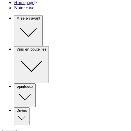
Homepage
>
Notre cave
Mise en avant
Vins en bouteilles
Spiritueux
Divers