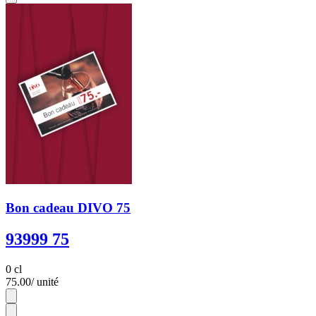
Bon cadeau DIVO 75
93999 75
0 cl
75.00
/ unité
1