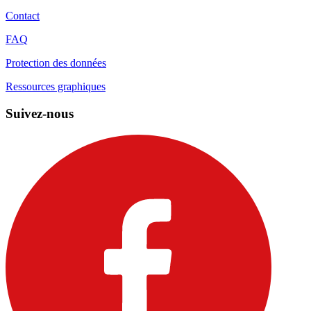
Contact
FAQ
Protection des données
Ressources graphiques
Suivez-nous