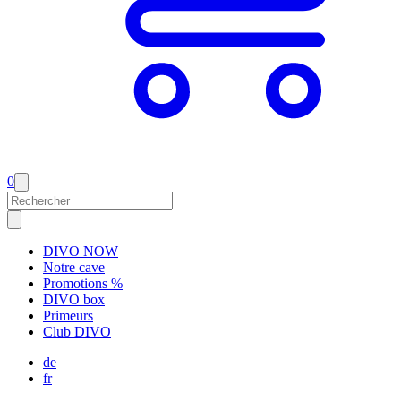
0
DIVO NOW
Notre cave
Promotions %
DIVO box
Primeurs
Club DIVO
de
fr