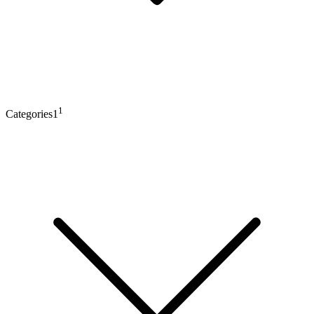
1
Categories1