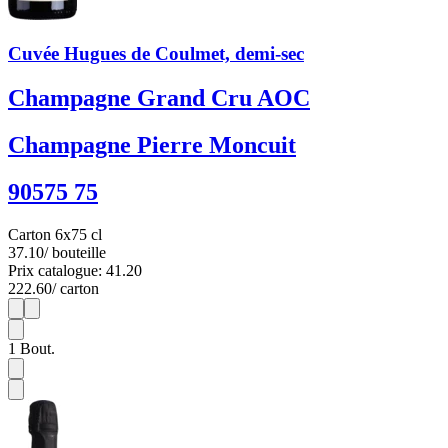
Cuvée Hugues de Coulmet, demi-sec
Champagne Grand Cru AOC
Champagne Pierre Moncuit
90575 75
Carton 6x75 cl
37.10
/ bouteille
Prix catalogue: 41.20
222.60
/ carton
1
6
1
Bout.