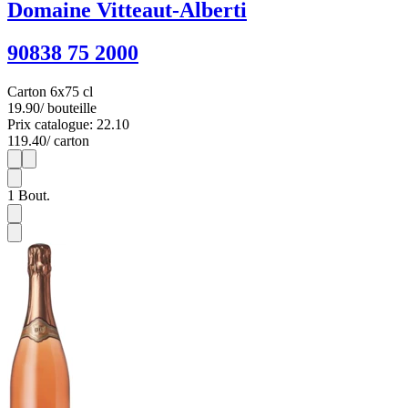
Domaine Vitteaut-Alberti
90838 75 2000
Carton 6x75 cl
19.90
/ bouteille
Prix catalogue: 22.10
119.40
/ carton
1
6
1
Bout.