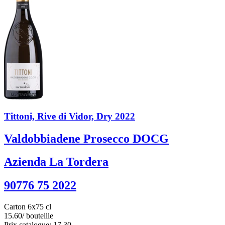
Tittoni, Rive di Vidor, Dry 2022
Valdobbiadene Prosecco DOCG
Azienda La Tordera
90776 75 2022
Carton 6x75 cl
15.60
/ bouteille
Prix catalogue: 17.30