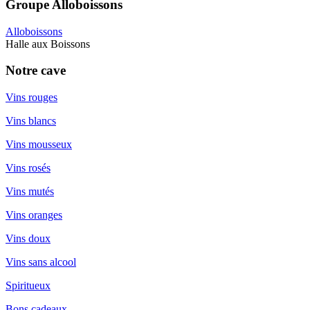
Groupe Alloboissons
Alloboissons
Halle aux Boissons
Notre cave
Vins rouges
Vins blancs
Vins mousseux
Vins rosés
Vins mutés
Vins oranges
Vins doux
Vins sans alcool
Spiritueux
Bons cadeaux