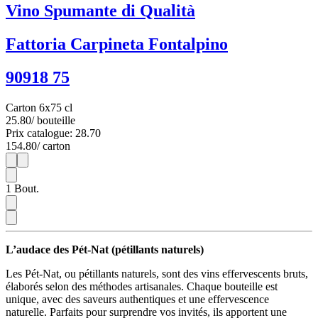
Vino Spumante di Qualità
Fattoria Carpineta Fontalpino
90918 75
Carton 6x75 cl
25.80
/ bouteille
Prix catalogue: 28.70
154.80
/ carton
1
6
1
Bout.
L’audace des Pét-Nat (pétillants naturels)
Les Pét-Nat, ou pétillants naturels, sont des vins effervescents bruts,
élaborés selon des méthodes artisanales. Chaque bouteille est
unique, avec des saveurs authentiques et une effervescence
naturelle. Parfaits pour surprendre vos invités, ils apportent une