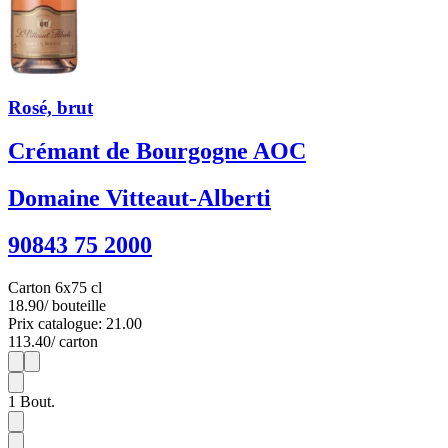
Rosé, brut
Crémant de Bourgogne AOC
Domaine Vitteaut-Alberti
90843 75 2000
Carton 6x75 cl
18.90
/ bouteille
Prix catalogue: 21.00
113.40
/ carton
1
6
1
Bout.