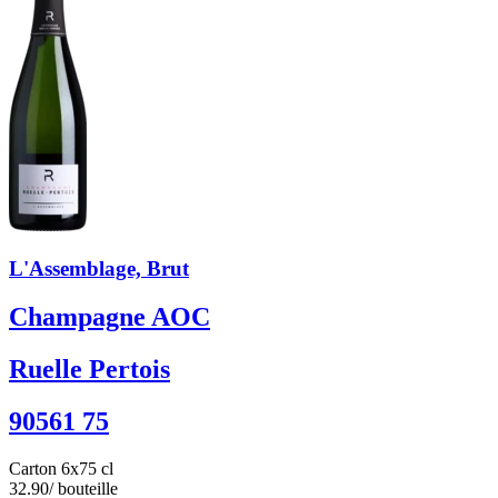
L'Assemblage, Brut
Champagne AOC
Ruelle Pertois
90561 75
Carton 6x75 cl
32.90
/ bouteille