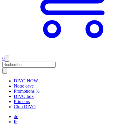
0
DIVO NOW
Notre cave
Promotions %
DIVO box
Primeurs
Club DIVO
de
fr