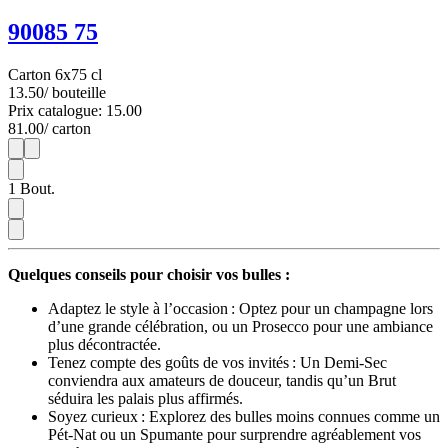
90085 75
Carton 6x75 cl
13.50
/ bouteille
Prix catalogue: 15.00
81.00
/ carton
1
6
1
Bout.
Quelques conseils pour choisir vos bulles :
Adaptez le style à l’occasion : Optez pour un champagne lors
d’une grande célébration, ou un Prosecco pour une ambiance
plus décontractée.
Tenez compte des goûts de vos invités : Un Demi-Sec
conviendra aux amateurs de douceur, tandis qu’un Brut
séduira les palais plus affirmés.
Soyez curieux : Explorez des bulles moins connues comme un
Pét-Nat ou un Spumante pour surprendre agréablement vos