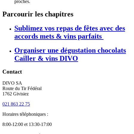
proches.
Parcourir les chapitres
Sublimez vos repas de fêtes avec des
accords mets & vins parfaits
Organiser une dégustation chocolats
Cailler & vins DIVO
Contact
DIVO SA
Route du Tir Fédéral
1762 Givisiez
021 863 22 75
Horaires téléphoniques :
8:00-12:00 et 13:30-17:00