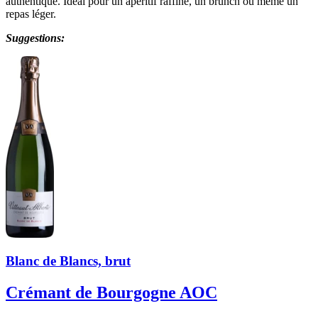
authentique. Idéal pour un apéritif raffiné, un brunch ou même un
repas léger.
Suggestions:
Blanc de Blancs, brut
Crémant de Bourgogne AOC