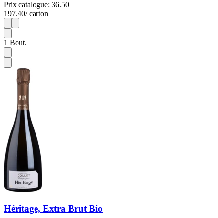
Prix catalogue: 36.50
197.40
/ carton
1
6
1
Bout.
Héritage, Extra Brut Bio