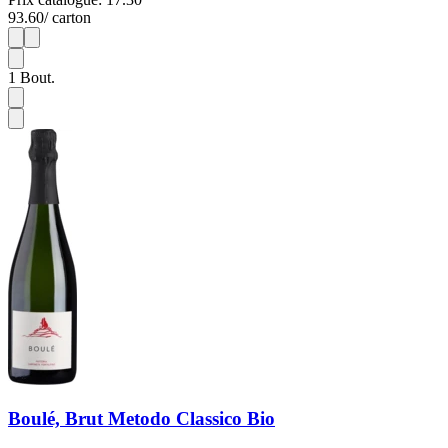
93.60
/ carton
1
6
1
Bout.
Boulé, Brut Metodo Classico Bio