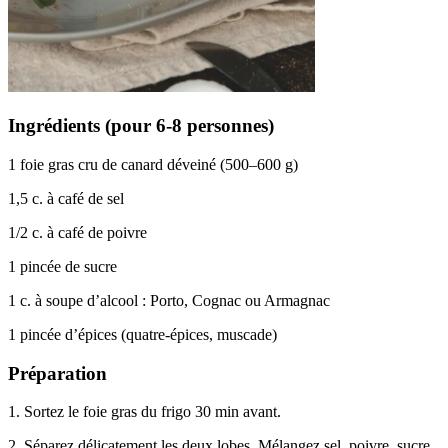
Ingrédients (pour 6-8 personnes)
1 foie gras cru de canard déveiné (500–600 g)
1,5 c. à café de sel
1/2 c. à café de poivre
1 pincée de sucre
1 c. à soupe d’alcool : Porto, Cognac ou Armagnac
1 pincée d’épices (quatre-épices, muscade)
Préparation
1. Sortez le foie gras du frigo 30 min avant.
2. Séparez délicatement les deux lobes. Mélangez sel, poivre, sucre