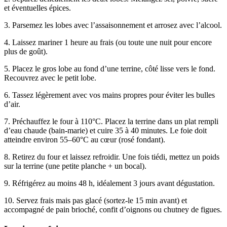
et éventuelles épices.
3. Parsemez les lobes avec l’assaisonnement et arrosez avec l’alcool.
4. Laissez mariner 1 heure au frais (ou toute une nuit pour encore
plus de goût).
5. Placez le gros lobe au fond d’une terrine, côté lisse vers le fond.
Recouvrez avec le petit lobe.
6. Tassez légèrement avec vos mains propres pour éviter les bulles
d’air.
7. Préchauffez le four à 110°C. Placez la terrine dans un plat rempli
d’eau chaude (bain-marie) et cuire 35 à 40 minutes. Le foie doit
atteindre environ 55–60°C au cœur (rosé fondant).
8. Retirez du four et laissez refroidir. Une fois tiédi, mettez un poids
sur la terrine (une petite planche + un bocal).
9. Réfrigérez au moins 48 h, idéalement 3 jours avant dégustation.
10. Servez frais mais pas glacé (sortez-le 15 min avant) et
accompagné de pain brioché, confit d’oignons ou chutney de figues.