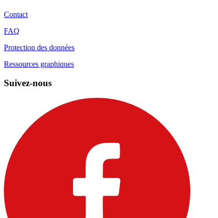
Contact
FAQ
Protection des données
Ressources graphiques
Suivez-nous