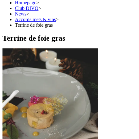
Homepage
>
Club DIVO
>
News
>
Accords mets & vins
>
Terrine de foie gras
Terrine de foie gras