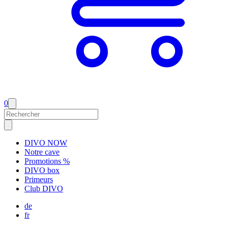
0
DIVO NOW
Notre cave
Promotions %
DIVO box
Primeurs
Club DIVO
de
fr