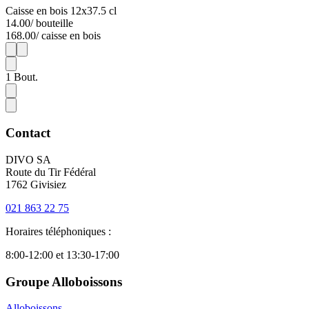
Caisse en bois 12x37.5 cl
14.00
/ bouteille
168.00
/ caisse en bois
1
12
1
Bout.
Contact
DIVO SA
Route du Tir Fédéral
1762 Givisiez
021 863 22 75
Horaires téléphoniques :
8:00-12:00 et 13:30-17:00
Groupe Alloboissons
Alloboissons