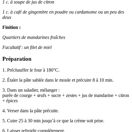
1 c. à soupe de jus de citron
1 c. à café de gingembre en poudre ou cardamome ou un peu des
deux
Finition :
Quartiers de mandarines fraîches
Facultatif : un filet de miel
Préparation
1. Préchauffer le four à 180°C.
2. Étaler la pâte sablée dans le moule et précuire 8 à 10 min.
3. Dans un saladier, mélanger :
purée de courge + œufs + sucre + zestes + jus de mandarine + citron
+ épices
4. Verser dans la pâte précuite.
5. Cuire 25 à 30 min jusqu’à ce que la crème soit prise.
6. Laisser refroidir complètement.