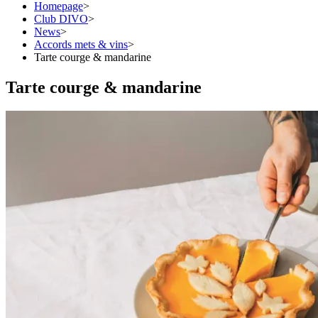
Homepage
>
Club DIVO
>
News
>
Accords mets & vins
>
Tarte courge & mandarine
Tarte courge & mandarine