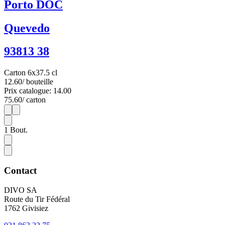
Porto DOC
Quevedo
93813 38
Carton 6x37.5 cl
12.60
/ bouteille
Prix catalogue: 14.00
75.60
/ carton
1
6
1
Bout.
Contact
DIVO SA
Route du Tir Fédéral
1762 Givisiez