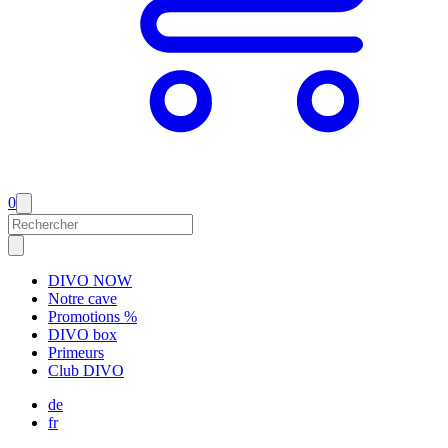
0
DIVO NOW
Notre cave
Promotions %
DIVO box
Primeurs
Club DIVO
de
fr