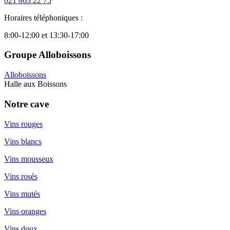
021 863 22 75
Horaires téléphoniques :
8:00-12:00 et 13:30-17:00
Groupe Alloboissons
Alloboissons
Halle aux Boissons
Notre cave
Vins rouges
Vins blancs
Vins mousseux
Vins rosés
Vins mutés
Vins oranges
Vins doux