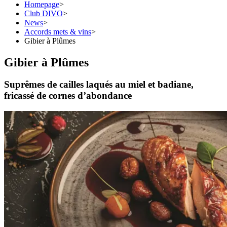
Homepage
>
Club DIVO
>
News
>
Accords mets & vins
>
Gibier à Plûmes
Gibier à Plûmes
Suprêmes de cailles laqués au miel et badiane,
fricassé de cornes d’abondance