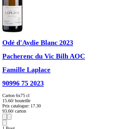
Odé d'Aydie Blanc 2023
Pacherenc du Vic Bilh AOC
Famille Laplace
90996 75 2023
Carton 6x75 cl
15.60
/ bouteille
Prix catalogue: 17.30
93.60
/ carton
1
6
1
Bout.