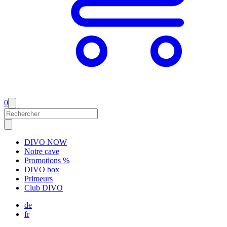
0
DIVO NOW
Notre cave
Promotions %
DIVO box
Primeurs
Club DIVO
de
fr