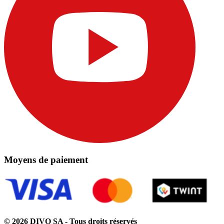
Moyens de paiement
© 2026 DIVO SA - Tous droits réservés