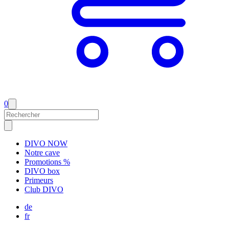
0
DIVO NOW
Notre cave
Promotions %
DIVO box
Primeurs
Club DIVO
de
fr