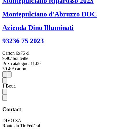
Montepulciano Riparosso 2023
Montepulciano d'Abruzzo DOC
Azienda Dino Illuminati
93236 75 2023
Carton 6x75 cl
9.90
/ bouteille
Prix catalogue: 11.00
59.40
/ carton
1
6
1
Bout.
Contact
DIVO SA
Route du Tir Fédéral