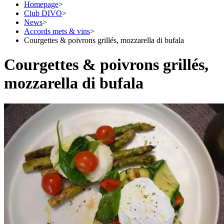
Homepage
>
Club DIVO
>
News
>
Accords mets & vins
>
Courgettes & poivrons grillés, mozzarella di bufala
Courgettes & poivrons grillés,
mozzarella di bufala