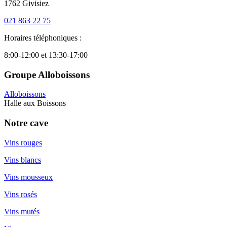
1762 Givisiez
021 863 22 75
Horaires téléphoniques :
8:00-12:00 et 13:30-17:00
Groupe Alloboissons
Alloboissons
Halle aux Boissons
Notre cave
Vins rouges
Vins blancs
Vins mousseux
Vins rosés
Vins mutés