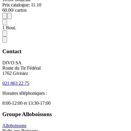
Prix catalogue: 11.10
60.00
/ carton
1
6
1
Bout.
Contact
DIVO SA
Route du Tir Fédéral
1762 Givisiez
021 863 22 75
Horaires téléphoniques :
8:00-12:00 et 13:30-17:00
Groupe Alloboissons
Alloboissons
Halle aux Boissons