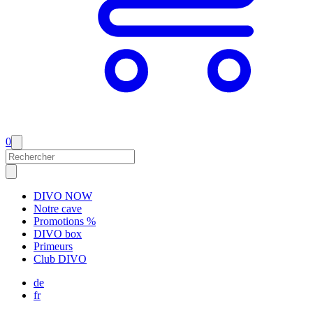
0
DIVO NOW
Notre cave
Promotions %
DIVO box
Primeurs
Club DIVO
de
fr