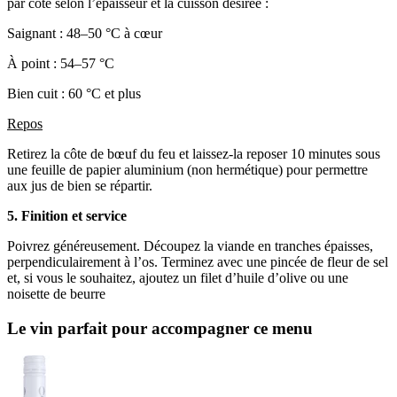
par côté selon l’épaisseur et la cuisson désirée :
Saignant : 48–50 °C à cœur
À point : 54–57 °C
Bien cuit : 60 °C et plus
Repos
Retirez la côte de bœuf du feu et laissez-la reposer 10 minutes sous
une feuille de papier aluminium (non hermétique) pour permettre
aux jus de bien se répartir.
5. Finition et service
Poivrez généreusement. Découpez la viande en tranches épaisses,
perpendiculairement à l’os. Terminez avec une pincée de fleur de sel
et, si vous le souhaitez, ajoutez un filet d’huile d’olive ou une
noisette de beurre
Le vin parfait pour accompagner ce menu