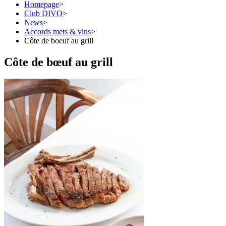
Homepage
>
Club DIVO
>
News
>
Accords mets & vins
>
Côte de boeuf au grill
Côte de bœuf au grill