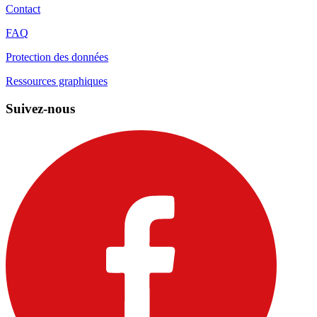
Contact
FAQ
Protection des données
Ressources graphiques
Suivez-nous