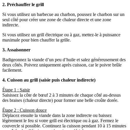
2. Préchauffer le grill
Si vous utilisez un barbecue au charbon, poussez le charbon sur un
seul côté pour créer une zone de chaleur directe et une zone
indirecte.
Si vous utilisez un grill électrique ou à gaz, mettez-le à puissance
maximale pour bien chauffer la grille.
3. Assaisonner
Badigeonnez la viande d’un peu d’huile et salez généreusement des
deux côtés. Poivrez uniquement après cuisson, car le poivre brûle
facilement.
4. Cuisson au grill (saisie puis chaleur indirecte)
Étape 1 : Saisir
Saisissez la côte de bœuf 2 à 3 minutes de chaque côté au-dessus
des braises (chaleur directe) pour former une belle croûte dorée.
Étape 2 : Cuisson douce
Déplacez ensuite la viande dans la zone indirecte ou baissez
légèrement le feu si votre grill est électrique ou à gaz. Fermez le
couvercle si possible. Continuez la cuisson pendant 10 à 15 minutes