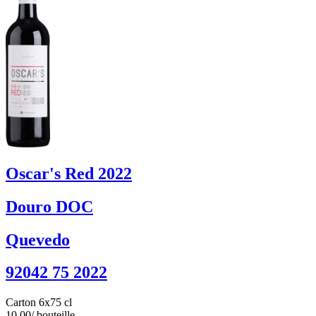
Oscar's Red 2022
Douro DOC
Quevedo
92042 75 2022
Carton 6x75 cl
10.00
/ bouteille