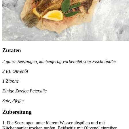
Zutaten
2 ganze Seezungen, küchenfertig vorbereitet vom Fischhändler
2 EL Olivenöl
1 Zitrone
Einige Zweige Petersilie
Salz, Pfeffer
Zubereitung
1. Die Seezungen unter klarem Wasser abspülen und mit
Küchenpapier trocken tupfen. Beidseitig mit Olivenöl einreiben,