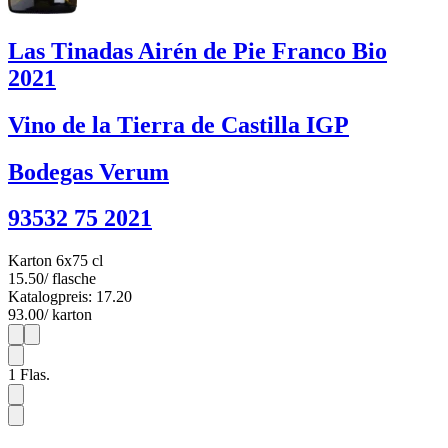
Las Tinadas Airén de Pie Franco Bio
2021
Vino de la Tierra de Castilla IGP
Bodegas Verum
93532 75 2021
Karton 6x75 cl
15.50
/ flasche
Katalogpreis: 17.20
93.00
/ karton
1
6
1
Flas.