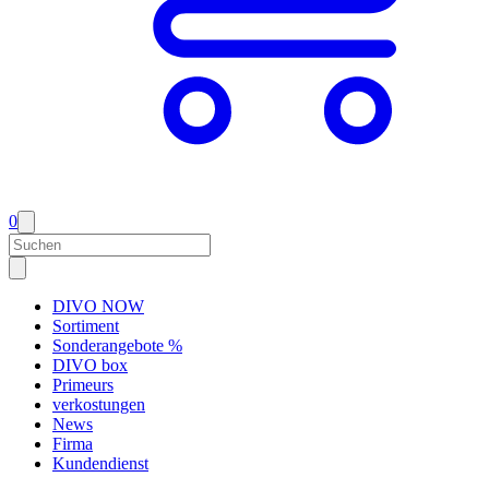
0
DIVO NOW
Sortiment
Sonderangebote %
DIVO box
Primeurs
verkostungen
News
Firma
Kundendienst