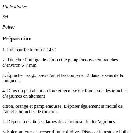
Huile d’olive
Sel
Poivre
Préparation
1. Préchauffer le four à 145°.
2. Trancher l’orange, le citron et le pamplemousse en tranches
d’environ 5-7 mm.
3. Éplucher les gousses d’ail et les couper en 2 dans le sens de la
longueur.
4. Dans un plat allant au four et recouvrir le fond avec des tranches
d’agrumes en alternant
citron, orange et pamplemousse. Déposer également la moitié de
l’ail et 2 branches de romarin.
5. Déposer ensuite les darnes de saumon sur le lit d’agrumes.
6. Saler, poivrer et arroser d’huile d’olive. Disposer le reste de l’ail et