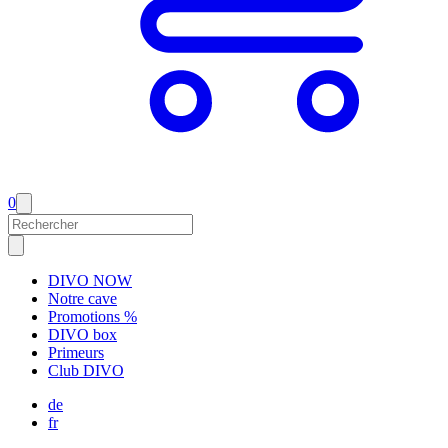
0
DIVO NOW
Notre cave
Promotions %
DIVO box
Primeurs
Club DIVO
de
fr