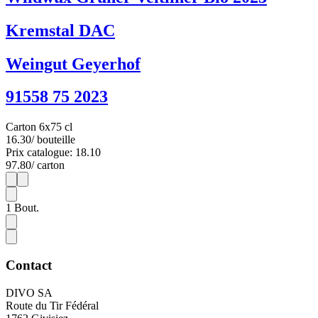
Kremstal DAC
Weingut Geyerhof
91558 75 2023
Carton 6x75 cl
16.30
/ bouteille
Prix catalogue: 18.10
97.80
/ carton
1
6
1
Bout.
Contact
DIVO SA
Route du Tir Fédéral