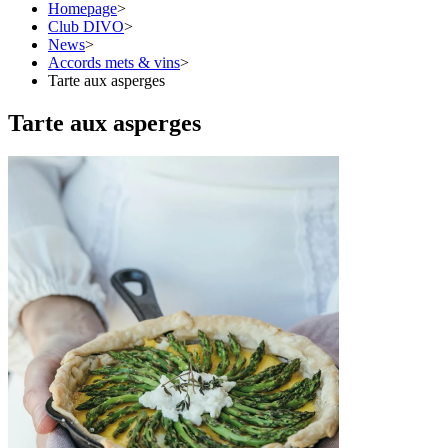
Homepage
>
Club DIVO
>
News
>
Accords mets & vins
>
Tarte aux asperges
Tarte aux asperges