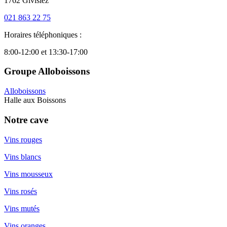
1762 Givisiez
021 863 22 75
Horaires téléphoniques :
8:00-12:00 et 13:30-17:00
Groupe Alloboissons
Alloboissons
Halle aux Boissons
Notre cave
Vins rouges
Vins blancs
Vins mousseux
Vins rosés
Vins mutés
Vins oranges