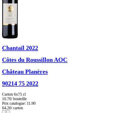
Chantaïl 2022
Côtes du Roussillon AOC
Château Planères
90214 75 2022
Carton 6x75 cl
10.70
/ bouteille
Prix catalogue: 11.90
64.20
/ carton