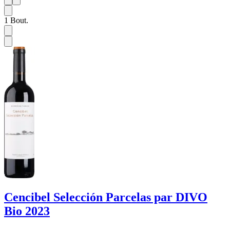
1
6
1
Bout.
Cencibel Selección Parcelas par DIVO
Bio 2023