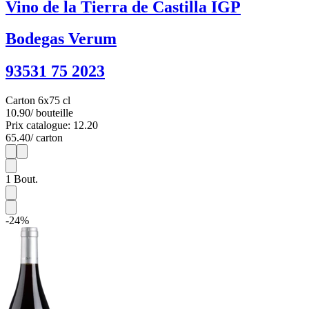
Vino de la Tierra de Castilla IGP
Bodegas Verum
93531 75 2023
Carton 6x75 cl
10.90
/ bouteille
Prix catalogue: 12.20
65.40
/ carton
1
6
1
Bout.
-24%