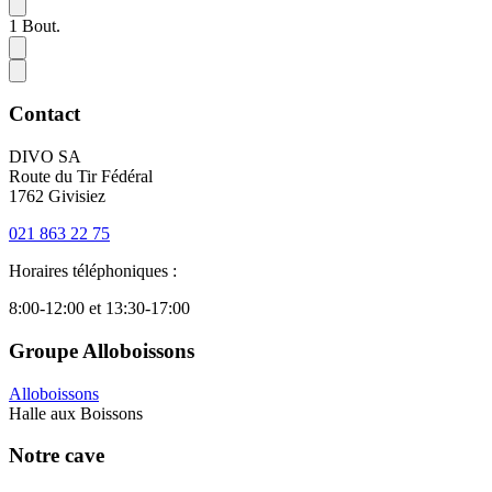
1
Bout.
Contact
DIVO SA
Route du Tir Fédéral
1762 Givisiez
021 863 22 75
Horaires téléphoniques :
8:00-12:00 et 13:30-17:00
Groupe Alloboissons
Alloboissons
Halle aux Boissons
Notre cave