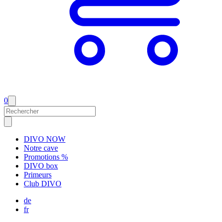
0
DIVO NOW
Notre cave
Promotions %
DIVO box
Primeurs
Club DIVO
de
fr