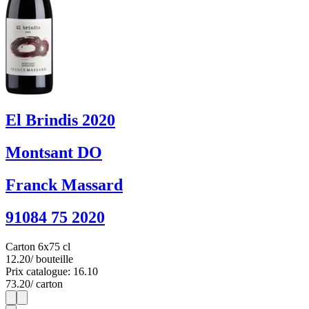
El Brindis 2020
Montsant DO
Franck Massard
91084 75 2020
Carton 6x75 cl
12.20
/ bouteille
Prix catalogue: 16.10
73.20
/ carton
1
6