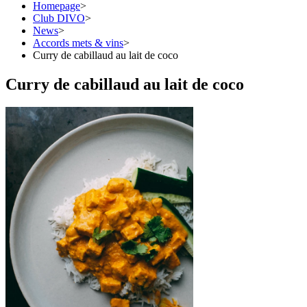
Homepage
>
Club DIVO
>
News
>
Accords mets & vins
>
Curry de cabillaud au lait de coco
Curry de cabillaud au lait de coco