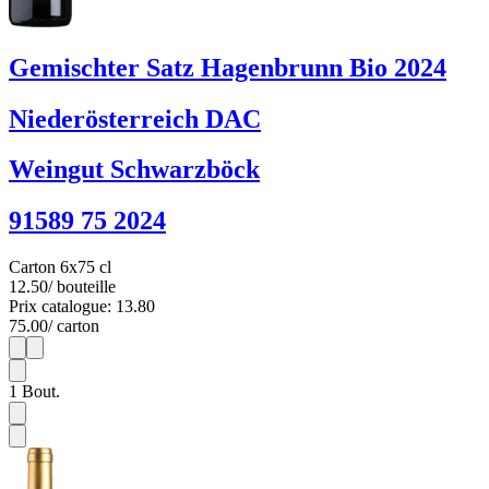
Gemischter Satz Hagenbrunn Bio 2024
Niederösterreich DAC
Weingut Schwarzböck
91589 75 2024
Carton 6x75 cl
12.50
/ bouteille
Prix catalogue: 13.80
75.00
/ carton
1
6
1
Bout.