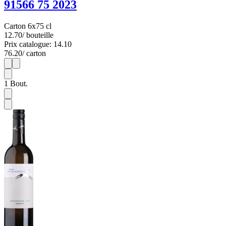
91566 75 2023
Carton 6x75 cl
12.70
/ bouteille
Prix catalogue: 14.10
76.20
/ carton
1
6
1
Bout.