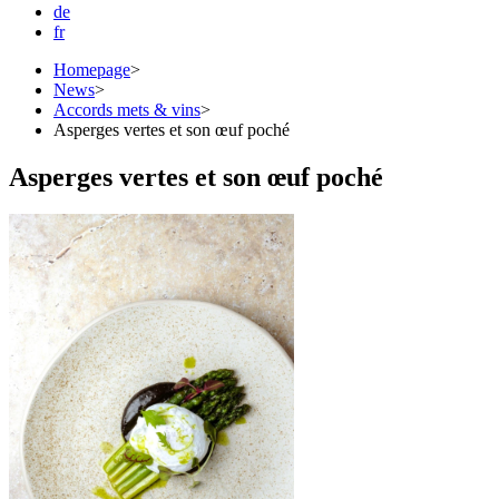
de
fr
Homepage
>
News
>
Accords mets & vins
>
Asperges vertes et son œuf poché
Asperges vertes et son œuf poché