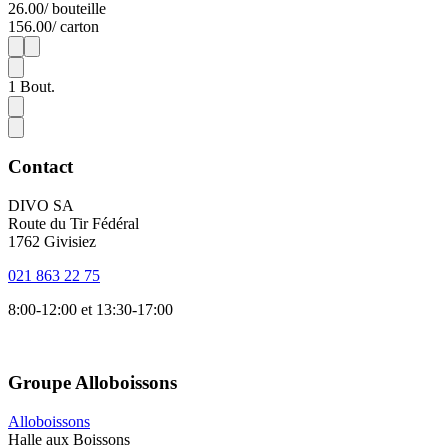
26.00
/ bouteille
156.00
/ carton
1
6
1
Bout.
Contact
DIVO SA
Route du Tir Fédéral
1762 Givisiez
021 863 22 75
8:00-12:00 et 13:30-17:00
Groupe Alloboissons
Alloboissons
Halle aux Boissons