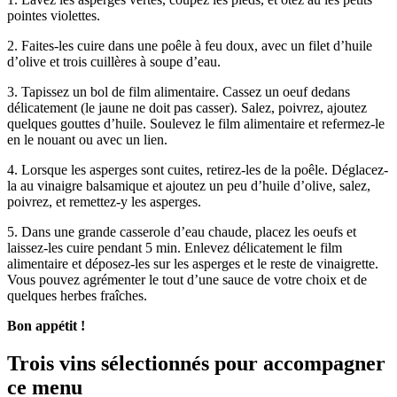
pointes violettes.
2. Faites-les cuire dans une poêle à feu doux, avec un filet d’huile
d’olive et trois cuillères à soupe d’eau.
3. Tapissez un bol de film alimentaire. Cassez un oeuf dedans
délicatement (le jaune ne doit pas casser). Salez, poivrez, ajoutez
quelques gouttes d’huile. Soulevez le film alimentaire et refermez-le
en le nouant ou avec un lien.
4. Lorsque les asperges sont cuites, retirez-les de la poêle. Déglacez-
la au vinaigre balsamique et ajoutez un peu d’huile d’olive, salez,
poivrez, et remettez-y les asperges.
5. Dans une grande casserole d’eau chaude, placez les oeufs et
laissez-les cuire pendant 5 min. Enlevez délicatement le film
alimentaire et déposez-les sur les asperges et le reste de vinaigrette.
Vous pouvez agrémenter le tout d’une sauce de votre choix et de
quelques herbes fraîches.
Bon appétit !
Trois vins sélectionnés pour accompagner
ce menu