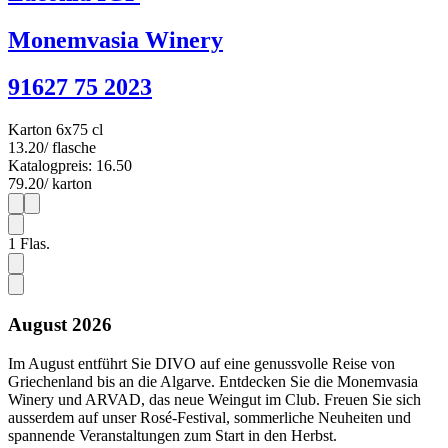
Monemvasia Winery
91627 75 2023
Karton 6x75 cl
13.20
/ flasche
Katalogpreis: 16.50
79.20
/ karton
1
6
1
Flas.
August 2026
Im August entführt Sie DIVO auf eine genussvolle Reise von
Griechenland bis an die Algarve. Entdecken Sie die Monemvasia
Winery und ARVAD, das neue Weingut im Club. Freuen Sie sich
ausserdem auf unser Rosé-Festival, sommerliche Neuheiten und
spannende Veranstaltungen zum Start in den Herbst.