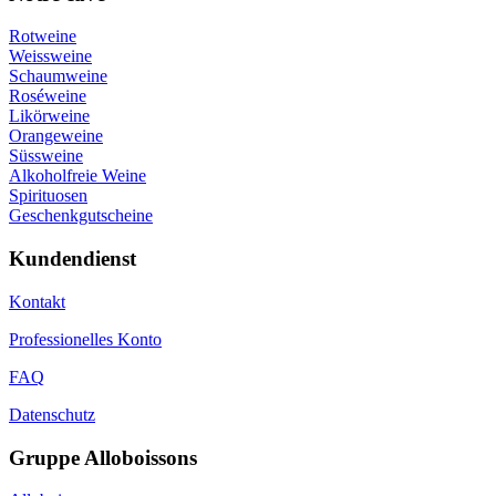
Rotweine
Weissweine
Schaumweine
Roséweine
Likörweine
Orangeweine
Süssweine
Alkoholfreie Weine
Spirituosen
Geschenkgutscheine
Kundendienst
Kontakt
Professionelles Konto
FAQ
Datenschutz
Gruppe Alloboissons