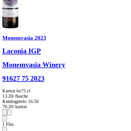
Monemvasia 2023
Laconia IGP
Monemvasia Winery
91627 75 2023
Karton 6x75 cl
13.20
/ flasche
Katalogpreis: 16.50
79.20
/ karton
1
6
1
Flas.