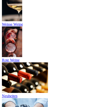
Weisse Weine
Rote Weine
Neuheiten