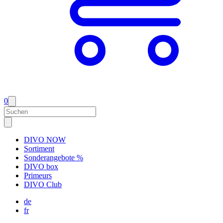
0
DIVO NOW
Sortiment
Sonderangebote %
DIVO box
Primeurs
DIVO Club
de
fr