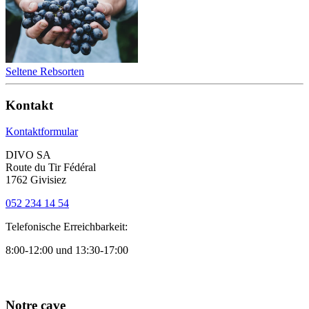
Seltene Rebsorten
Kontakt
Kontaktformular
DIVO SA
Route du Tir Fédéral
1762 Givisiez
052 234 14 54
Telefonische Erreichbarkeit:
8:00-12:00 und 13:30-17:00
Notre cave