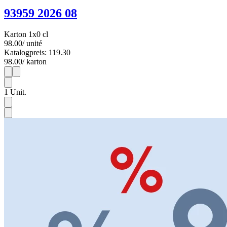
93959 2026 08
Karton 1x0 cl
98.00
/ unité
Katalogpreis: 119.30
98.00
/ karton
1
1
1
Unit.