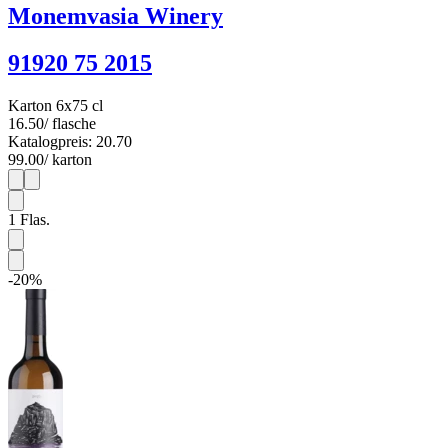
Monemvasia Winery
91920 75 2015
Karton 6x75 cl
16.50
/ flasche
Katalogpreis: 20.70
99.00
/ karton
1
6
1
Flas.
-20%