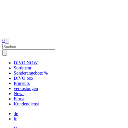
0
DIVO NOW
Sortiment
Sonderangebote %
DIVO box
Primeurs
verkostungen
News
Firma
Kundendienst
de
fr