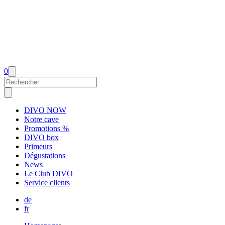
0
DIVO NOW
Notre cave
Promotions %
DIVO box
Primeurs
Dégustations
News
Le Club DIVO
Service clients
de
fr