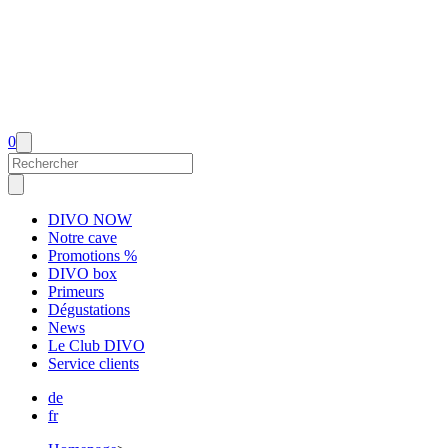
0
DIVO NOW
Notre cave
Promotions %
DIVO box
Primeurs
Dégustations
News
Le Club DIVO
Service clients
de
fr