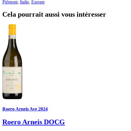
Piémont
,
Italie
,
Europe
Cela pourrait aussi vous intéresser
Roero Arneis Ave 2024
Roero Arneis DOCG