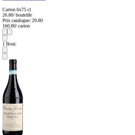
Carton 6x75 cl
26.80
/ bouteille
Prix catalogue: 29.80
160.80
/ carton
1
6
1
Bout.