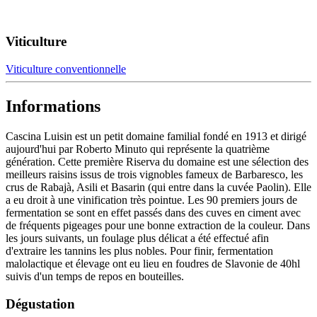
Viticulture
Viticulture conventionnelle
Informations
Cascina Luisin est un petit domaine familial fondé en 1913 et dirigé
aujourd'hui par Roberto Minuto qui représente la quatrième
génération. Cette première Riserva du domaine est une sélection des
meilleurs raisins issus de trois vignobles fameux de Barbaresco, les
crus de Rabajà, Asili et Basarin (qui entre dans la cuvée Paolin). Elle
a eu droit à une vinification très pointue. Les 90 premiers jours de
fermentation se sont en effet passés dans des cuves en ciment avec
de fréquents pigeages pour une bonne extraction de la couleur. Dans
les jours suivants, un foulage plus délicat a été effectué afin
d'extraire les tannins les plus nobles. Pour finir, fermentation
malolactique et élevage ont eu lieu en foudres de Slavonie de 40hl
suivis d'un temps de repos en bouteilles.
Dégustation