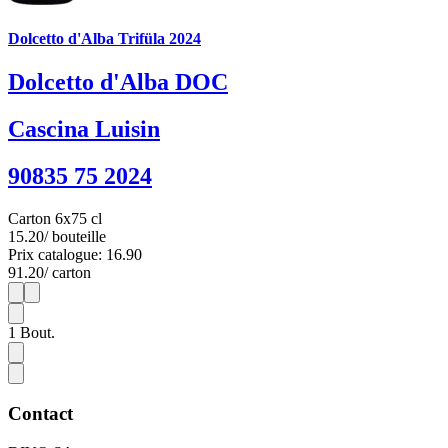
Dolcetto d'Alba Trifüla 2024
Dolcetto d'Alba DOC
Cascina Luisin
90835 75 2024
Carton 6x75 cl
15.20
/ bouteille
Prix catalogue: 16.90
91.20
/ carton
1
6
1
Bout.
Contact