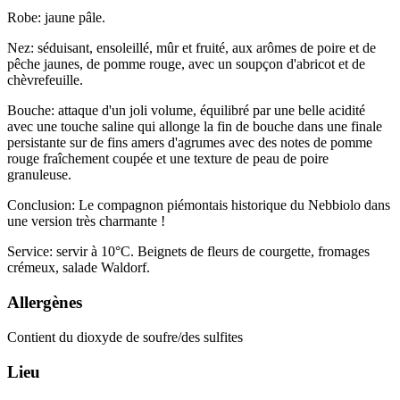
Robe
: jaune pâle.
Nez
: séduisant, ensoleillé, mûr et fruité, aux arômes de poire et de
pêche jaunes, de pomme rouge, avec un soupçon d'abricot et de
chèvrefeuille.
Bouche
: attaque d'un joli volume, équilibré par une belle acidité
avec une touche saline qui allonge la fin de bouche dans une finale
persistante sur de fins amers d'agrumes avec des notes de pomme
rouge fraîchement coupée et une texture de peau de poire
granuleuse.
Conclusion
: Le compagnon piémontais historique du Nebbiolo dans
une version très charmante !
Service
: servir à 10°C. Beignets de fleurs de courgette, fromages
crémeux, salade Waldorf.
Allergènes
Contient du dioxyde de soufre/des sulfites
Lieu