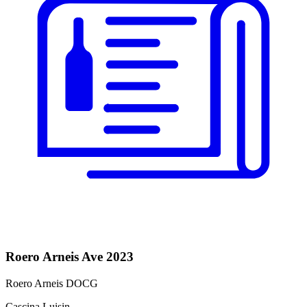
Roero Arneis Ave 2023
Roero Arneis DOCG
Cascina Luisin