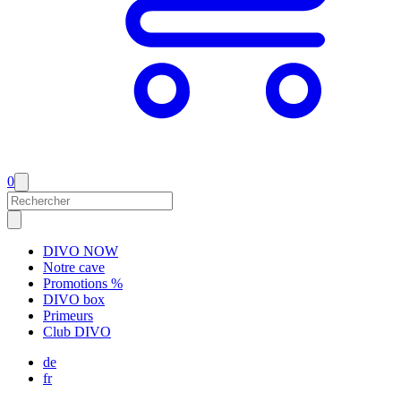
0
DIVO NOW
Notre cave
Promotions %
DIVO box
Primeurs
Club DIVO
de
fr