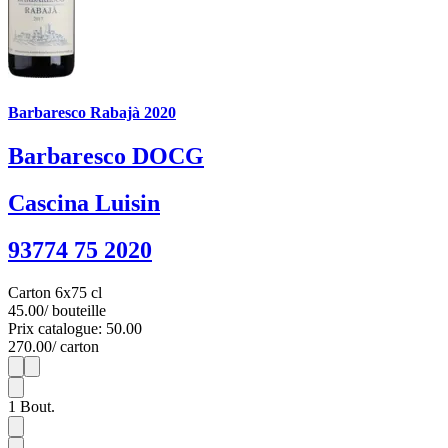
Barbaresco Rabajà 2020
Barbaresco DOCG
Cascina Luisin
93774 75 2020
Carton 6x75 cl
45.00
/ bouteille
Prix catalogue: 50.00
270.00
/ carton
1
6
1
Bout.