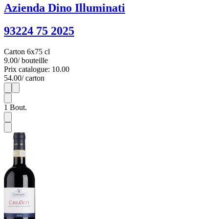
Azienda Dino Illuminati
93224 75 2025
Carton 6x75 cl
9.00
/ bouteille
Prix catalogue: 10.00
54.00
/ carton
1
6
1
Bout.