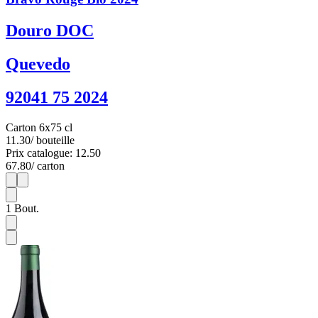
Douro DOC
Quevedo
92041 75 2024
Carton 6x75 cl
11.30
/ bouteille
Prix catalogue: 12.50
67.80
/ carton
1
6
1
Bout.