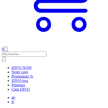
0
DIVO NOW
Notre cave
Promotions %
DIVO box
Primeurs
Club DIVO
de
fr