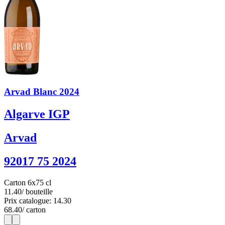
Arvad Blanc 2024
Algarve IGP
Arvad
92017 75 2024
Carton 6x75 cl
11.40
/ bouteille
Prix catalogue: 14.30
68.40
/ carton
1
6