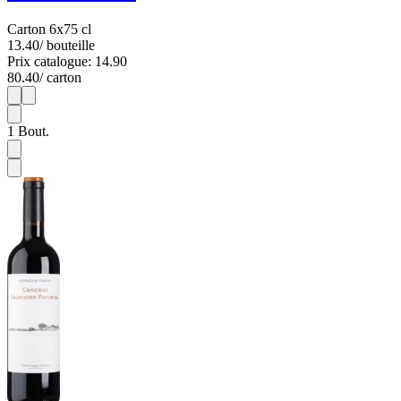
Carton 6x75 cl
13.40
/ bouteille
Prix catalogue: 14.90
80.40
/ carton
1
6
1
Bout.