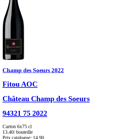
Champ des Soeurs 2022
Fitou AOC
Château Champ des Soeurs
94321 75 2022
Carton 6x75 cl
13.40
/ bouteille
Prix catalogue: 14.90