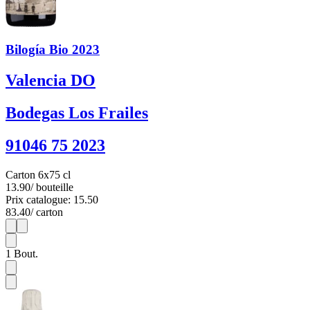
Bilogía Bio 2023
Valencia DO
Bodegas Los Frailes
91046 75 2023
Carton 6x75 cl
13.90
/ bouteille
Prix catalogue: 15.50
83.40
/ carton
1
6
1
Bout.