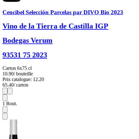
Cencibel Selección Parcelas par DIVO Bio 2023
Vino de la Tierra de Castilla IGP
Bodegas Verum
93531 75 2023
Carton 6x75 cl
10.90
/ bouteille
Prix catalogue: 12.20
65.40
/ carton
1
6
1
Bout.