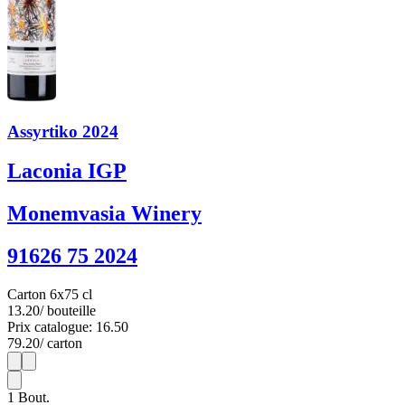
Assyrtiko 2024
Laconia IGP
Monemvasia Winery
91626 75 2024
Carton 6x75 cl
13.20
/ bouteille
Prix catalogue: 16.50
79.20
/ carton
1
6
1
Bout.