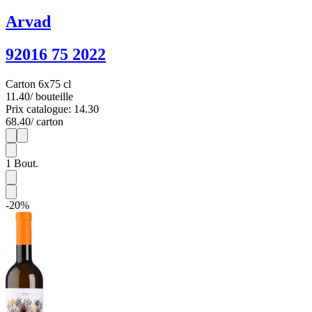
Arvad
92016 75 2022
Carton 6x75 cl
11.40
/ bouteille
Prix catalogue: 14.30
68.40
/ carton
1
6
1
Bout.
-20%