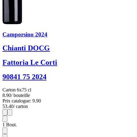
Camporsino 2024
Chianti DOCG
Fattoria Le Corti
90841 75 2024
Carton 6x75 cl
8.90
/ bouteille
Prix catalogue: 9.90
53.40
/ carton
1
6
1
Bout.