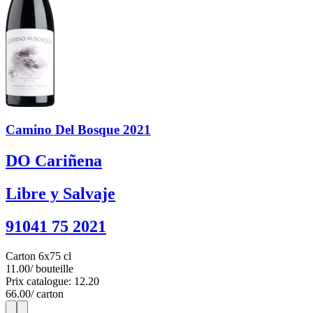
Camino Del Bosque 2021
DO Cariñena
Libre y Salvaje
91041 75 2021
Carton 6x75 cl
11.00
/ bouteille
Prix catalogue: 12.20
66.00
/ carton
1
6