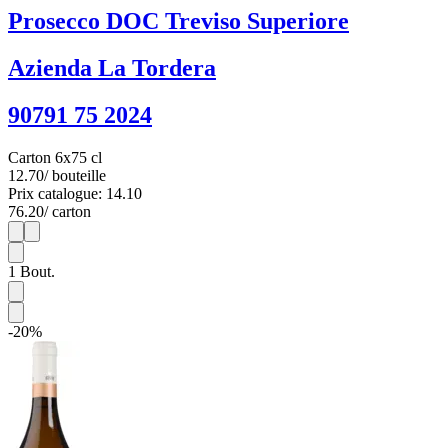
Prosecco DOC Treviso Superiore
Azienda La Tordera
90791 75 2024
Carton 6x75 cl
12.70
/ bouteille
Prix catalogue: 14.10
76.20
/ carton
1
6
1
Bout.
-20%