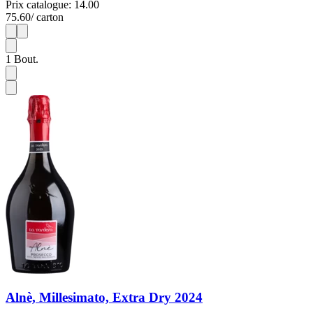
Prix catalogue: 14.00
75.60
/ carton
1
6
1
Bout.
Alnè, Millesimato, Extra Dry 2024