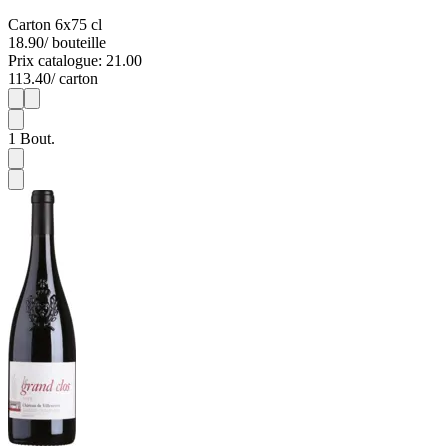
Carton 6x75 cl
18.90
/ bouteille
Prix catalogue: 21.00
113.40
/ carton
1
6
1
Bout.