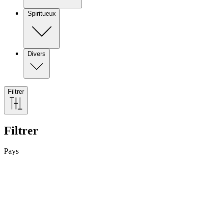
Spiritueux
Divers
Filtrer
Filtrer
Pays