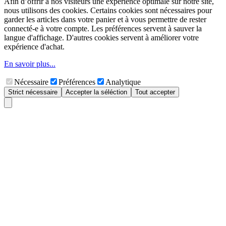
Afin d’offrir à nos visiteurs une expérience optimale sur notre site,
nous utilisons des cookies. Certains cookies sont nécessaires pour
garder les articles dans votre panier et à vous permettre de rester
connecté-e à votre compte. Les préférences servent à sauver la
langue d'affichage. D'autres cookies servent à améliorer votre
expérience d'achat.
En savoir plus...
Nécessaire
Préférences
Analytique
Strict nécessaire
Accepter la séléction
Tout accepter