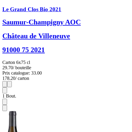
Le Grand Clos Bio 2021
Saumur-Champigny AOC
Château de Villeneuve
91000 75 2021
Carton 6x75 cl
29.70
/ bouteille
Prix catalogue: 33.00
178.20
/ carton
1
6
1
Bout.