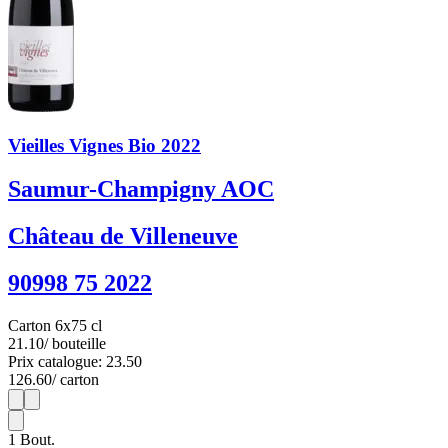
Vieilles Vignes Bio 2022
Saumur-Champigny AOC
Château de Villeneuve
90998 75 2022
Carton 6x75 cl
21.10
/ bouteille
Prix catalogue: 23.50
126.60
/ carton
1
6
1
Bout.