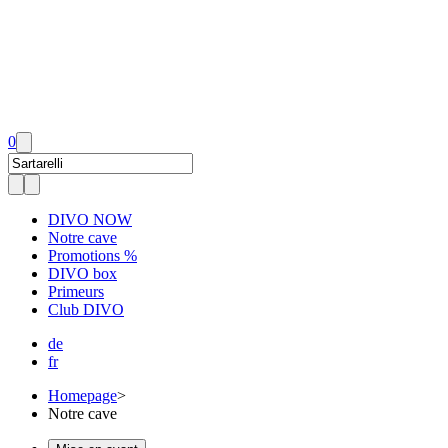
0
DIVO NOW
Notre cave
Promotions %
DIVO box
Primeurs
Club DIVO
de
fr
Homepage
>
Notre cave