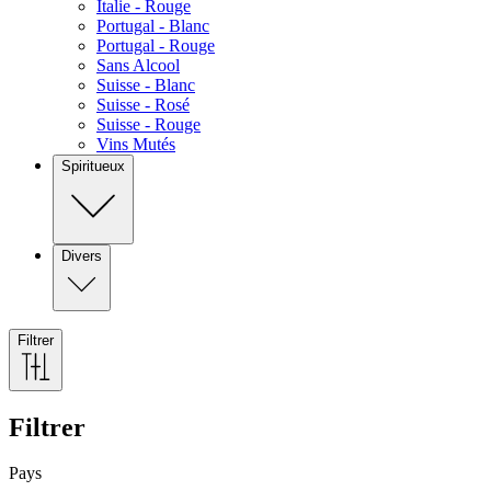
Italie - Rouge
Portugal - Blanc
Portugal - Rouge
Sans Alcool
Suisse - Blanc
Suisse - Rosé
Suisse - Rouge
Vins Mutés
Spiritueux
Divers
Filtrer
Filtrer
Pays