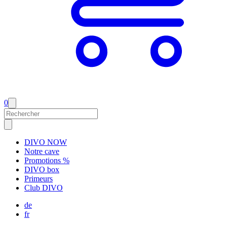
0
DIVO NOW
Notre cave
Promotions %
DIVO box
Primeurs
Club DIVO
de
fr