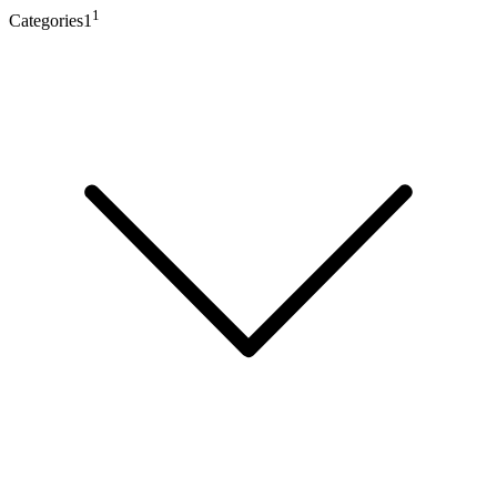
1
Categories1