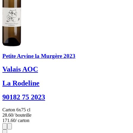
Petite Arvine la Murgère 2023
Valais AOC
La Rodeline
90182 75 2023
Carton 6x75 cl
28.60
/ bouteille
171.60
/ carton
1
6