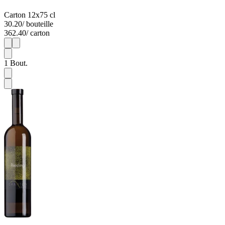
Carton 12x75 cl
30.20
/ bouteille
362.40
/ carton
1
12
1
Bout.