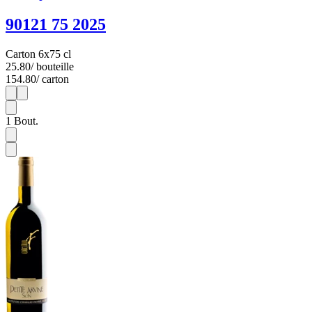
90121 75 2025
Carton 6x75 cl
25.80
/ bouteille
154.80
/ carton
1
6
1
Bout.