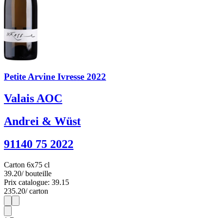
Petite Arvine Ivresse 2022
Valais AOC
Andrei & Wüst
91140 75 2022
Carton 6x75 cl
39.20
/ bouteille
Prix catalogue: 39.15
235.20
/ carton
1
6