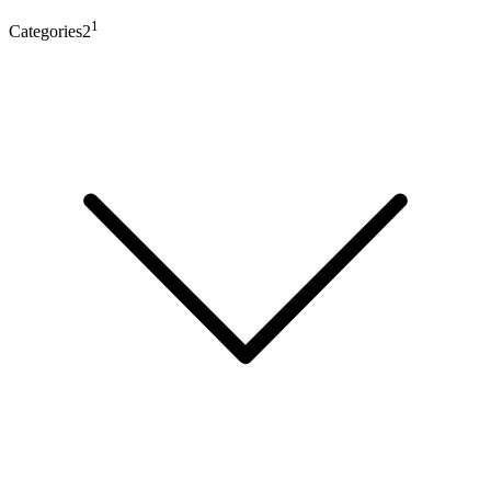
1
Categories2