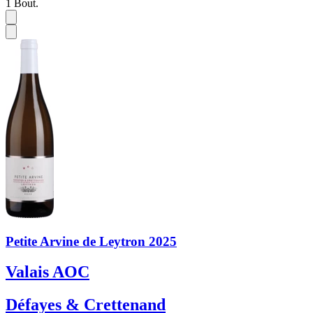
1
Bout.
Petite Arvine de Leytron 2025
Valais AOC
Défayes & Crettenand