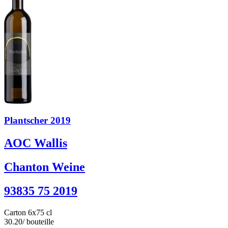
Plantscher 2019
AOC Wallis
Chanton Weine
93835 75 2019
Carton 6x75 cl
30.20
/ bouteille