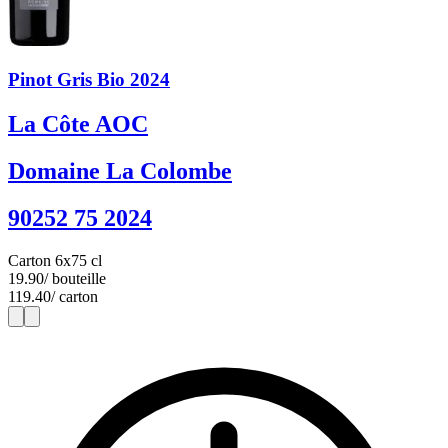
Pinot Gris Bio 2024
La Côte AOC
Domaine La Colombe
90252 75 2024
Carton 6x75 cl
19.90
/ bouteille
119.40
/ carton
1
6