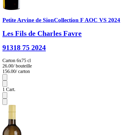
Petite Arvine de SionCollection F AOC VS 2024
Les Fils de Charles Favre
91318 75 2024
Carton 6x75 cl
26.00
/ bouteille
156.00
/ carton
6
1
Cart.