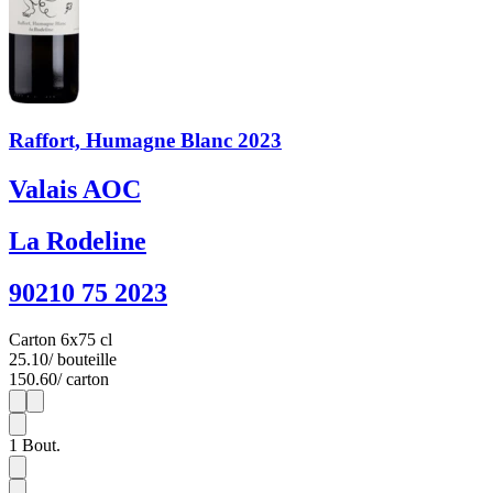
Raffort, Humagne Blanc 2023
Valais AOC
La Rodeline
90210 75 2023
Carton 6x75 cl
25.10
/ bouteille
150.60
/ carton
1
6
1
Bout.