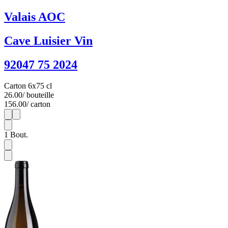
Valais AOC
Cave Luisier Vin
92047 75 2024
Carton 6x75 cl
26.00
/ bouteille
156.00
/ carton
1
6
1
Bout.