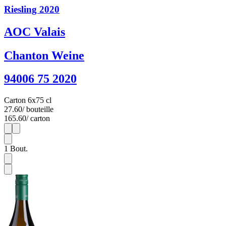
Riesling 2020
AOC Valais
Chanton Weine
94006 75 2020
Carton 6x75 cl
27.60
/ bouteille
165.60
/ carton
1
6
1
Bout.