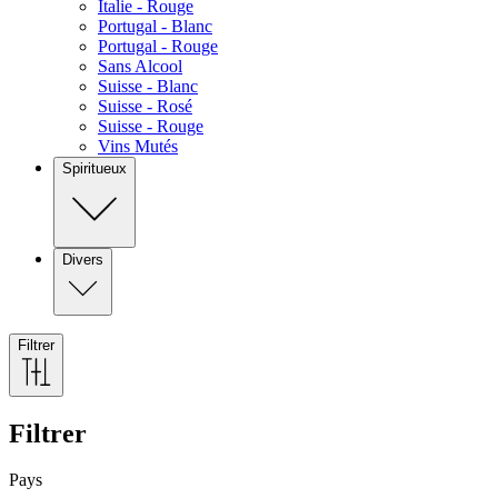
Italie - Rouge
Portugal - Blanc
Portugal - Rouge
Sans Alcool
Suisse - Blanc
Suisse - Rosé
Suisse - Rouge
Vins Mutés
Spiritueux
Divers
Filtrer
Filtrer
Pays