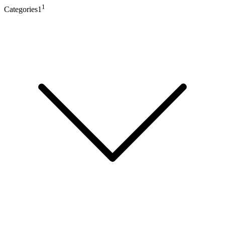
1
Categories1