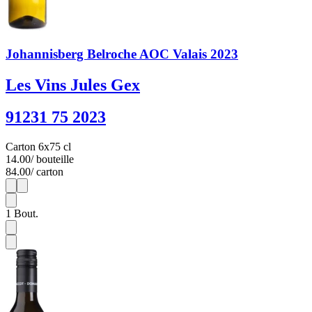
Johannisberg Belroche AOC Valais 2023
Les Vins Jules Gex
91231 75 2023
Carton 6x75 cl
14.00
/ bouteille
84.00
/ carton
1
6
1
Bout.