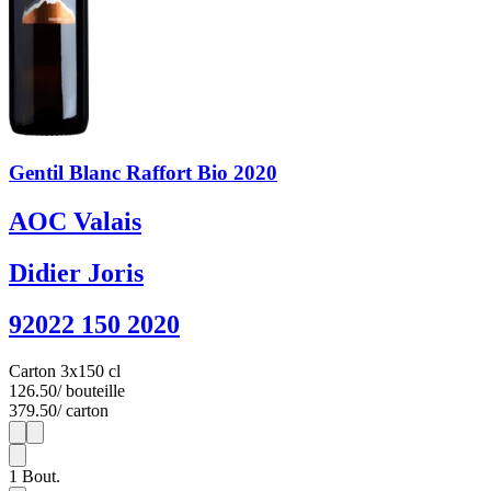
Gentil Blanc Raffort Bio 2020
AOC Valais
Didier Joris
92022 150 2020
Carton 3x150 cl
126.50
/ bouteille
379.50
/ carton
1
3
1
Bout.