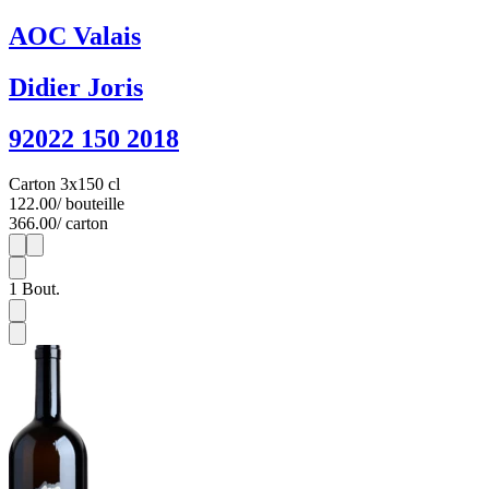
AOC Valais
Didier Joris
92022 150 2018
Carton 3x150 cl
122.00
/ bouteille
366.00
/ carton
1
3
1
Bout.