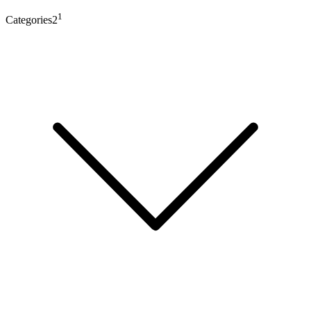
1
Categories2