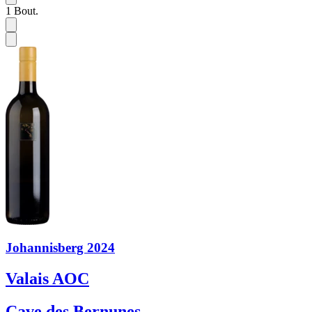
1
Bout.
Johannisberg 2024
Valais AOC
Cave des Bernunes