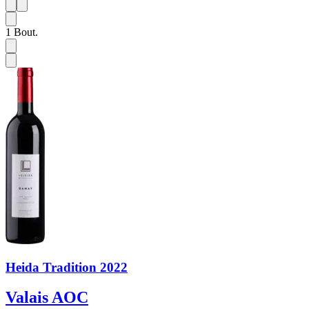
1
6
1
Bout.
Heida Tradition 2022
Valais AOC