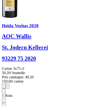
Heida Veritas 2020
AOC Wallis
St. Jodern Kellerei
93229 75 2020
Carton 3x75 cl
50.20
/ bouteille
Prix catalogue: 49.20
150.60
/ carton
1
3
1
Bout.