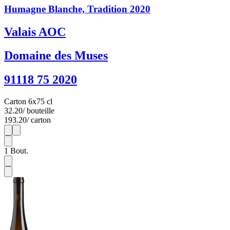
Humagne Blanche, Tradition 2020
Valais AOC
Domaine des Muses
91118 75 2020
Carton 6x75 cl
32.20
/ bouteille
193.20
/ carton
1
6
1
Bout.