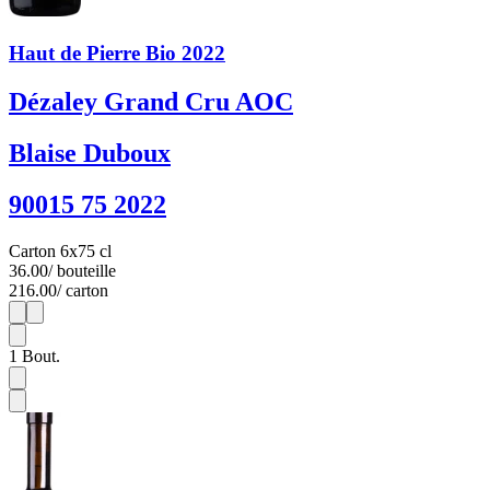
Haut de Pierre Bio 2022
Dézaley Grand Cru AOC
Blaise Duboux
90015 75 2022
Carton 6x75 cl
36.00
/ bouteille
216.00
/ carton
1
6
1
Bout.