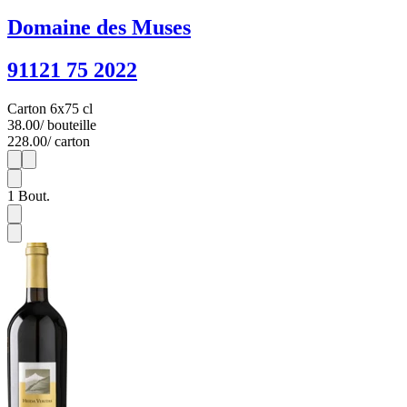
Domaine des Muses
91121 75 2022
Carton 6x75 cl
38.00
/ bouteille
228.00
/ carton
1
6
1
Bout.