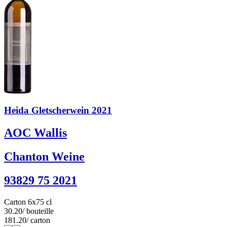
Heida Gletscherwein 2021
AOC Wallis
Chanton Weine
93829 75 2021
Carton 6x75 cl
30.20
/ bouteille
181.20
/ carton