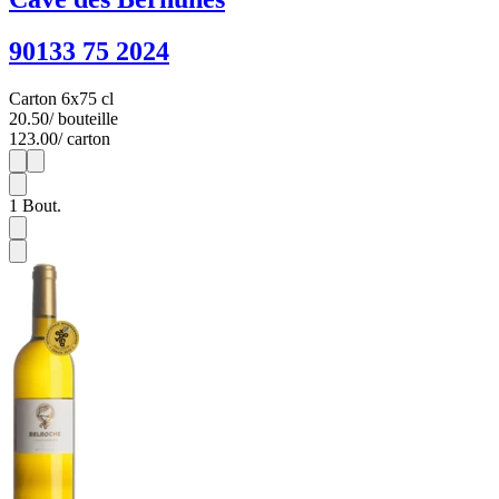
90133 75 2024
Carton 6x75 cl
20.50
/ bouteille
123.00
/ carton
1
6
1
Bout.