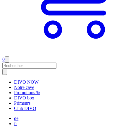
0
DIVO NOW
Notre cave
Promotions %
DIVO box
Primeurs
Club DIVO
de
fr