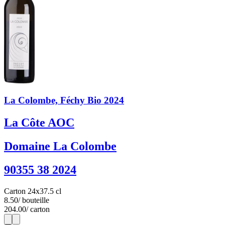
La Colombe, Féchy Bio 2024
La Côte AOC
Domaine La Colombe
90355 38 2024
Carton 24x37.5 cl
8.50
/ bouteille
204.00
/ carton
1
24