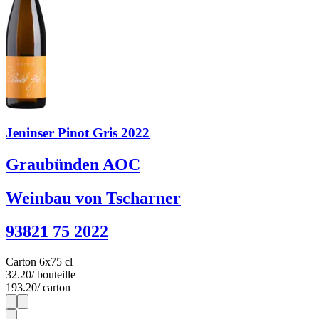
Jeninser Pinot Gris 2022
Graubünden AOC
Weinbau von Tscharner
93821 75 2022
Carton 6x75 cl
32.20
/ bouteille
193.20
/ carton
1
6