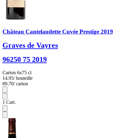
Château Cantelaudette Cuvée Prestige 2019
Graves de Vayres
96250 75 2019
Carton 6x75 cl
14.95
/ bouteille
89.70
/ carton
6
1
Cart.