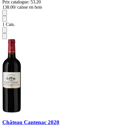
Prix catalogue: 53.20
138.00
/ caisse en bois
3
1
Cais.
Château Cantenac 2020