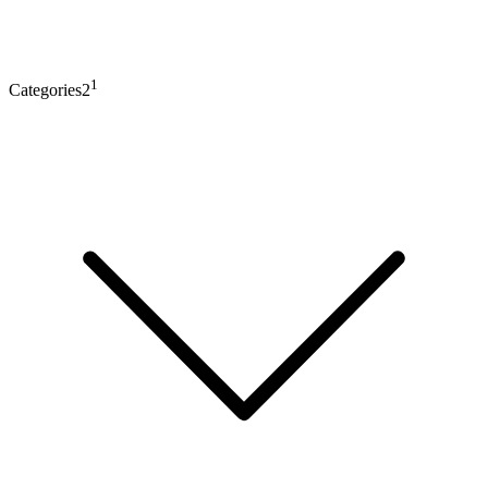
1
Categories2