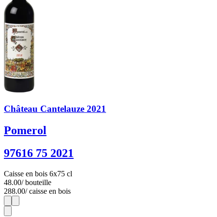
Château Cantelauze 2021
Pomerol
97616 75 2021
Caisse en bois 6x75 cl
48.00
/ bouteille
288.00
/ caisse en bois
1
6