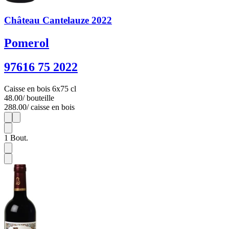
Château Cantelauze 2022
Pomerol
97616 75 2022
Caisse en bois 6x75 cl
48.00
/ bouteille
288.00
/ caisse en bois
1
6
1
Bout.