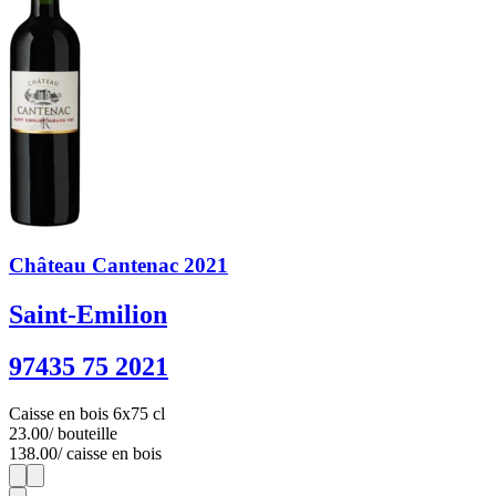
Château Cantenac 2021
Saint-Emilion
97435 75 2021
Caisse en bois 6x75 cl
23.00
/ bouteille
138.00
/ caisse en bois
1
6