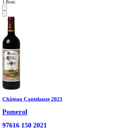
1
Bout.
Château Cantelauze 2021
Pomerol
97616 150 2021