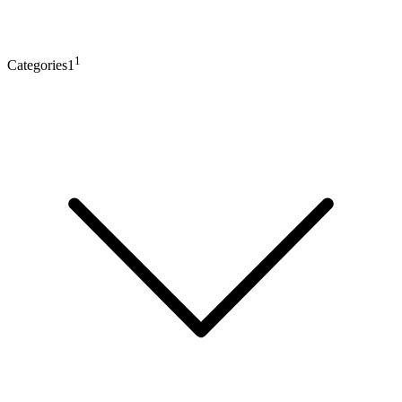
1
Categories1