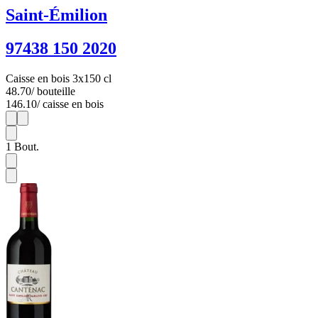
Saint-Émilion
97438 150 2020
Caisse en bois 3x150 cl
48.70
/ bouteille
146.10
/ caisse en bois
1
3
1
Bout.