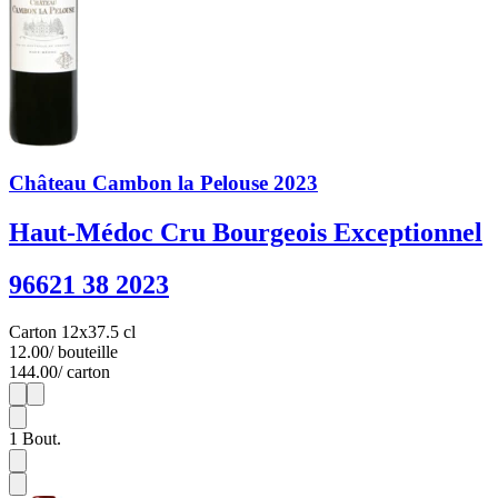
Château Cambon la Pelouse 2023
Haut-Médoc Cru Bourgeois Exceptionnel
96621 38 2023
Carton 12x37.5 cl
12.00
/ bouteille
144.00
/ carton
1
12
1
Bout.