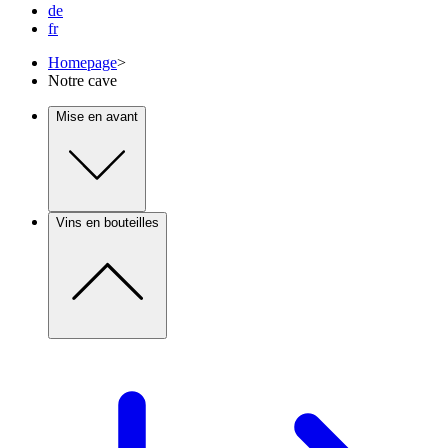
de
fr
Homepage
>
Notre cave
Mise en avant
Vins en bouteilles