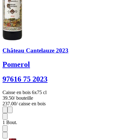
Château Cantelauze 2023
Pomerol
97616 75 2023
Caisse en bois 6x75 cl
39.50
/ bouteille
237.00
/ caisse en bois
1
6
1
Bout.