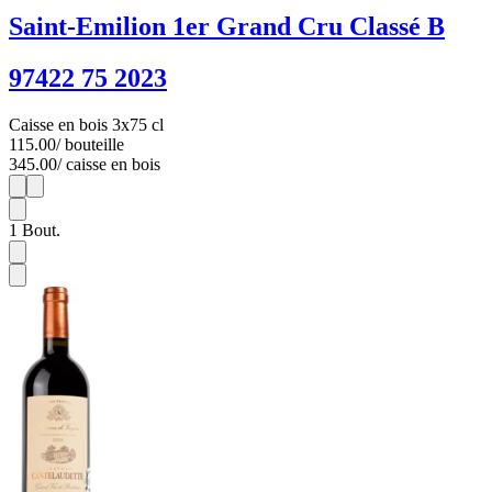
Saint-Emilion 1er Grand Cru Classé B
97422 75 2023
Caisse en bois 3x75 cl
115.00
/ bouteille
345.00
/ caisse en bois
1
3
1
Bout.