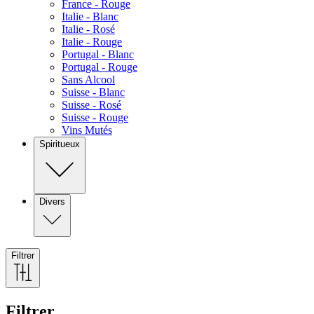
France - Rouge
Italie - Blanc
Italie - Rosé
Italie - Rouge
Portugal - Blanc
Portugal - Rouge
Sans Alcool
Suisse - Blanc
Suisse - Rosé
Suisse - Rouge
Vins Mutés
Spiritueux
Divers
Filtrer
Filtrer