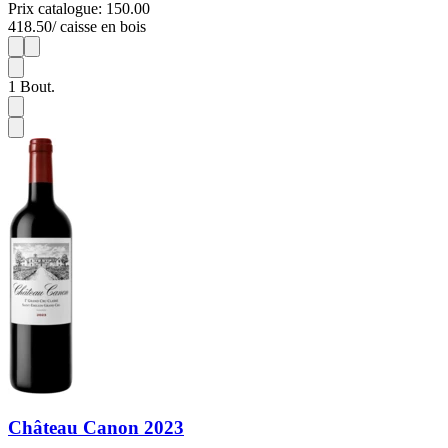
Prix catalogue: 150.00
418.50
/ caisse en bois
1
3
1
Bout.
Château Canon 2023