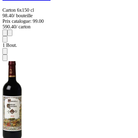
Carton 6x150 cl
98.40
/ bouteille
Prix catalogue: 99.00
590.40
/ carton
1
6
1
Bout.