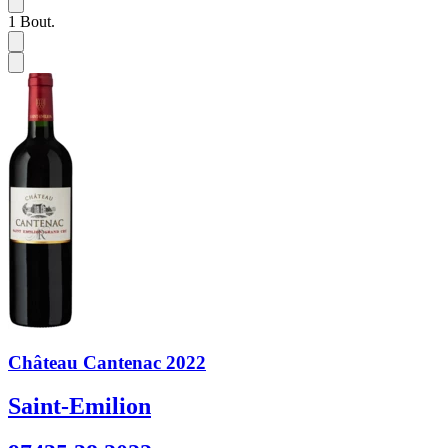
1
Bout.
Château Cantenac 2022
Saint-Emilion