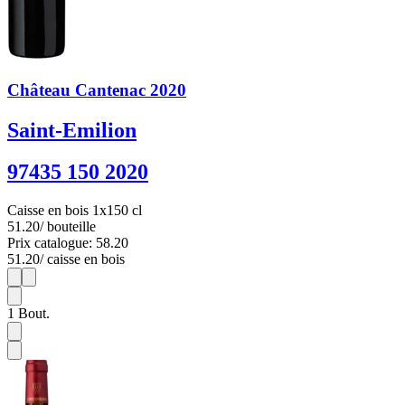
Château Cantenac 2020
Saint-Emilion
97435 150 2020
Caisse en bois 1x150 cl
51.20
/ bouteille
Prix catalogue: 58.20
51.20
/ caisse en bois
1
1
1
Bout.