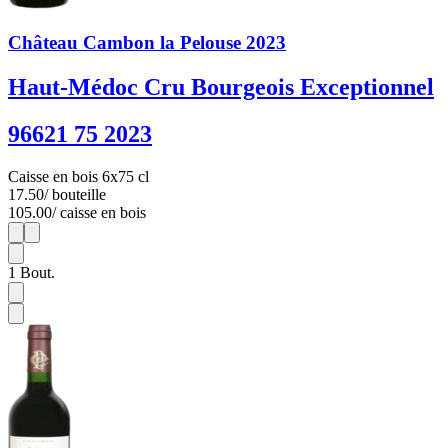
Château Cambon la Pelouse 2023
Haut-Médoc Cru Bourgeois Exceptionnel
96621 75 2023
Caisse en bois 6x75 cl
17.50
/ bouteille
105.00
/ caisse en bois
1
6
1
Bout.