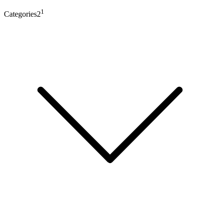
1
Categories2