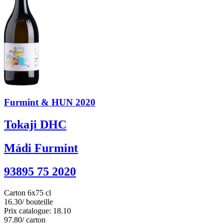
Furmint & HUN 2020
Tokaji DHC
Mádi Furmint
93895 75 2020
Carton 6x75 cl
16.30
/ bouteille
Prix catalogue: 18.10
97.80
/ carton