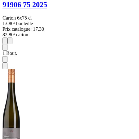
91906 75 2025
Carton 6x75 cl
13.80
/ bouteille
Prix catalogue: 17.30
82.80
/ carton
1
6
1
Bout.