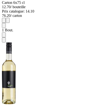
Carton 6x75 cl
12.70
/ bouteille
Prix catalogue: 14.10
76.20
/ carton
1
6
1
Bout.