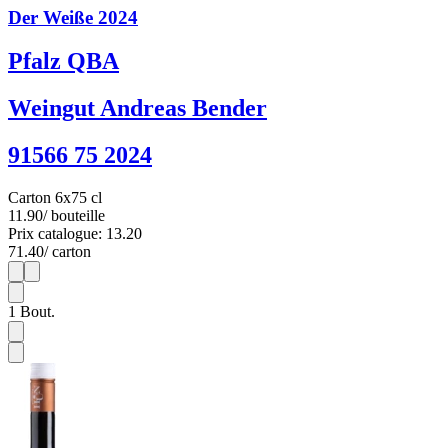
Der Weiße 2024
Pfalz QBA
Weingut Andreas Bender
91566 75 2024
Carton 6x75 cl
11.90
/ bouteille
Prix catalogue: 13.20
71.40
/ carton
1
6
1
Bout.