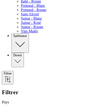
Italie - Rouge
Portugal - Blanc
Portugal - Rouge
Sans Alcool
Suisse - Blanc
Suisse - Rosé
Suisse - Rouge
Vins Mutés
Spiritueux
Divers
Filtrer
Filtrer
Pays