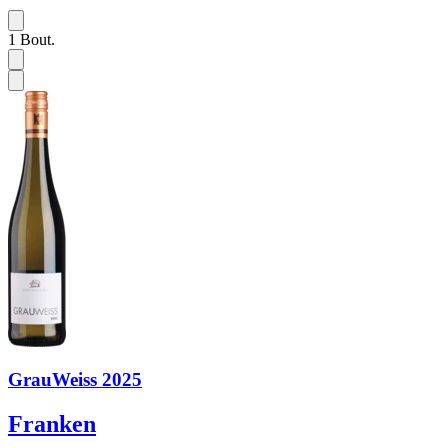
1
Bout.
GrauWeiss 2025
Franken