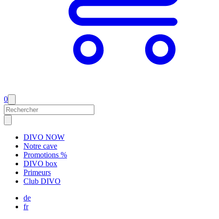
0
DIVO NOW
Notre cave
Promotions %
DIVO box
Primeurs
Club DIVO
de
fr