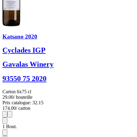
Katsano 2020
Cyclades IGP
Gavalas Winery
93550 75 2020
Carton 6x75 cl
29.00
/ bouteille
Prix catalogue: 32.15
174.00
/ carton
1
6
1
Bout.