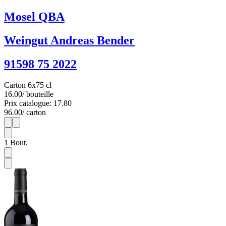
Mosel QBA
Weingut Andreas Bender
91598 75 2022
Carton 6x75 cl
16.00
/ bouteille
Prix catalogue: 17.80
96.00
/ carton
1
6
1
Bout.