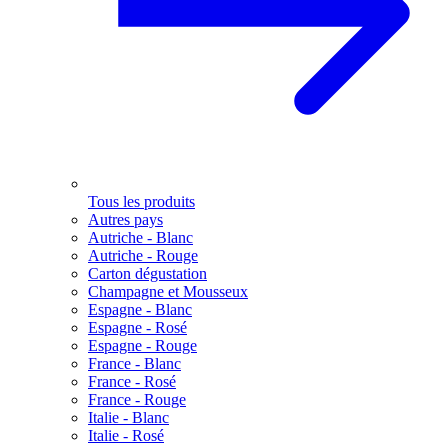
Tous les produits
Autres pays
Autriche - Blanc
Autriche - Rouge
Carton dégustation
Champagne et Mousseux
Espagne - Blanc
Espagne - Rosé
Espagne - Rouge
France - Blanc
France - Rosé
France - Rouge
Italie - Blanc
Italie - Rosé