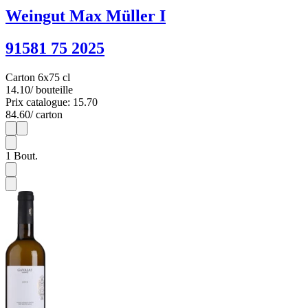
Weingut Max Müller I
91581 75 2025
Carton 6x75 cl
14.10
/ bouteille
Prix catalogue: 15.70
84.60
/ carton
1
6
1
Bout.