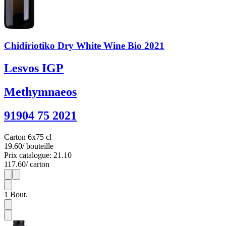
Chidiriotiko Dry White Wine Bio 2021
Lesvos IGP
Methymnaeos
91904 75 2021
Carton 6x75 cl
19.60
/ bouteille
Prix catalogue: 21.10
117.60
/ carton
1
6
1
Bout.