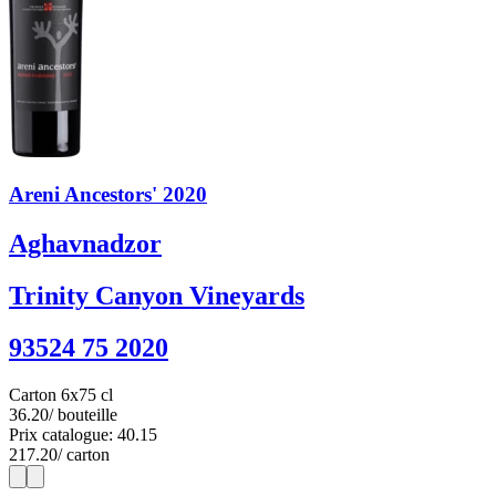
Areni Ancestors' 2020
Aghavnadzor
Trinity Canyon Vineyards
93524 75 2020
Carton 6x75 cl
36.20
/ bouteille
Prix catalogue: 40.15
217.20
/ carton
1
6