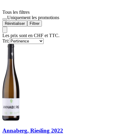
Tous les filtres
Uniquement les promotions
Réinitialiser
Filtrer
Les prix sont en CHF et TTC.
Tri:
Annaberg, Riesling 2022