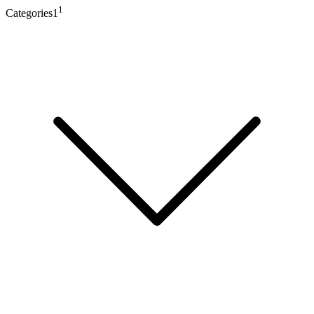
1
Categories1