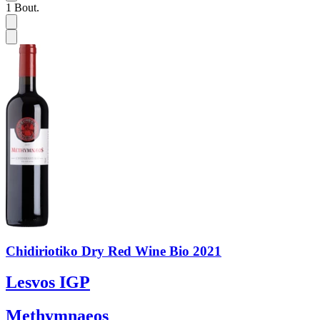
1
Bout.
Chidiriotiko Dry Red Wine Bio 2021
Lesvos IGP
Methymnaeos