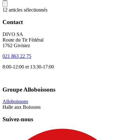
12 articles sélectionnés
Contact
DIVO SA
Route du Tir Fédéral
1762 Givisiez
021 863 22 75
8:00-12:00 et 13:30-17:00
Groupe Alloboissons
Alloboissons
Halle aux Boissons
Suivez-nous