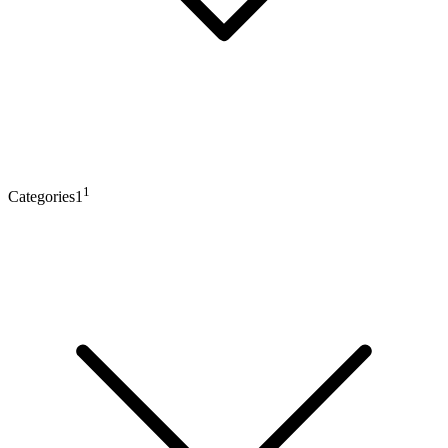
1
Categories1