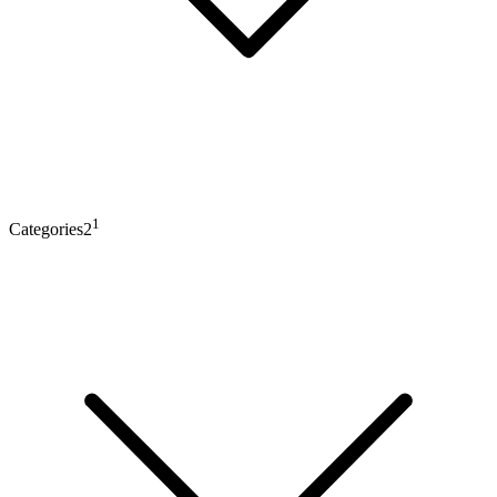
1
Categories2