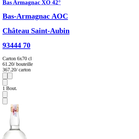
Bas Armagnac XO 42°
Bas-Armagnac AOC
Château Saint-Aubin
93444 70
Carton 6x70 cl
61.20
/ bouteille
367.20
/ carton
1
6
1
Bout.