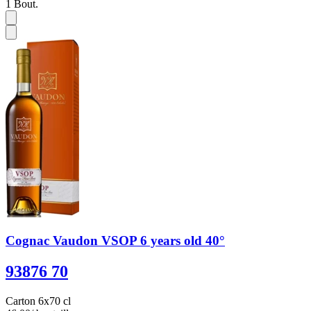
1
Bout.
Cognac Vaudon VSOP 6 years old 40°
93876 70
Carton 6x70 cl