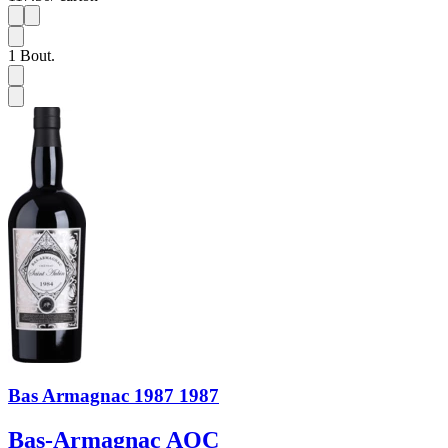
1
1
1
Bout.
Bas Armagnac 1987 1987
Bas-Armagnac AOC