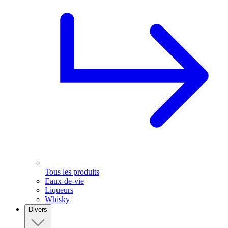
Tous les produits
Eaux-de-vie
Liqueurs
Whisky
Divers