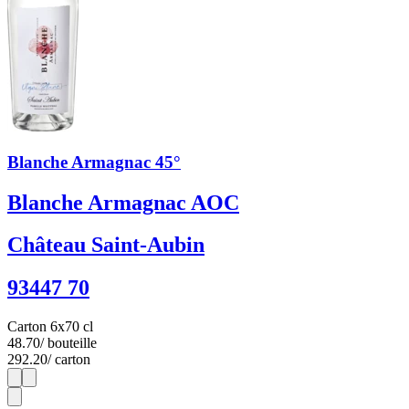
Blanche Armagnac 45°
Blanche Armagnac AOC
Château Saint-Aubin
93447 70
Carton 6x70 cl
48.70
/ bouteille
292.20
/ carton
1
6