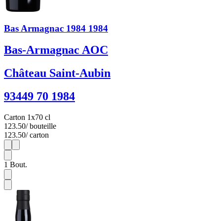
Bas Armagnac 1984 1984
Bas-Armagnac AOC
Château Saint-Aubin
93449 70 1984
Carton 1x70 cl
123.50
/ bouteille
123.50
/ carton
1
1
1
Bout.