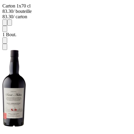
Carton 1x70 cl
83.30
/ bouteille
83.30
/ carton
1
1
1
Bout.