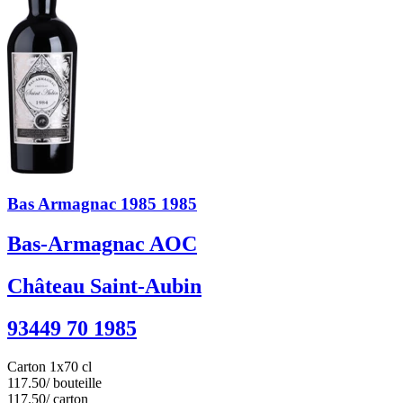
Bas Armagnac 1985 1985
Bas-Armagnac AOC
Château Saint-Aubin
93449 70 1985
Carton 1x70 cl
117.50
/ bouteille
117.50
/ carton