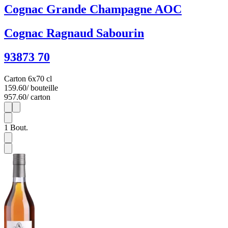
Cognac Grande Champagne AOC
Cognac Ragnaud Sabourin
93873 70
Carton 6x70 cl
159.60
/ bouteille
957.60
/ carton
1
6
1
Bout.