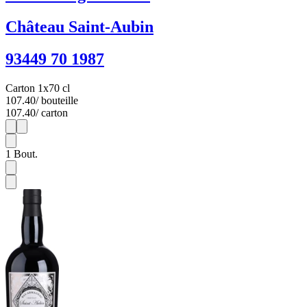
Château Saint-Aubin
93449 70 1987
Carton 1x70 cl
107.40
/ bouteille
107.40
/ carton
1
1
1
Bout.