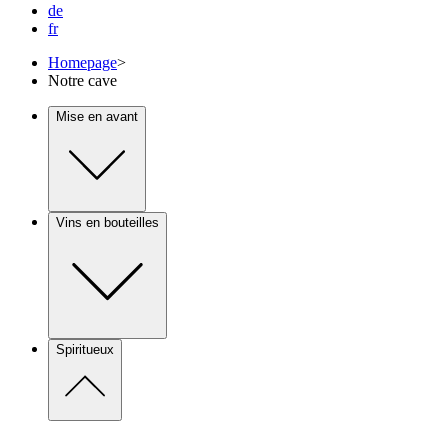
de
fr
Homepage
>
Notre cave
Mise en avant
Vins en bouteilles
Spiritueux