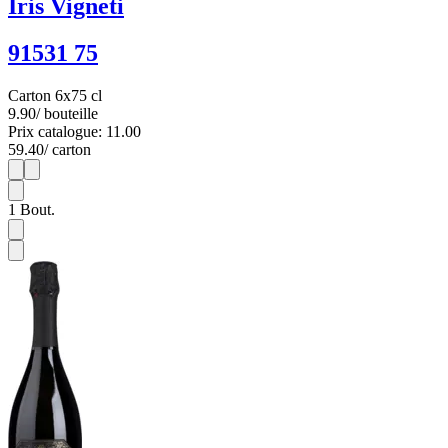
Iris Vigneti
91531 75
Carton 6x75 cl
9.90
/ bouteille
Prix catalogue: 11.00
59.40
/ carton
1
6
1
Bout.