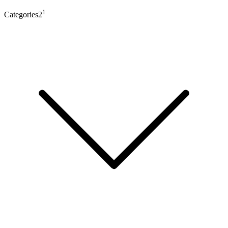
1
Categories2