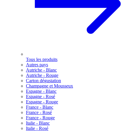
Tous les produits
Autres pays
Autriche - Blanc
Autriche - Rouge
Carton dégustation
Champagne et Mousseux
Espagne - Blanc
Espagne - Rosé
Espagne - Rouge
France - Blanc
France - Rosé
France - Rouge
Italie - Blanc
Italie - Rosé