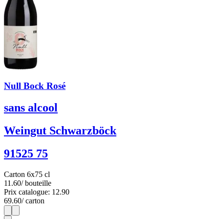
Null Bock Rosé
sans alcool
Weingut Schwarzböck
91525 75
Carton 6x75 cl
11.60
/ bouteille
Prix catalogue: 12.90
69.60
/ carton
1
6