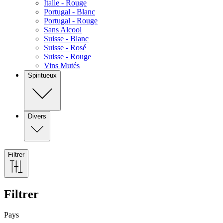
Italie - Rouge
Portugal - Blanc
Portugal - Rouge
Sans Alcool
Suisse - Blanc
Suisse - Rosé
Suisse - Rouge
Vins Mutés
Spiritueux
Divers
Filtrer
Filtrer
Pays