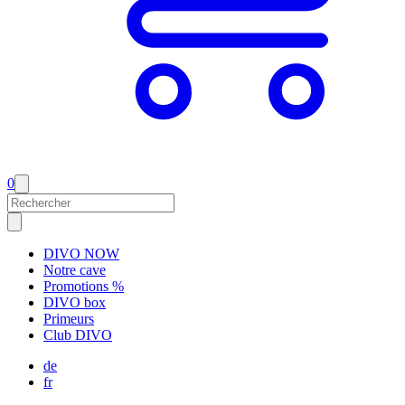
0
DIVO NOW
Notre cave
Promotions %
DIVO box
Primeurs
Club DIVO
de
fr