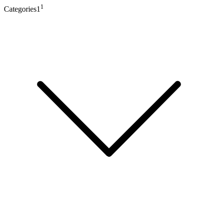
1
Categories1