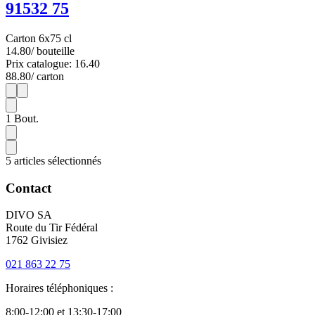
91532 75
Carton 6x75 cl
14.80
/ bouteille
Prix catalogue: 16.40
88.80
/ carton
1
6
1
Bout.
5 articles sélectionnés
Contact
DIVO SA
Route du Tir Fédéral
1762 Givisiez
021 863 22 75
Horaires téléphoniques :
8:00-12:00 et 13:30-17:00