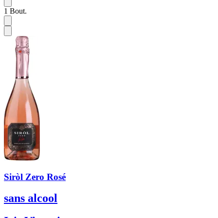
1
Bout.
Siròl Zero Rosé
sans alcool