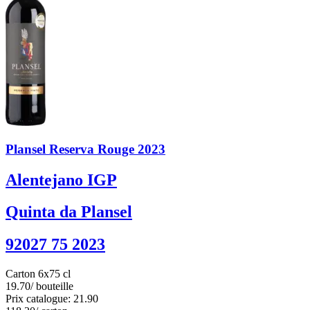
Plansel Reserva Rouge 2023
Alentejano IGP
Quinta da Plansel
92027 75 2023
Carton 6x75 cl
19.70
/ bouteille
Prix catalogue: 21.90