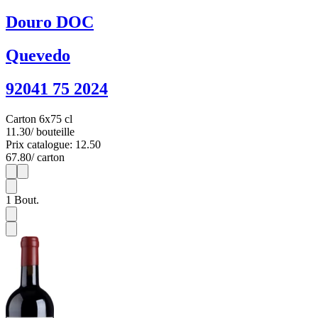
Douro DOC
Quevedo
92041 75 2024
Carton 6x75 cl
11.30
/ bouteille
Prix catalogue: 12.50
67.80
/ carton
1
6
1
Bout.