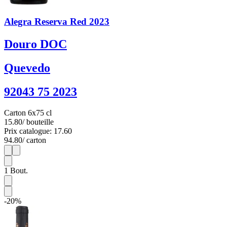
Alegra Reserva Red 2023
Douro DOC
Quevedo
92043 75 2023
Carton 6x75 cl
15.80
/ bouteille
Prix catalogue: 17.60
94.80
/ carton
1
6
1
Bout.
-20%