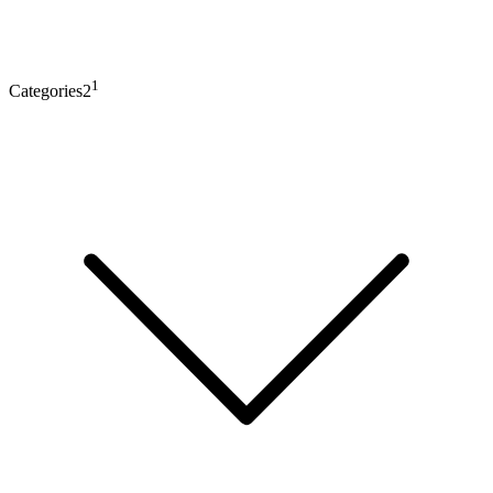
1
Categories2