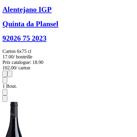
Alentejano IGP
Quinta da Plansel
92026 75 2023
Carton 6x75 cl
17.00
/ bouteille
Prix catalogue: 18.90
102.00
/ carton
1
6
1
Bout.