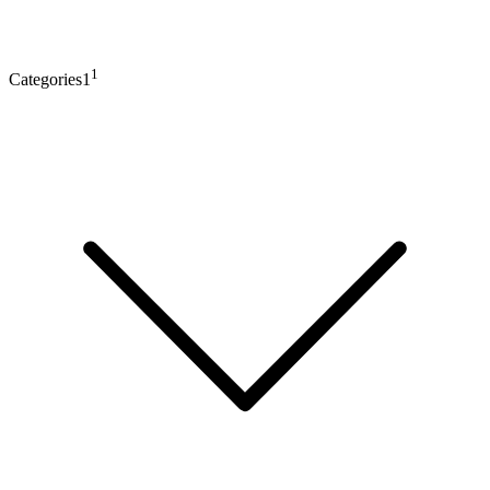
1
Categories1