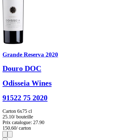
Grande Reserva 2020
Douro DOC
Odisseia Wines
91522 75 2020
Carton 6x75 cl
25.10
/ bouteille
Prix catalogue: 27.90
150.60
/ carton
1
6