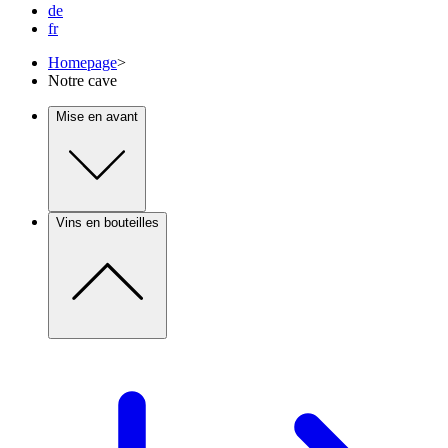
de
fr
Homepage
>
Notre cave
Mise en avant
Vins en bouteilles