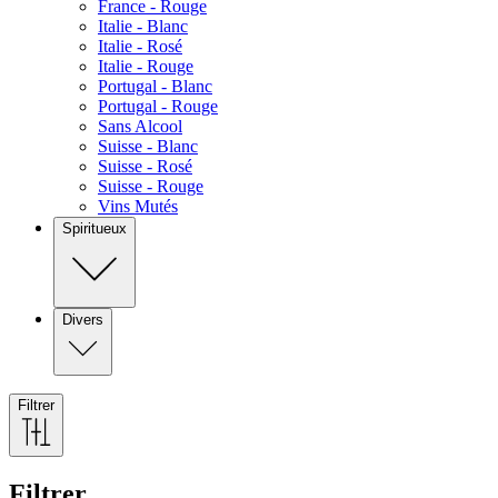
France - Rouge
Italie - Blanc
Italie - Rosé
Italie - Rouge
Portugal - Blanc
Portugal - Rouge
Sans Alcool
Suisse - Blanc
Suisse - Rosé
Suisse - Rouge
Vins Mutés
Spiritueux
Divers
Filtrer
Filtrer