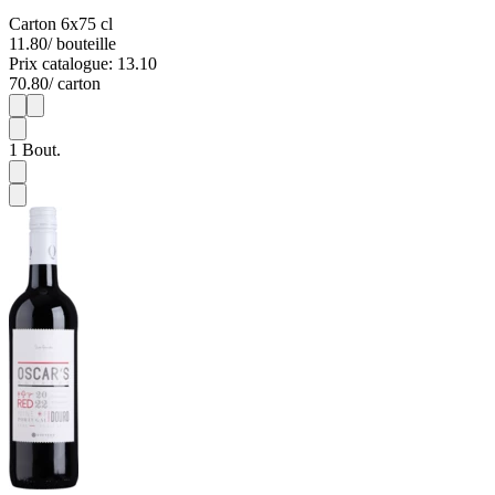
Carton 6x75 cl
11.80
/ bouteille
Prix catalogue: 13.10
70.80
/ carton
1
6
1
Bout.