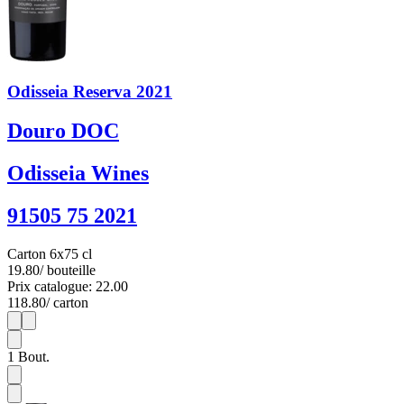
Odisseia Reserva 2021
Douro DOC
Odisseia Wines
91505 75 2021
Carton 6x75 cl
19.80
/ bouteille
Prix catalogue: 22.00
118.80
/ carton
1
6
1
Bout.