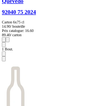
Quevedo
92040 75 2024
Carton 6x75 cl
14.90
/ bouteille
Prix catalogue: 16.60
89.40
/ carton
1
6
1
Bout.