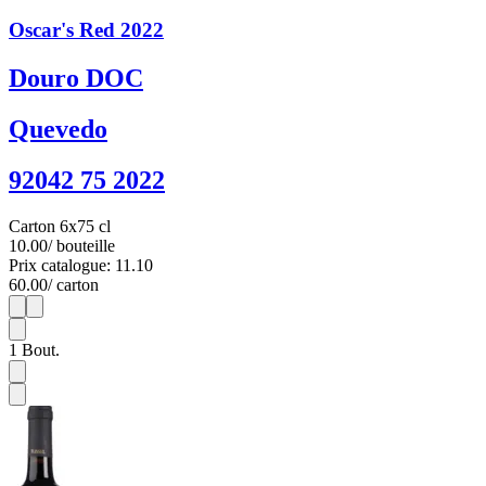
Oscar's Red 2022
Douro DOC
Quevedo
92042 75 2022
Carton 6x75 cl
10.00
/ bouteille
Prix catalogue: 11.10
60.00
/ carton
1
6
1
Bout.