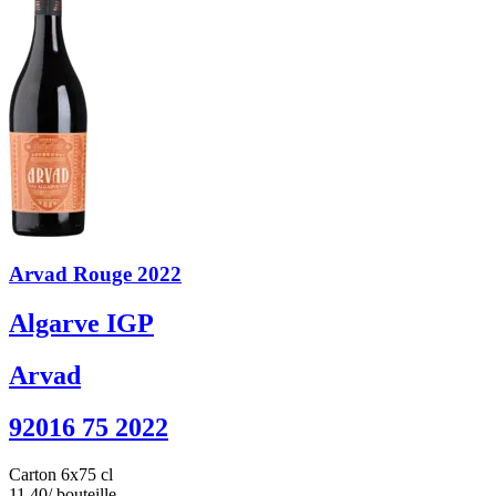
Arvad Rouge 2022
Algarve IGP
Arvad
92016 75 2022
Carton 6x75 cl
11.40
/ bouteille