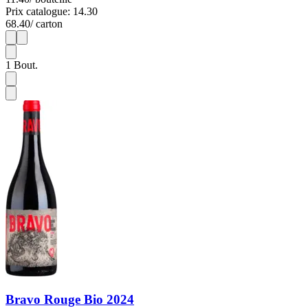
Prix catalogue: 14.30
68.40
/ carton
1
6
1
Bout.
Bravo Rouge Bio 2024