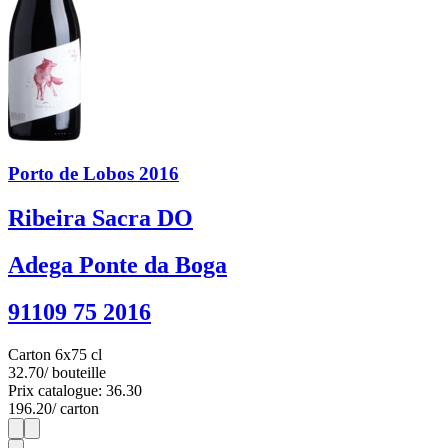
Porto de Lobos 2016
Ribeira Sacra DO
Adega Ponte da Boga
91109 75 2016
Carton 6x75 cl
32.70
/ bouteille
Prix catalogue: 36.30
196.20
/ carton
1
6