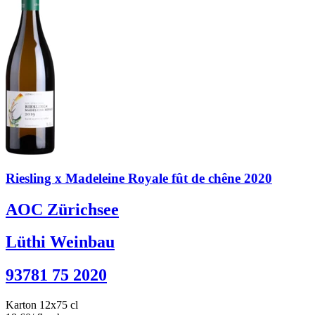
Riesling x Madeleine Royale fût de chêne 2020
AOC Zürichsee
Lüthi Weinbau
93781 75 2020
Karton 12x75 cl