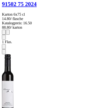
91502 75 2024
Karton 6x75 cl
14.80
/ flasche
Katalogpreis: 16.50
88.80
/ karton
1
6
1
Flas.