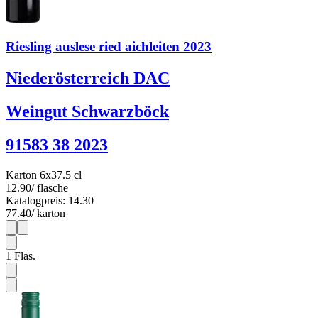
Riesling auslese ried aichleiten 2023
Niederösterreich DAC
Weingut Schwarzböck
91583 38 2023
Karton 6x37.5 cl
12.90
/ flasche
Katalogpreis: 14.30
77.40
/ karton
1
6
1
Flas.