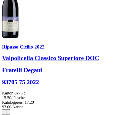
Ripasso Cicilio 2022
Valpolicella Classico Superiore DOC
Fratelli Degani
93705 75 2022
Karton 6x75 cl
15.50
/ flasche
Katalogpreis: 17.20
93.00
/ karton
1
6