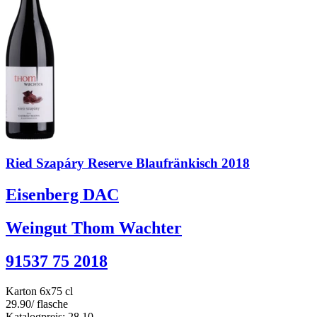
Ried Szapáry Reserve Blaufränkisch 2018
Eisenberg DAC
Weingut Thom Wachter
91537 75 2018
Karton 6x75 cl
29.90
/ flasche
Katalogpreis: 28.10