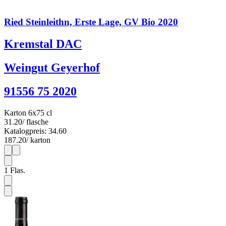
Ried Steinleithn, Erste Lage, GV Bio 2020
Kremstal DAC
Weingut Geyerhof
91556 75 2020
Karton 6x75 cl
31.20
/ flasche
Katalogpreis: 34.60
187.20
/ karton
1
6
1
Flas.