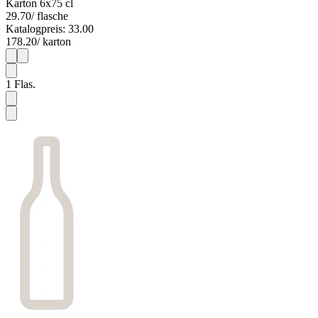
Karton 6x75 cl
29.70
/ flasche
Katalogpreis: 33.00
178.20
/ karton
1
6
1
Flas.