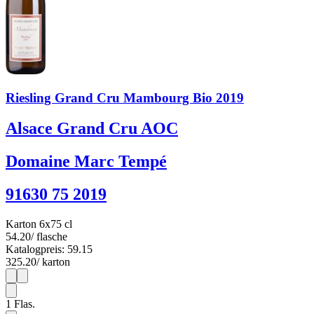
Riesling Grand Cru Mambourg Bio 2019
Alsace Grand Cru AOC
Domaine Marc Tempé
91630 75 2019
Karton 6x75 cl
54.20
/ flasche
Katalogpreis: 59.15
325.20
/ karton
1
6
1
Flas.