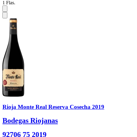
1
Flas.
Rioja Monte Real Reserva Cosecha 2019
Bodegas Riojanas
92706 75 2019