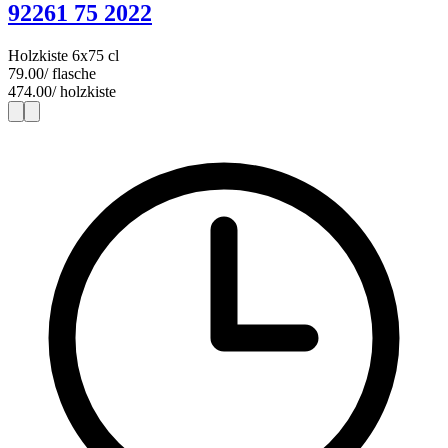
92261 75 2022
Holzkiste 6x75 cl
79.00
/ flasche
474.00
/ holzkiste
1
6