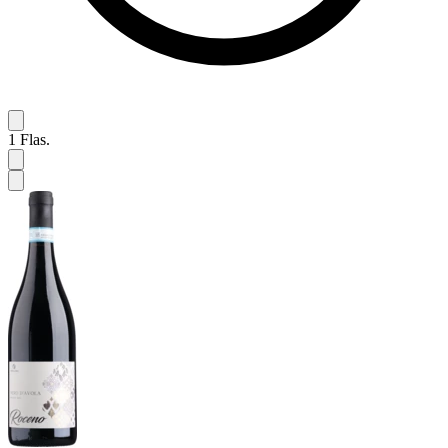
1
Flas.