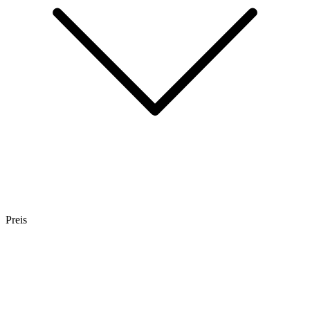
Preis