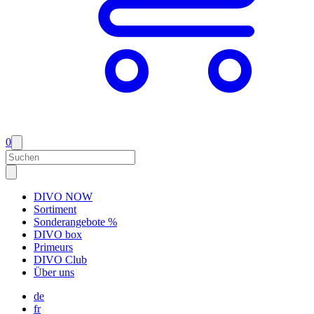
0
DIVO NOW
Sortiment
Sonderangebote %
DIVO box
Primeurs
DIVO Club
Über uns
de
fr