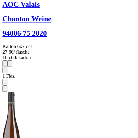
AOC Valais
Chanton Weine
94006 75 2020
Karton 6x75 cl
27.60
/ flasche
165.60
/ karton
1
6
1
Flas.