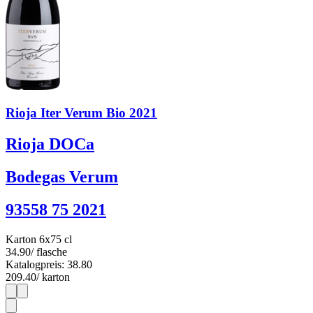
Rioja Iter Verum Bio 2021
Rioja DOCa
Bodegas Verum
93558 75 2021
Karton 6x75 cl
34.90
/ flasche
Katalogpreis: 38.80
209.40
/ karton
1
6