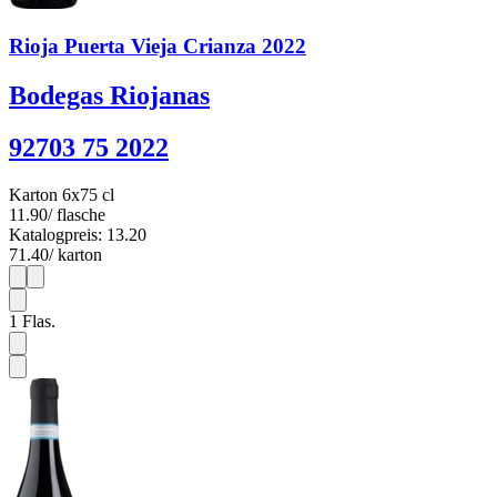
Rioja Puerta Vieja Crianza 2022
Bodegas Riojanas
92703 75 2022
Karton 6x75 cl
11.90
/ flasche
Katalogpreis: 13.20
71.40
/ karton
1
6
1
Flas.