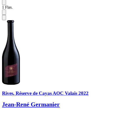
1
Flas.
Rives, Réserve de Cayas AOC Valais 2022
Jean-René Germanier