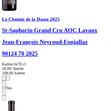
Le Chemin de la Dame 2025
St-Saphorin Grand Cru AOC Lavaux
Jean-François Neyroud-Fonjallaz
90124 70 2025
Karton 6x70 cl
18.00
/ flasche
108.00
/ karton
1
6
1
Flas.