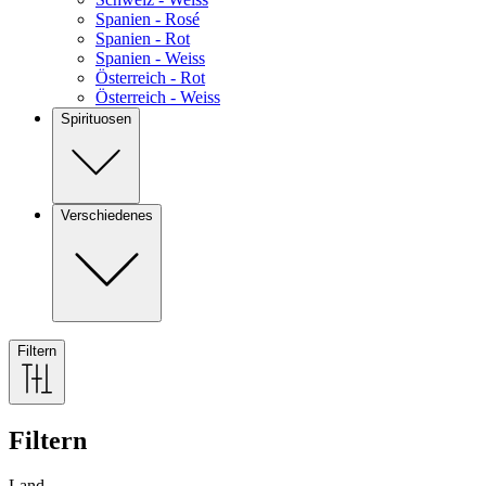
Spanien - Rosé
Spanien - Rot
Spanien - Weiss
Österreich - Rot
Österreich - Weiss
Spirituosen
Verschiedenes
Filtern
Filtern
Land