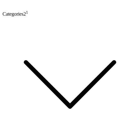
1
Categories2