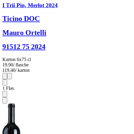
I Trii Pin, Merlot 2024
Ticino DOC
Mauro Ortelli
91512 75 2024
Karton 6x75 cl
19.90
/ flasche
119.40
/ karton
1
6
1
Flas.