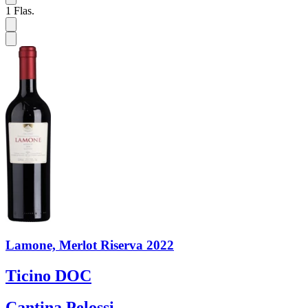
1
Flas.
Lamone, Merlot Riserva 2022
Ticino DOC
Cantina Pelossi