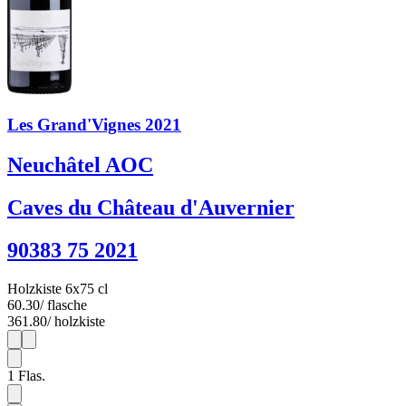
Les Grand'Vignes 2021
Neuchâtel AOC
Caves du Château d'Auvernier
90383 75 2021
Holzkiste 6x75 cl
60.30
/ flasche
361.80
/ holzkiste
1
6
1
Flas.