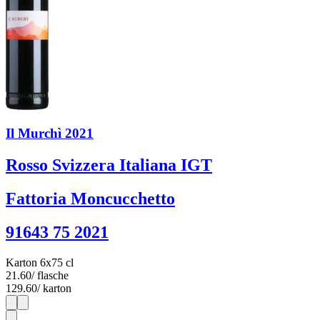
Il Murchì 2021
Rosso Svizzera Italiana IGT
Fattoria Moncucchetto
91643 75 2021
Karton 6x75 cl
21.60
/ flasche
129.60
/ karton
1
6