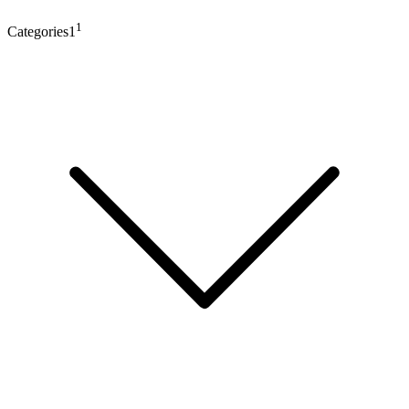
1
Categories1