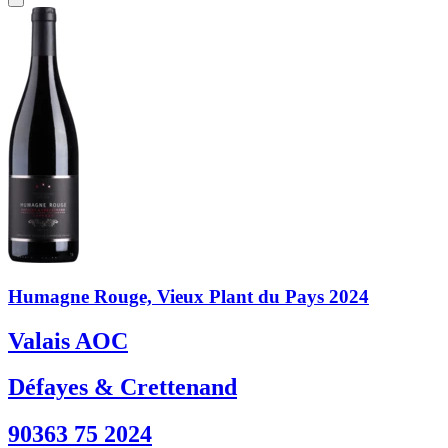
Humagne Rouge, Vieux Plant du Pays 2024
Valais AOC
Défayes & Crettenand
90363 75 2024