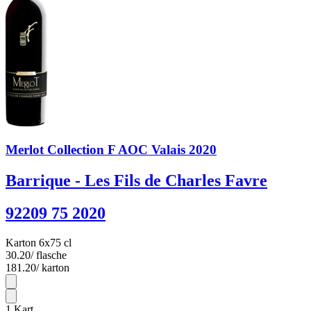
Merlot Collection F AOC Valais 2020
Barrique - Les Fils de Charles Favre
92209 75 2020
Karton 6x75 cl
30.20
/ flasche
181.20
/ karton
6
1
Kart.