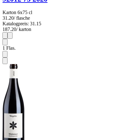
Karton 6x75 cl
31.20
/ flasche
Katalogpreis: 31.15
187.20
/ karton
1
6
1
Flas.