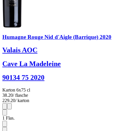
Humagne Rouge Nid d'Aigle (Barrique) 2020
Valais AOC
Cave La Madeleine
90134 75 2020
Karton 6x75 cl
38.20
/ flasche
229.20
/ karton
1
6
1
Flas.