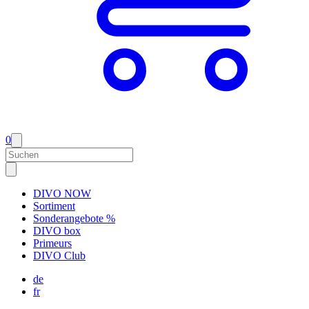
0
DIVO NOW
Sortiment
Sonderangebote %
DIVO box
Primeurs
DIVO Club
de
fr