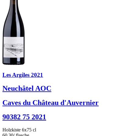
Les Argiles 2021
Neuchâtel AOC
Caves du Château d'Auvernier
90382 75 2021
Holzkiste 6x75 cl
60.30
/ flasche