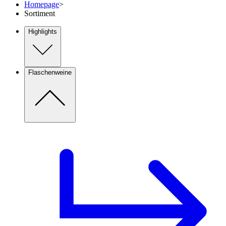
Homepage
>
Sortiment
Highlights
Flaschenweine