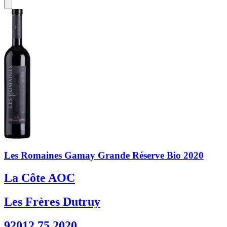
Les Romaines Gamay Grande Réserve Bio 2020
La Côte AOC
Les Frères Dutruy
92012 75 2020