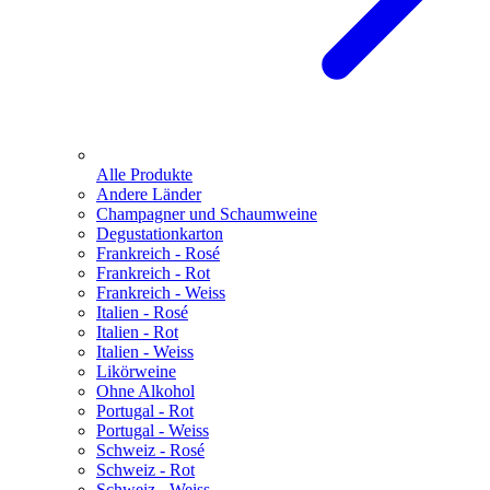
Alle Produkte
Andere Länder
Champagner und Schaumweine
Degustationkarton
Frankreich - Rosé
Frankreich - Rot
Frankreich - Weiss
Italien - Rosé
Italien - Rot
Italien - Weiss
Likörweine
Ohne Alkohol
Portugal - Rot
Portugal - Weiss
Schweiz - Rosé
Schweiz - Rot
Schweiz - Weiss