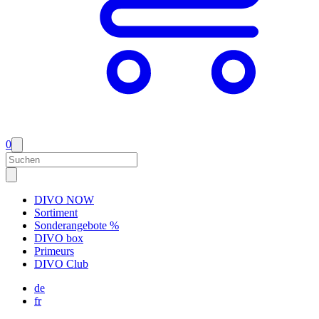
0
DIVO NOW
Sortiment
Sonderangebote %
DIVO box
Primeurs
DIVO Club
de
fr