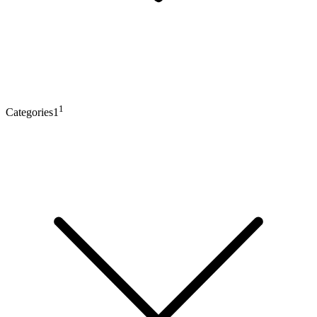
1
Categories1