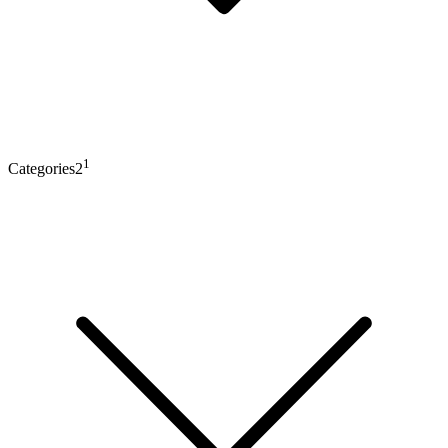
1
Categories2