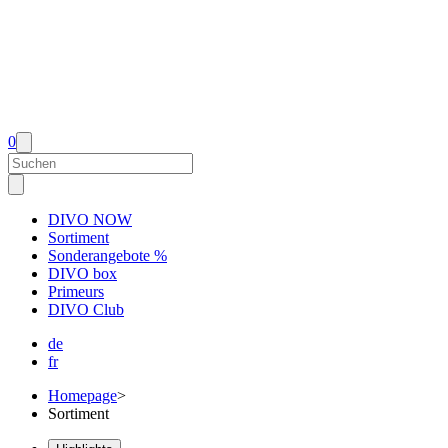
0
DIVO NOW
Sortiment
Sonderangebote %
DIVO box
Primeurs
DIVO Club
de
fr
Homepage
>
Sortiment