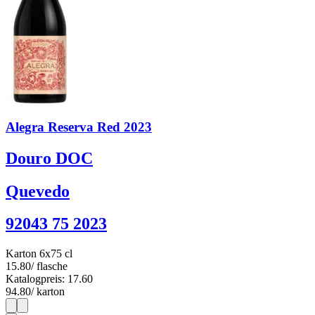
Alegra Reserva Red 2023
Douro DOC
Quevedo
92043 75 2023
Karton 6x75 cl
15.80
/ flasche
Katalogpreis: 17.60
94.80
/ karton
1
6