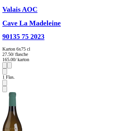
Valais AOC
Cave La Madeleine
90135 75 2023
Karton 6x75 cl
27.50
/ flasche
165.00
/ karton
1
6
1
Flas.