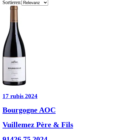
Sortieren:
17 rubis 2024
Bourgogne AOC
Vuillemez Père & Fils
91426 75 2024