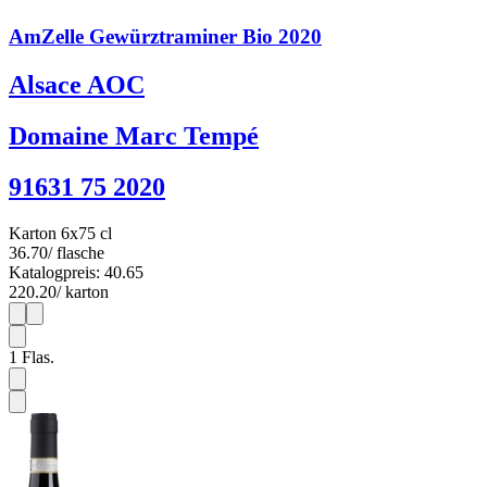
AmZelle Gewürztraminer Bio 2020
Alsace AOC
Domaine Marc Tempé
91631 75 2020
Karton 6x75 cl
36.70
/ flasche
Katalogpreis: 40.65
220.20
/ karton
1
6
1
Flas.