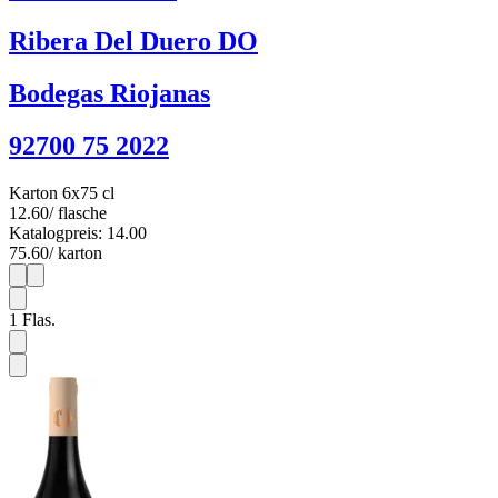
Ribera Del Duero DO
Bodegas Riojanas
92700 75 2022
Karton 6x75 cl
12.60
/ flasche
Katalogpreis: 14.00
75.60
/ karton
1
6
1
Flas.