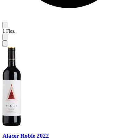
1
Flas.
Alacer Roble 2022