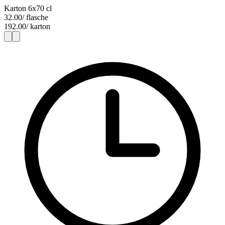
Karton 6x70 cl
32.00
/ flasche
192.00
/ karton
1
6