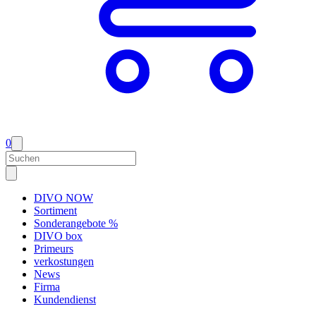
0
DIVO NOW
Sortiment
Sonderangebote %
DIVO box
Primeurs
verkostungen
News
Firma
Kundendienst