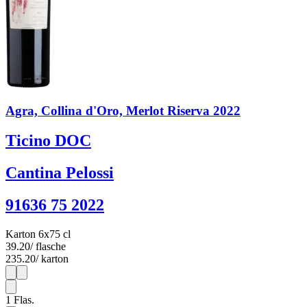
Agra, Collina d'Oro, Merlot Riserva 2022
Ticino DOC
Cantina Pelossi
91636 75 2022
Karton 6x75 cl
39.20
/ flasche
235.20
/ karton
1
6
1
Flas.