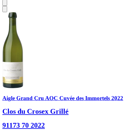
Aigle Grand Cru AOC Cuvée des Immortels 2022
Clos du Crosex Grillé
91173 70 2022