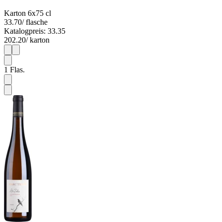
Karton 6x75 cl
33.70
/ flasche
Katalogpreis: 33.35
202.20
/ karton
1
6
1
Flas.