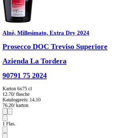
Alnè, Millesimato, Extra Dry 2024
Prosecco DOC Treviso Superiore
Azienda La Tordera
90791 75 2024
Karton 6x75 cl
12.70
/ flasche
Katalogpreis: 14.10
76.20
/ karton
1
6
1
Flas.