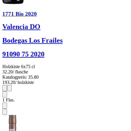
1771 Bio 2020
Valencia DO
Bodegas Los Frailes
91090 75 2020
Holzkiste 6x75 cl
32.20
/ flasche
Katalogpreis: 35.80
193.20
/ holzkiste
1
6
1
Flas.