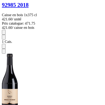
92985 2018
Caisse en bois 1x375 cl
421.60
/ unité
Prix catalogue: 471.75
421.60
/ caisse en bois
1
1
Cais.