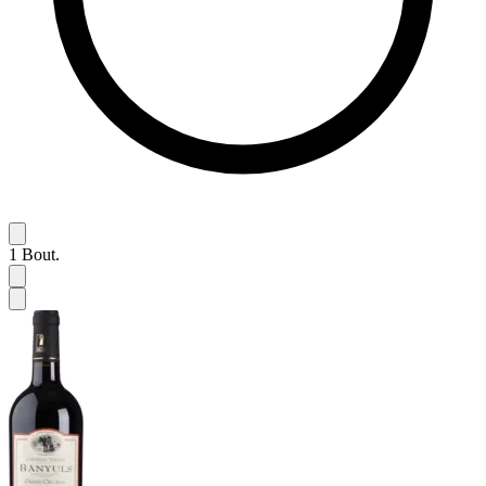
1
Bout.