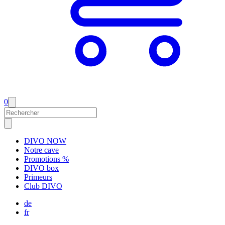
0
DIVO NOW
Notre cave
Promotions %
DIVO box
Primeurs
Club DIVO
de
fr