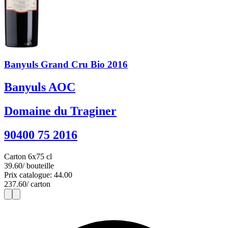
Banyuls Grand Cru Bio 2016
Banyuls AOC
Domaine du Traginer
90400 75 2016
Carton 6x75 cl
39.60
/ bouteille
Prix catalogue: 44.00
237.60
/ carton
1
6