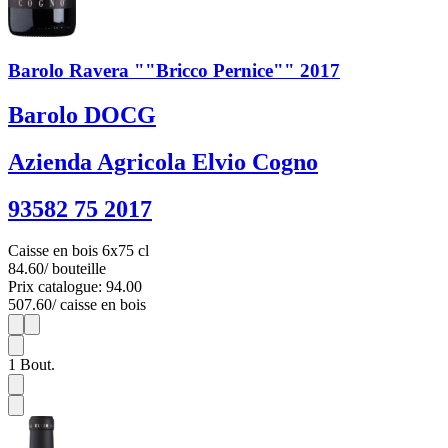
Barolo Ravera ""Bricco Pernice"" 2017
Barolo DOCG
Azienda Agricola Elvio Cogno
93582 75 2017
Caisse en bois 6x75 cl
84.60
/ bouteille
Prix catalogue: 94.00
507.60
/ caisse en bois
1
6
1
Bout.