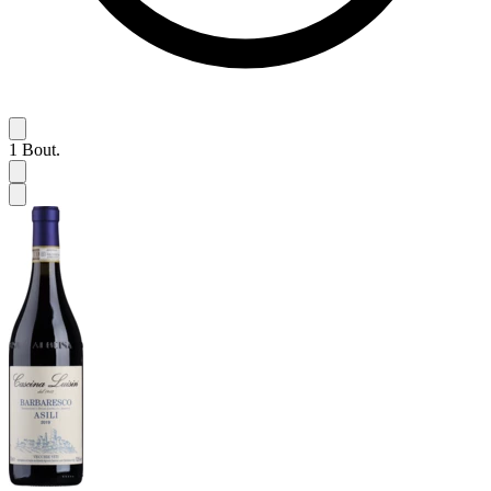
1
Bout.