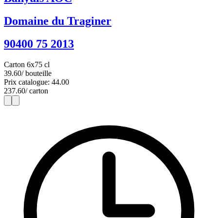
Domaine du Traginer
90400 75 2013
Carton 6x75 cl
39.60
/ bouteille
Prix catalogue: 44.00
237.60
/ carton
1
6