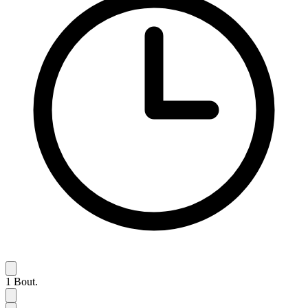
1
Bout.