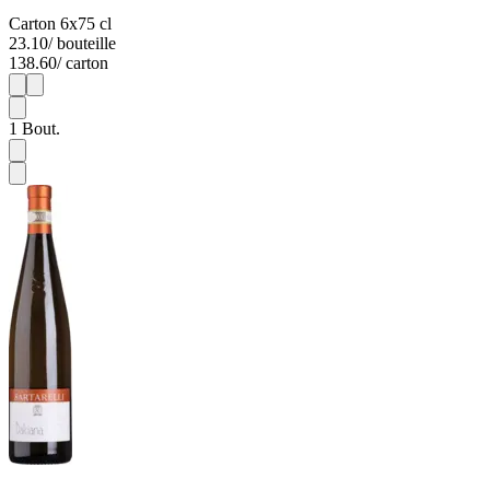
Carton 6x75 cl
23.10
/ bouteille
138.60
/ carton
1
6
1
Bout.