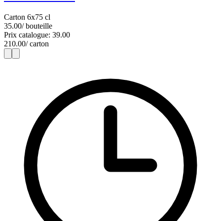
Carton 6x75 cl
35.00
/ bouteille
Prix catalogue: 39.00
210.00
/ carton
1
6