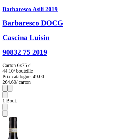
Barbaresco Asili 2019
Barbaresco DOCG
Cascina Luisin
90832 75 2019
Carton 6x75 cl
44.10
/ bouteille
Prix catalogue: 49.00
264.60
/ carton
1
6
1
Bout.