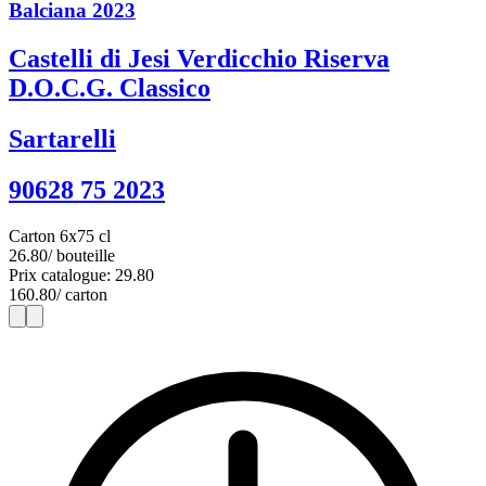
Balciana 2023
Castelli di Jesi Verdicchio Riserva
D.O.C.G. Classico
Sartarelli
90628 75 2023
Carton 6x75 cl
26.80
/ bouteille
Prix catalogue: 29.80
160.80
/ carton
1
6