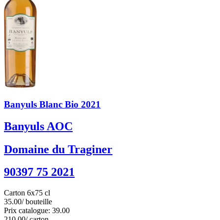
Banyuls Blanc Bio 2021
Banyuls AOC
Domaine du Traginer
90397 75 2021
Carton 6x75 cl
35.00
/ bouteille
Prix catalogue: 39.00
210.00
/ carton