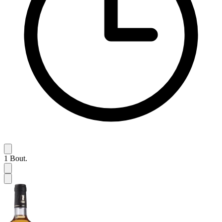
1
Bout.