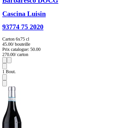
Barbaresco DOCG
Cascina Luisin
93774 75 2020
Carton 6x75 cl
45.00
/ bouteille
Prix catalogue: 50.00
270.00
/ carton
1
6
1
Bout.