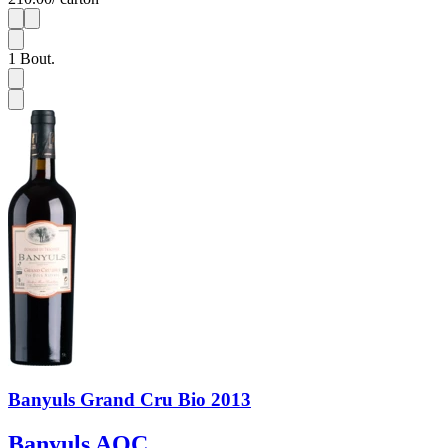
1
6
1
Bout.
Banyuls Grand Cru Bio 2013
Banyuls AOC