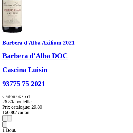
Barbera d'Alba Axilium 2021
Barbera d'Alba DOC
Cascina Luisin
93775 75 2021
Carton 6x75 cl
26.80
/ bouteille
Prix catalogue: 29.80
160.80
/ carton
1
6
1
Bout.