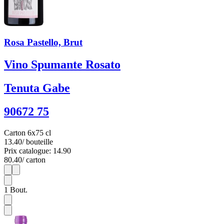
Rosa Pastello, Brut
Vino Spumante Rosato
Tenuta Gabe
90672 75
Carton 6x75 cl
13.40
/ bouteille
Prix catalogue: 14.90
80.40
/ carton
1
6
1
Bout.