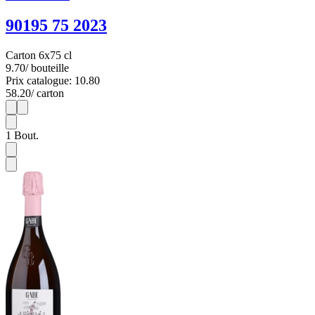
90195 75 2023
Carton 6x75 cl
9.70
/ bouteille
Prix catalogue: 10.80
58.20
/ carton
1
6
1
Bout.