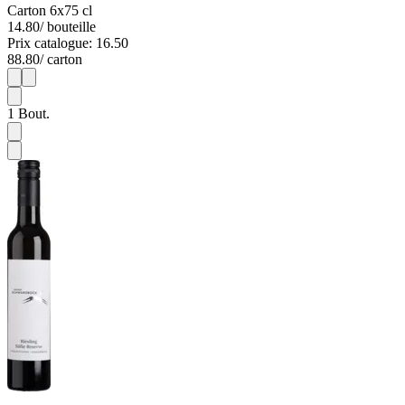
Carton 6x75 cl
14.80
/ bouteille
Prix catalogue: 16.50
88.80
/ carton
1
6
1
Bout.