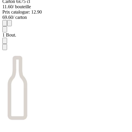
Carton 6x75 cl
11.60
/ bouteille
Prix catalogue: 12.90
69.60
/ carton
1
6
1
Bout.