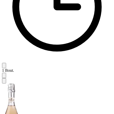
1
Bout.