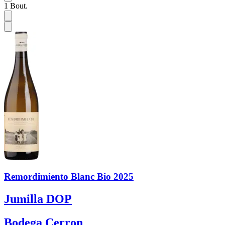
1
Bout.
Remordimiento Blanc Bio 2025
Jumilla DOP
Bodega Cerron