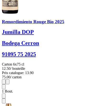
Remordimiento Rouge Bio 2025
Jumilla DOP
Bodega Cerron
91095 75 2025
Carton 6x75 cl
12.50
/ bouteille
Prix catalogue: 13.90
75.00
/ carton
1
6
1
Bout.