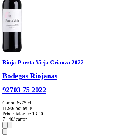
Rioja Puerta Vieja Crianza 2022
Bodegas Riojanas
92703 75 2022
Carton 6x75 cl
11.90
/ bouteille
Prix catalogue: 13.20
71.40
/ carton
1
6