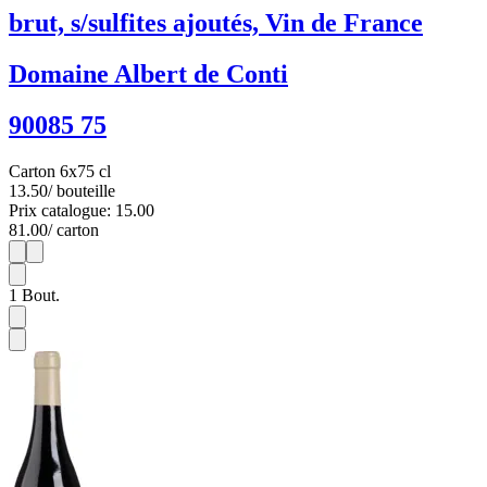
brut, s/sulfites ajoutés, Vin de France
Domaine Albert de Conti
90085 75
Carton 6x75 cl
13.50
/ bouteille
Prix catalogue: 15.00
81.00
/ carton
1
6
1
Bout.