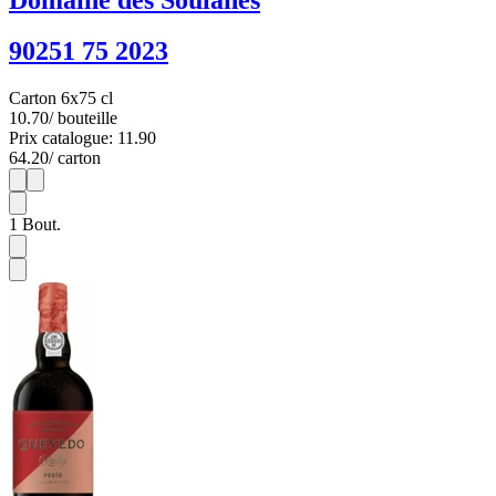
90251 75 2023
Carton 6x75 cl
10.70
/ bouteille
Prix catalogue: 11.90
64.20
/ carton
1
6
1
Bout.