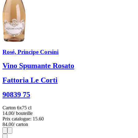
Rosé, Principe Corsini
Vino Spumante Rosato
Fattoria Le Corti
90839 75
Carton 6x75 cl
14.00
/ bouteille
Prix catalogue: 15.60
84.00
/ carton
1
6