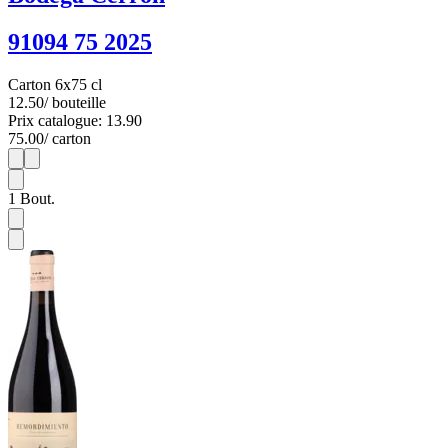
91094 75 2025
Carton 6x75 cl
12.50
/ bouteille
Prix catalogue: 13.90
75.00
/ carton
1
6
1
Bout.