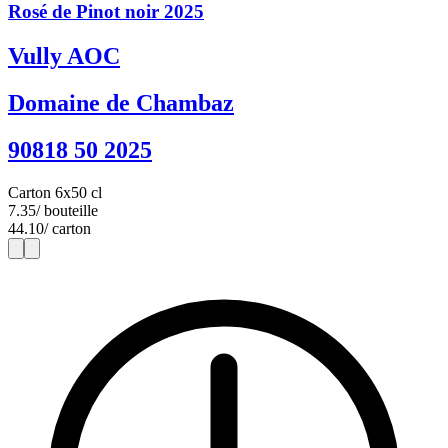
Rosé de Pinot noir 2025
Vully AOC
Domaine de Chambaz
90818 50 2025
Carton 6x50 cl
7.35
/ bouteille
44.10
/ carton
1
6