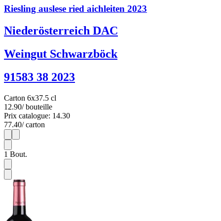
Riesling auslese ried aichleiten 2023
Niederösterreich DAC
Weingut Schwarzböck
91583 38 2023
Carton 6x37.5 cl
12.90
/ bouteille
Prix catalogue: 14.30
77.40
/ carton
1
6
1
Bout.