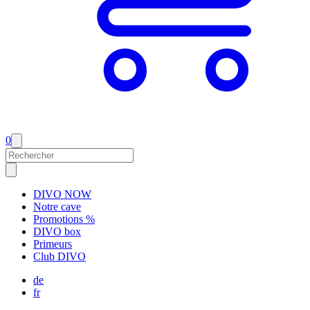
0
DIVO NOW
Notre cave
Promotions %
DIVO box
Primeurs
Club DIVO
de
fr