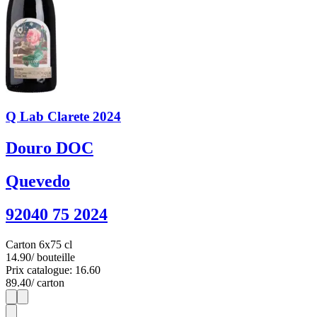
Q Lab Clarete 2024
Douro DOC
Quevedo
92040 75 2024
Carton 6x75 cl
14.90
/ bouteille
Prix catalogue: 16.60
89.40
/ carton
1
6