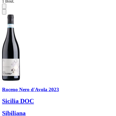
1
Bout.
Roceno Nero d'Avola 2023
Sicilia DOC
Sibiliana