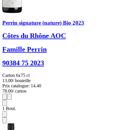
Perrin signature (nature) Bio 2023
Côtes du Rhône AOC
Famille Perrin
90384 75 2023
Carton 6x75 cl
13.00
/ bouteille
Prix catalogue: 14.40
78.00
/ carton
1
6
1
Bout.