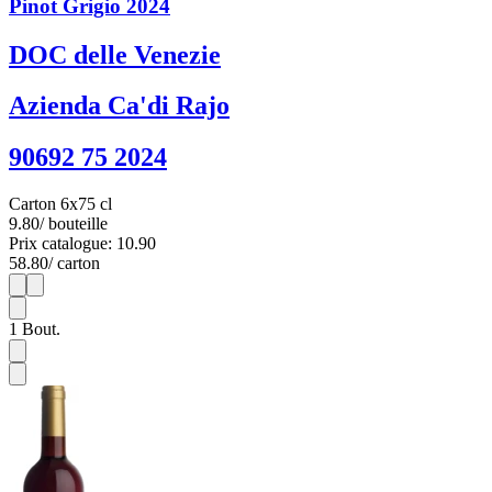
Pinot Grigio 2024
DOC delle Venezie
Azienda Ca'di Rajo
90692 75 2024
Carton 6x75 cl
9.80
/ bouteille
Prix catalogue: 10.90
58.80
/ carton
1
6
1
Bout.