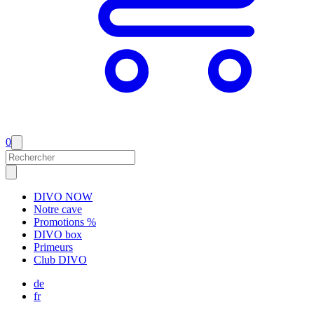
0
DIVO NOW
Notre cave
Promotions %
DIVO box
Primeurs
Club DIVO
de
fr