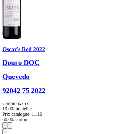
Oscar's Red 2022
Douro DOC
Quevedo
92042 75 2022
Carton 6x75 cl
10.00
/ bouteille
Prix catalogue: 11.10
60.00
/ carton
1
6