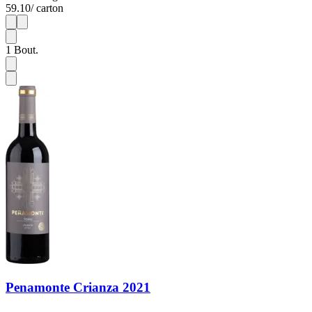
59.10
/ carton
1
6
1
Bout.
Penamonte Crianza 2021