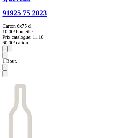
91925 75 2023
Carton 6x75 cl
10.00
/ bouteille
Prix catalogue: 11.10
60.00
/ carton
1
6
1
Bout.