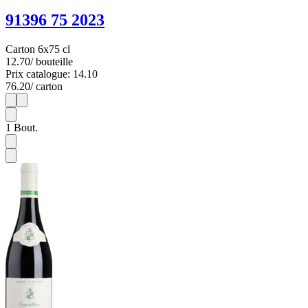
91396 75 2023
Carton 6x75 cl
12.70
/ bouteille
Prix catalogue: 14.10
76.20
/ carton
1
6
1
Bout.