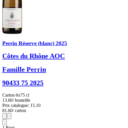
Perrin Réserve (blanc) 2025
Côtes du Rhône AOC
Famille Perrin
90433 75 2025
Carton 6x75 cl
13.60
/ bouteille
Prix catalogue: 15.10
81.60
/ carton
1
6
1
Bout.