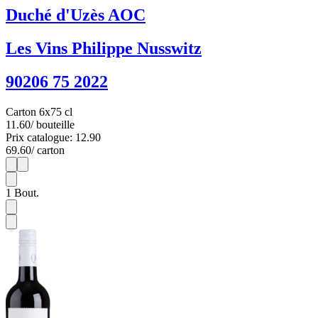
Duché d'Uzès AOC
Les Vins Philippe Nusswitz
90206 75 2022
Carton 6x75 cl
11.60
/ bouteille
Prix catalogue: 12.90
69.60
/ carton
1
6
1
Bout.