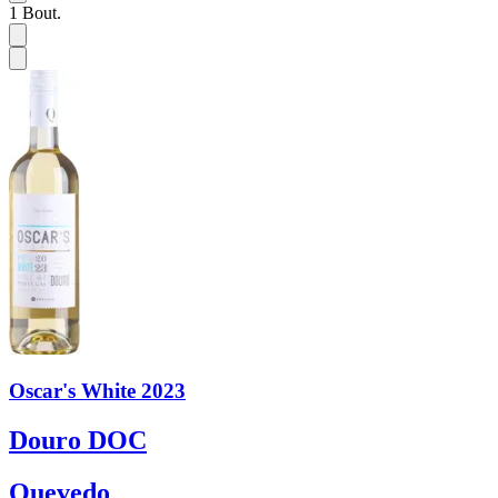
1
Bout.
Oscar's White 2023
Douro DOC
Quevedo