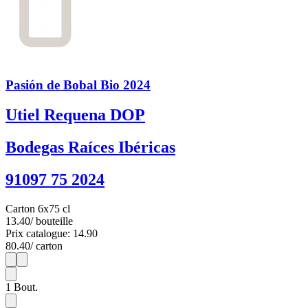
Pasión de Bobal Bio 2024
Utiel Requena DOP
Bodegas Raíces Ibéricas
91097 75 2024
Carton 6x75 cl
13.40
/ bouteille
Prix catalogue: 14.90
80.40
/ carton
1
6
1
Bout.