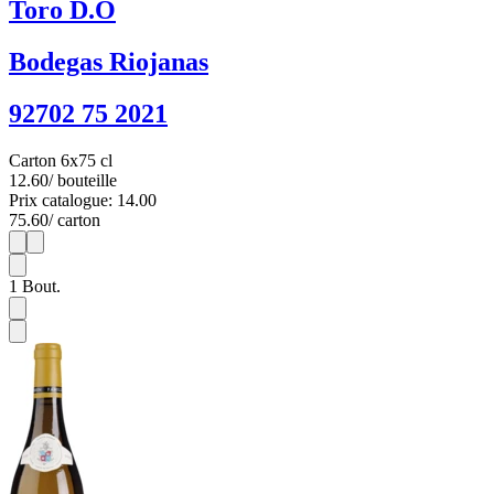
Toro D.O
Bodegas Riojanas
92702 75 2021
Carton 6x75 cl
12.60
/ bouteille
Prix catalogue: 14.00
75.60
/ carton
1
6
1
Bout.