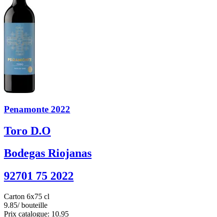
Penamonte 2022
Toro D.O
Bodegas Riojanas
92701 75 2022
Carton 6x75 cl
9.85
/ bouteille
Prix catalogue: 10.95