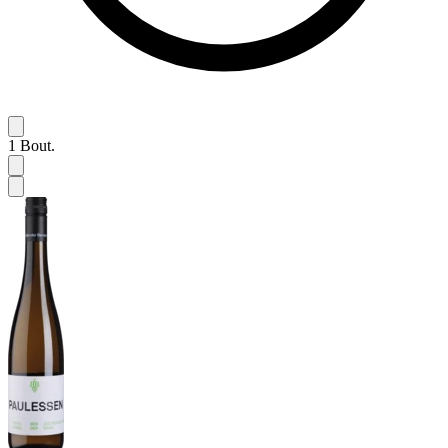
1
Bout.