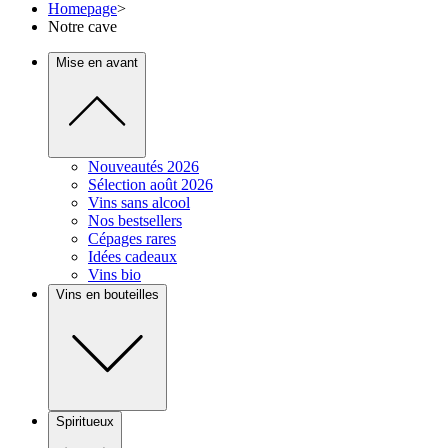
Homepage
>
Notre cave
Mise en avant
Nouveautés 2026
Sélection août 2026
Vins sans alcool
Nos bestsellers
Cépages rares
Idées cadeaux
Vins bio
Vins en bouteilles
Spiritueux