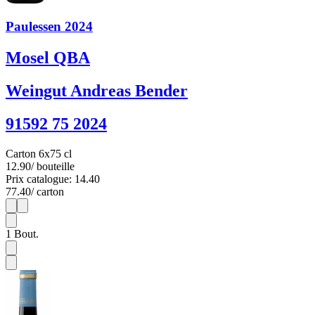
Paulessen 2024
Mosel QBA
Weingut Andreas Bender
91592 75 2024
Carton 6x75 cl
12.90
/ bouteille
Prix catalogue: 14.40
77.40
/ carton
1
6
1
Bout.