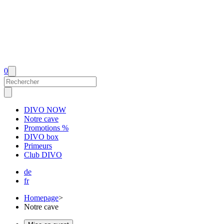
0
DIVO NOW
Notre cave
Promotions %
DIVO box
Primeurs
Club DIVO
de
fr
Homepage
>
Notre cave