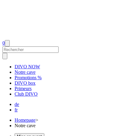
0
DIVO NOW
Notre cave
Promotions %
DIVO box
Primeurs
Club DIVO
de
fr
Homepage
>
Notre cave