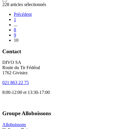
228 articles sélectionnés
Précédent
1
...
8
9
10
Contact
DIVO SA
Route du Tir Fédéral
1762 Givisiez
021 863 22 75
8:00-12:00 et 13:30-17:00
Groupe Alloboissons
Alloboissons