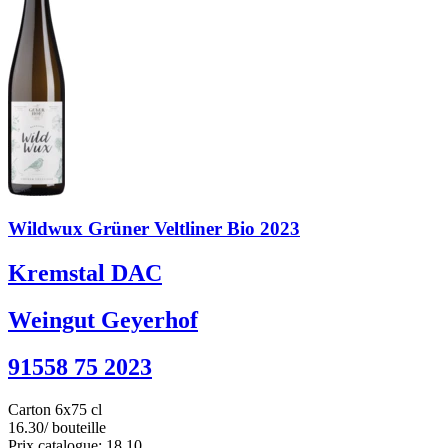
Wildwux Grüner Veltliner Bio 2023
Kremstal DAC
Weingut Geyerhof
91558 75 2023
Carton 6x75 cl
16.30
/ bouteille
Prix catalogue: 18.10