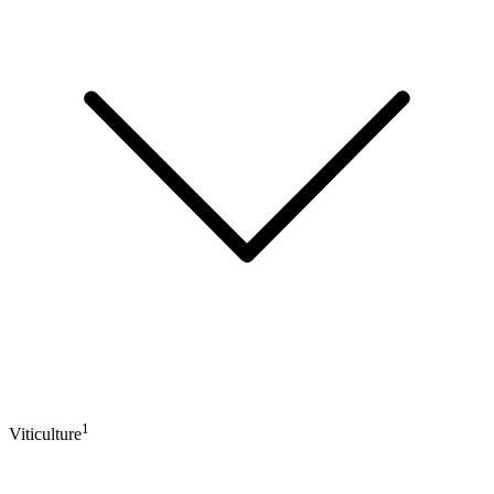
1
Viticulture