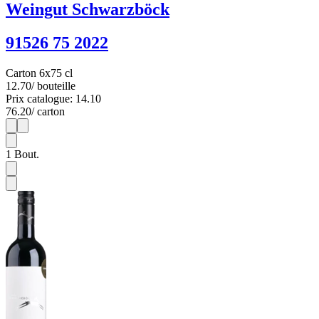
Weingut Schwarzböck
91526 75 2022
Carton 6x75 cl
12.70
/ bouteille
Prix catalogue: 14.10
76.20
/ carton
1
6
1
Bout.