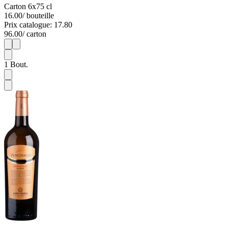
Carton 6x75 cl
16.00
/ bouteille
Prix catalogue: 17.80
96.00
/ carton
1
6
1
Bout.