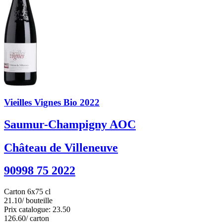
Vieilles Vignes Bio 2022
Saumur-Champigny AOC
Château de Villeneuve
90998 75 2022
Carton 6x75 cl
21.10
/ bouteille
Prix catalogue: 23.50
126.60
/ carton