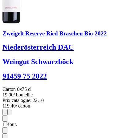
Zweigelt Reserve Ried Braschen Bio 2022
Niederösterreich DAC
Weingut Schwarzböck
91459 75 2022
Carton 6x75 cl
19.90
/ bouteille
Prix catalogue: 22.10
119.40
/ carton
1
6
1
Bout.