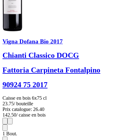
Vigna Dofana Bio 2017
Chianti Classico DOCG
Fattoria Carpineta Fontalpino
90924 75 2017
Caisse en bois 6x75 cl
23.75
/ bouteille
Prix catalogue: 26.40
142.50
/ caisse en bois
1
6
1
Bout.