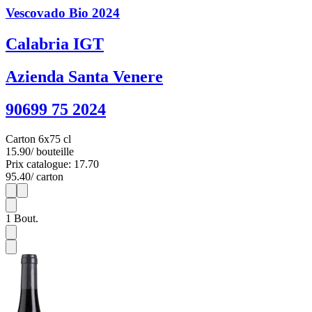
Vescovado Bio 2024
Calabria IGT
Azienda Santa Venere
90699 75 2024
Carton 6x75 cl
15.90
/ bouteille
Prix catalogue: 17.70
95.40
/ carton
1
6
1
Bout.