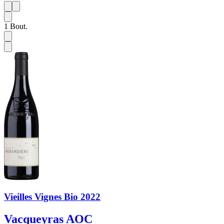
1
6
1
Bout.
Vieilles Vignes Bio 2022
Vacqueyras AOC