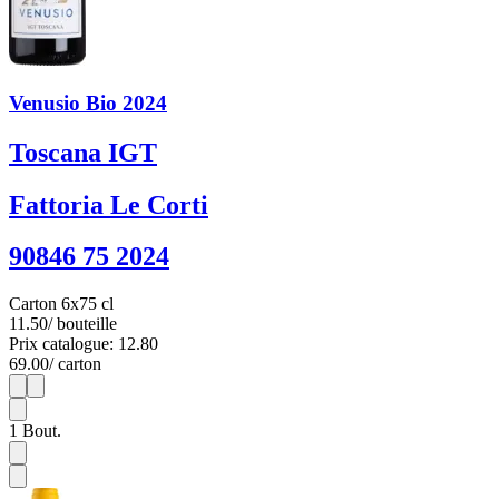
Venusio Bio 2024
Toscana IGT
Fattoria Le Corti
90846 75 2024
Carton 6x75 cl
11.50
/ bouteille
Prix catalogue: 12.80
69.00
/ carton
1
6
1
Bout.