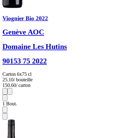
Viognier Bio 2022
Genève AOC
Domaine Les Hutins
90153 75 2022
Carton 6x75 cl
25.10
/ bouteille
150.60
/ carton
1
6
1
Bout.