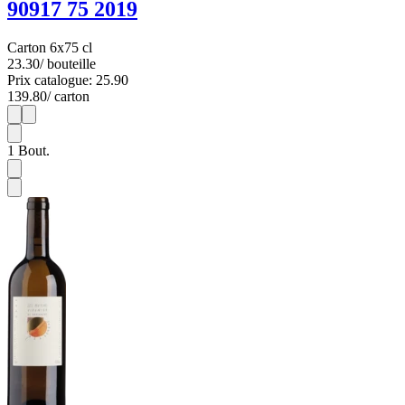
90917 75 2019
Carton 6x75 cl
23.30
/ bouteille
Prix catalogue: 25.90
139.80
/ carton
1
6
1
Bout.