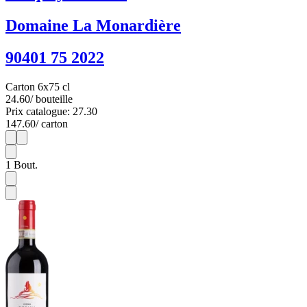
Domaine La Monardière
90401 75 2022
Carton 6x75 cl
24.60
/ bouteille
Prix catalogue: 27.30
147.60
/ carton
1
6
1
Bout.