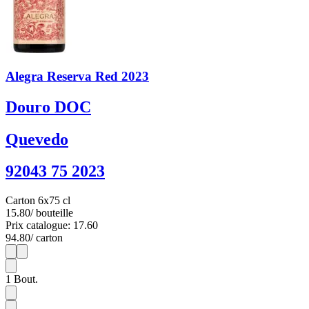
Alegra Reserva Red 2023
Douro DOC
Quevedo
92043 75 2023
Carton 6x75 cl
15.80
/ bouteille
Prix catalogue: 17.60
94.80
/ carton
1
6
1
Bout.