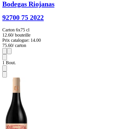
Bodegas Riojanas
92700 75 2022
Carton 6x75 cl
12.60
/ bouteille
Prix catalogue: 14.00
75.60
/ carton
1
6
1
Bout.