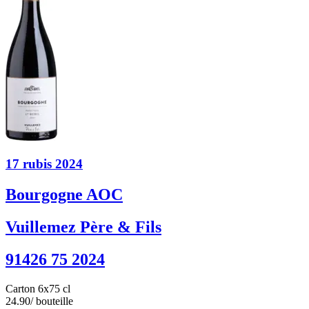
17 rubis 2024
Bourgogne AOC
Vuillemez Père & Fils
91426 75 2024
Carton 6x75 cl
24.90
/ bouteille