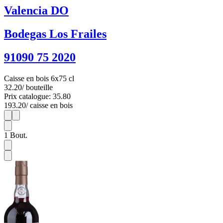
Valencia DO
Bodegas Los Frailes
91090 75 2020
Caisse en bois 6x75 cl
32.20
/ bouteille
Prix catalogue: 35.80
193.20
/ caisse en bois
1
6
1
Bout.