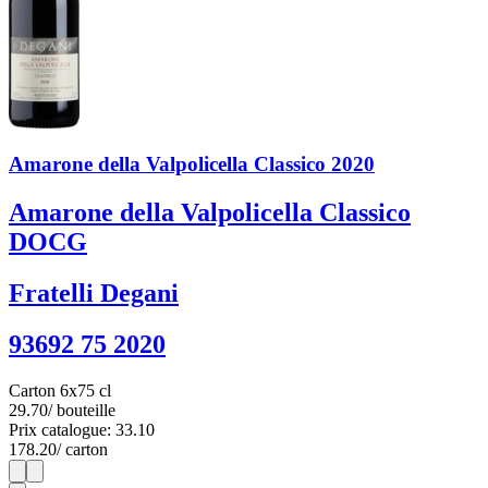
Amarone della Valpolicella Classico 2020
Amarone della Valpolicella Classico
DOCG
Fratelli Degani
93692 75 2020
Carton 6x75 cl
29.70
/ bouteille
Prix catalogue: 33.10
178.20
/ carton
1
6