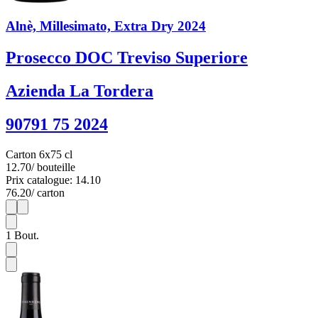
Alnè, Millesimato, Extra Dry 2024
Prosecco DOC Treviso Superiore
Azienda La Tordera
90791 75 2024
Carton 6x75 cl
12.70
/ bouteille
Prix catalogue: 14.10
76.20
/ carton
1
6
1
Bout.