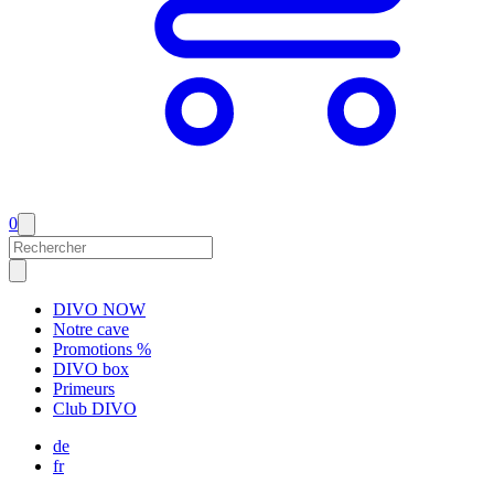
0
DIVO NOW
Notre cave
Promotions %
DIVO box
Primeurs
Club DIVO
de
fr