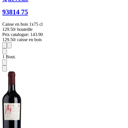
93814 75
Caisse en bois 1x75 cl
129.50
/ bouteille
Prix catalogue: 143.90
129.50
/ caisse en bois
1
1
1
Bout.