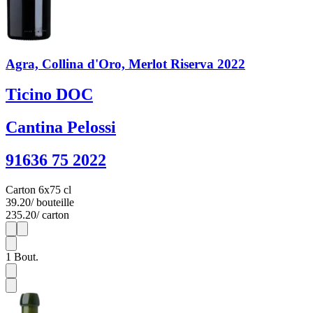
Agra, Collina d'Oro, Merlot Riserva 2022
Ticino DOC
Cantina Pelossi
91636 75 2022
Carton 6x75 cl
39.20
/ bouteille
235.20
/ carton
1
6
1
Bout.