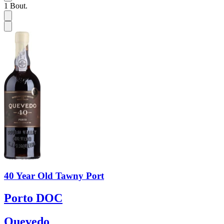
1
Bout.
40 Year Old Tawny Port
Porto DOC
Quevedo