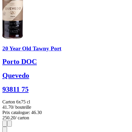
20 Year Old Tawny Port
Porto DOC
Quevedo
93811 75
Carton 6x75 cl
41.70
/ bouteille
Prix catalogue: 46.30
250.20
/ carton
1
6