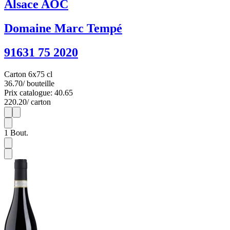
Alsace AOC
Domaine Marc Tempé
91631 75 2020
Carton 6x75 cl
36.70
/ bouteille
Prix catalogue: 40.65
220.20
/ carton
1
6
1
Bout.