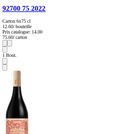
92700 75 2022
Carton 6x75 cl
12.60
/ bouteille
Prix catalogue: 14.00
75.60
/ carton
1
6
1
Bout.