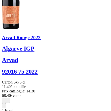
Arvad Rouge 2022
Algarve IGP
Arvad
92016 75 2022
Carton 6x75 cl
11.40
/ bouteille
Prix catalogue: 14.30
68.40
/ carton
1
6
1
Bout.