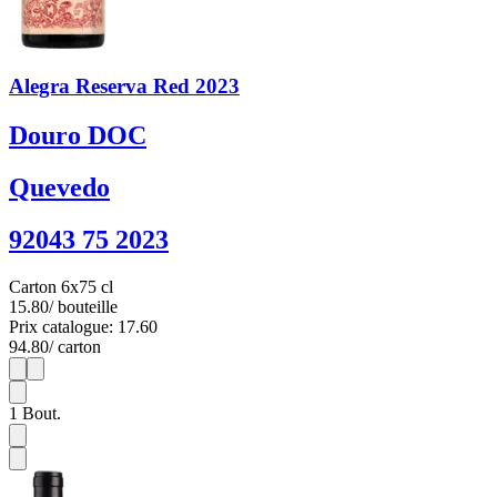
Alegra Reserva Red 2023
Douro DOC
Quevedo
92043 75 2023
Carton 6x75 cl
15.80
/ bouteille
Prix catalogue: 17.60
94.80
/ carton
1
6
1
Bout.