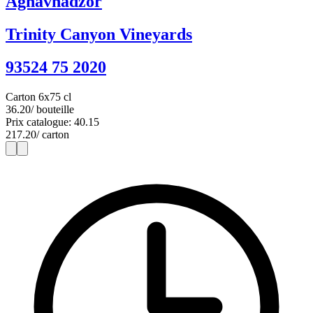
Aghavnadzor
Trinity Canyon Vineyards
93524 75 2020
Carton 6x75 cl
36.20
/ bouteille
Prix catalogue: 40.15
217.20
/ carton
1
6