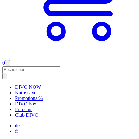
0
DIVO NOW
Notre cave
Promotions %
DIVO box
Primeurs
Club DIVO
de
fr