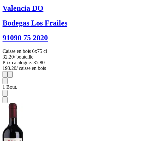
Valencia DO
Bodegas Los Frailes
91090 75 2020
Caisse en bois 6x75 cl
32.20
/ bouteille
Prix catalogue: 35.80
193.20
/ caisse en bois
1
6
1
Bout.