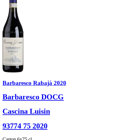
Barbaresco Rabajà 2020
Barbaresco DOCG
Cascina Luisin
93774 75 2020
Carton 6x75 cl