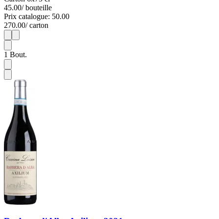
45.00
/ bouteille
Prix catalogue: 50.00
270.00
/ carton
1
6
1
Bout.