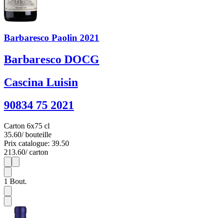
Barbaresco Paolin 2021
Barbaresco DOCG
Cascina Luisin
90834 75 2021
Carton 6x75 cl
35.60
/ bouteille
Prix catalogue: 39.50
213.60
/ carton
1
6
1
Bout.