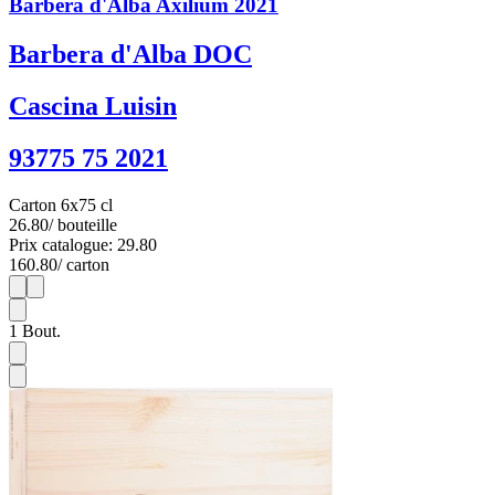
Barbera d'Alba Axilium 2021
Barbera d'Alba DOC
Cascina Luisin
93775 75 2021
Carton 6x75 cl
26.80
/ bouteille
Prix catalogue: 29.80
160.80
/ carton
1
6
1
Bout.