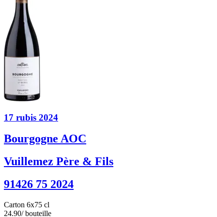
17 rubis 2024
Bourgogne AOC
Vuillemez Père & Fils
91426 75 2024
Carton 6x75 cl
24.90
/ bouteille