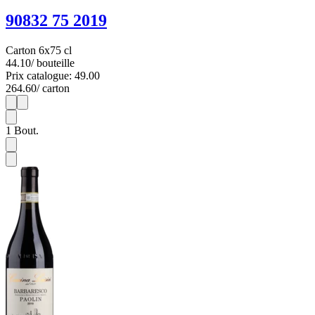
90832 75 2019
Carton 6x75 cl
44.10
/ bouteille
Prix catalogue: 49.00
264.60
/ carton
1
6
1
Bout.