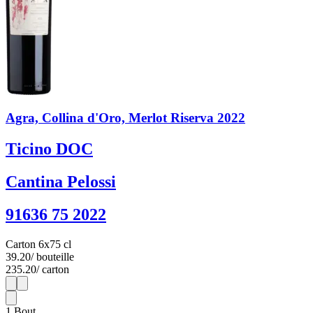
Agra, Collina d'Oro, Merlot Riserva 2022
Ticino DOC
Cantina Pelossi
91636 75 2022
Carton 6x75 cl
39.20
/ bouteille
235.20
/ carton
1
6
1
Bout.