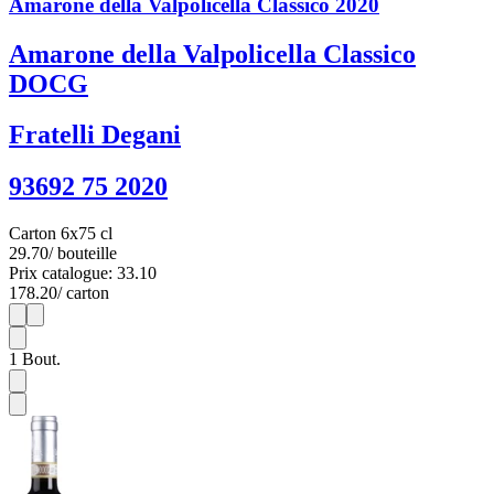
Amarone della Valpolicella Classico 2020
Amarone della Valpolicella Classico
DOCG
Fratelli Degani
93692 75 2020
Carton 6x75 cl
29.70
/ bouteille
Prix catalogue: 33.10
178.20
/ carton
1
6
1
Bout.