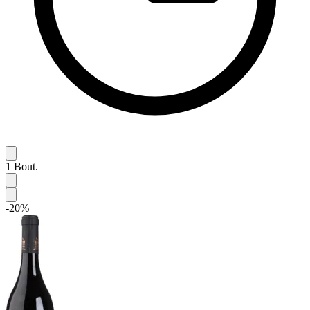
1
Bout.
-20%