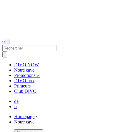
0
DIVO NOW
Notre cave
Promotions %
DIVO box
Primeurs
Club DIVO
de
fr
Homepage
>
Notre cave