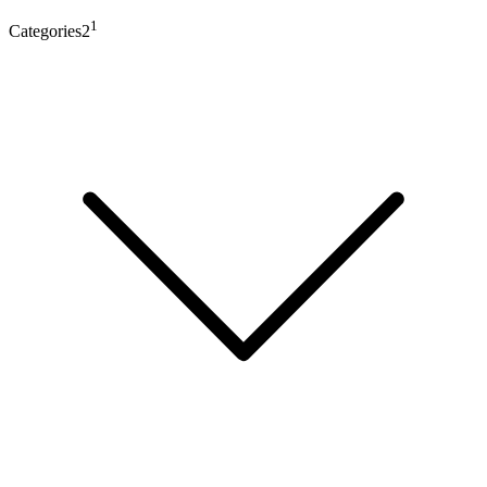
1
Categories2