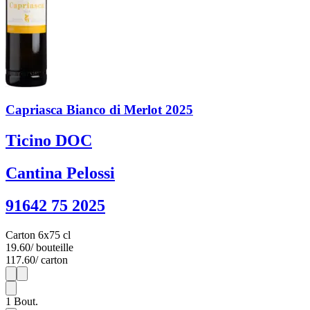
Capriasca Bianco di Merlot 2025
Ticino DOC
Cantina Pelossi
91642 75 2025
Carton 6x75 cl
19.60
/ bouteille
117.60
/ carton
1
6
1
Bout.