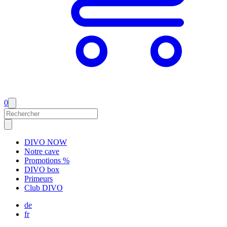
0
DIVO NOW
Notre cave
Promotions %
DIVO box
Primeurs
Club DIVO
de
fr