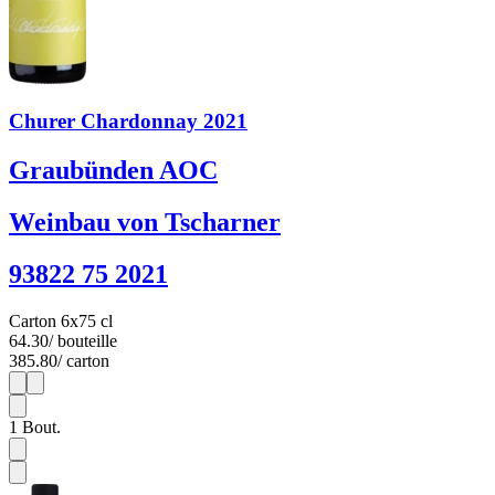
Churer Chardonnay 2021
Graubünden AOC
Weinbau von Tscharner
93822 75 2021
Carton 6x75 cl
64.30
/ bouteille
385.80
/ carton
1
6
1
Bout.