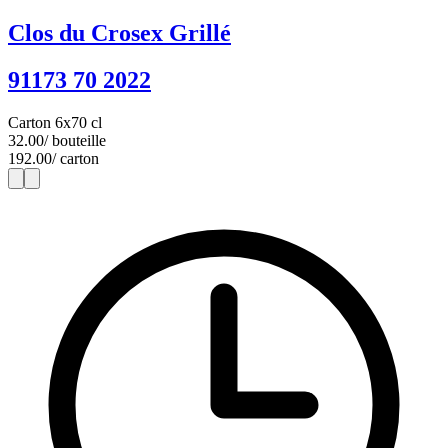
Clos du Crosex Grillé
91173 70 2022
Carton 6x70 cl
32.00
/ bouteille
192.00
/ carton
1
6