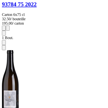
93784 75 2022
Carton 6x75 cl
32.50
/ bouteille
195.00
/ carton
1
6
1
Bout.