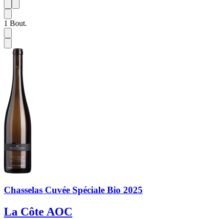
1
6
1
Bout.
Chasselas Cuvée Spéciale Bio 2025
La Côte AOC