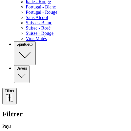
Italie - Rouge
Portugal - Blanc
Portugal - Rouge
Sans Alcool
Suisse - Blanc
Suisse - Rosé
Suisse - Rouge
Vins Mutés
Spiritueux
Divers
Filtrer
Filtrer
Pays