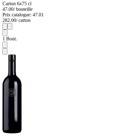
Carton 6x75 cl
47.00
/ bouteille
Prix catalogue: 47.01
282.00
/ carton
1
6
1
Bout.