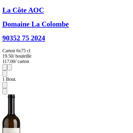
La Côte AOC
Domaine La Colombe
90352 75 2024
Carton 6x75 cl
19.50
/ bouteille
117.00
/ carton
1
6
1
Bout.