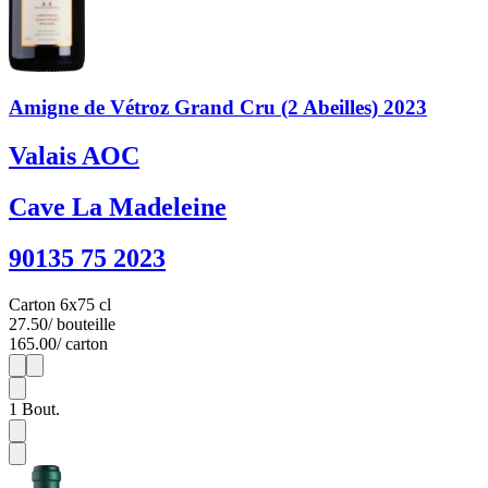
Amigne de Vétroz Grand Cru (2 Abeilles) 2023
Valais AOC
Cave La Madeleine
90135 75 2023
Carton 6x75 cl
27.50
/ bouteille
165.00
/ carton
1
6
1
Bout.