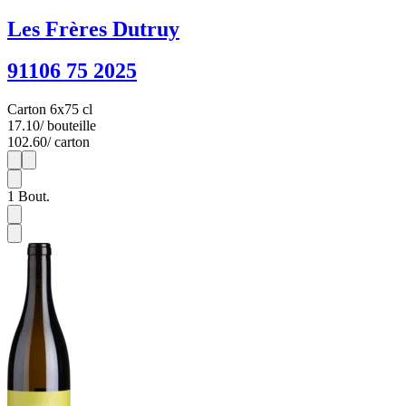
Les Frères Dutruy
91106 75 2025
Carton 6x75 cl
17.10
/ bouteille
102.60
/ carton
1
6
1
Bout.