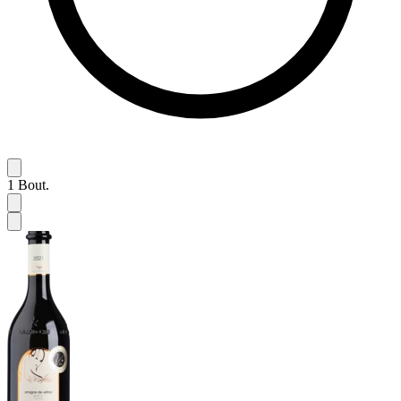
1
Bout.