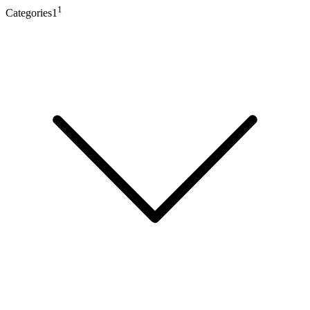
1
Categories1