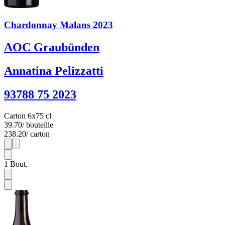
Chardonnay Malans 2023
AOC Graubünden
Annatina Pelizzatti
93788 75 2023
Carton 6x75 cl
39.70
/ bouteille
238.20
/ carton
1
6
1
Bout.