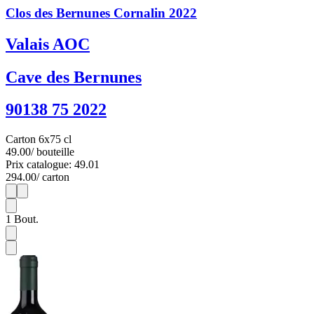
Clos des Bernunes Cornalin 2022
Valais AOC
Cave des Bernunes
90138 75 2022
Carton 6x75 cl
49.00
/ bouteille
Prix catalogue: 49.01
294.00
/ carton
1
6
1
Bout.