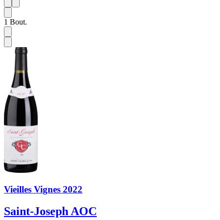
1
6
1
Bout.
Vieilles Vignes 2022
Saint-Joseph AOC