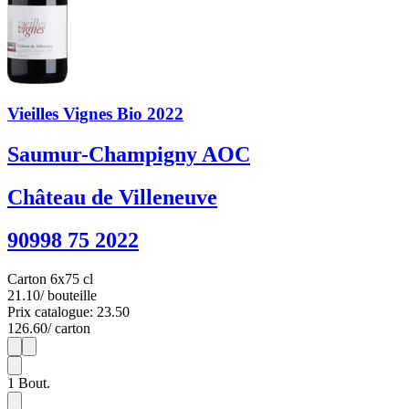
Vieilles Vignes Bio 2022
Saumur-Champigny AOC
Château de Villeneuve
90998 75 2022
Carton 6x75 cl
21.10
/ bouteille
Prix catalogue: 23.50
126.60
/ carton
1
6
1
Bout.