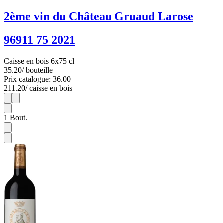
2ème vin du Château Gruaud Larose
96911 75 2021
Caisse en bois 6x75 cl
35.20
/ bouteille
Prix catalogue: 36.00
211.20
/ caisse en bois
1
6
1
Bout.