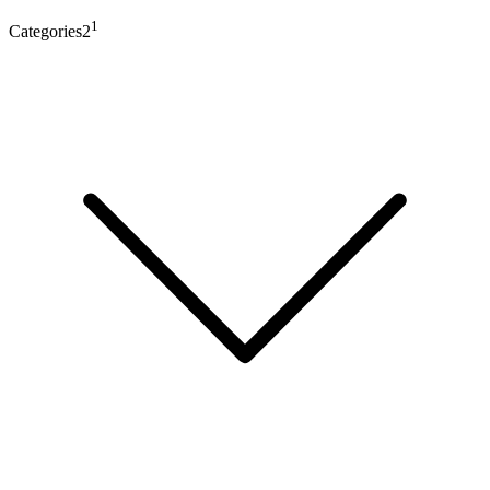
1
Categories2