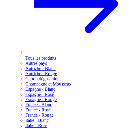
Tous les produits
Autres pays
Autriche - Blanc
Autriche - Rouge
Carton dégustation
Champagne et Mousseux
Espagne - Blanc
Espagne - Rosé
Espagne - Rouge
France - Blanc
France - Rosé
France - Rouge
Italie - Blanc
Italie - Rosé