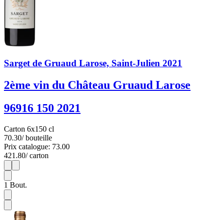
Sarget de Gruaud Larose, Saint-Julien 2021
2ème vin du Château Gruaud Larose
96916 150 2021
Carton 6x150 cl
70.30
/ bouteille
Prix catalogue: 73.00
421.80
/ carton
1
6
1
Bout.