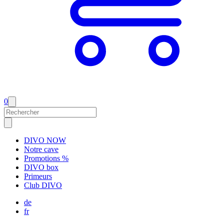
0
DIVO NOW
Notre cave
Promotions %
DIVO box
Primeurs
Club DIVO
de
fr