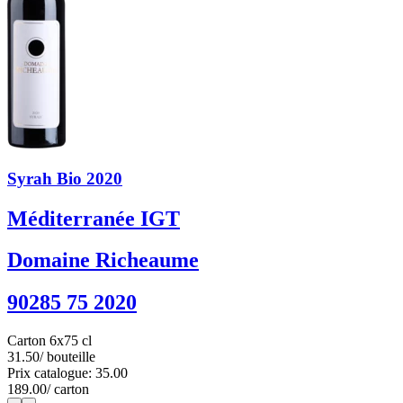
Syrah Bio 2020
Méditerranée IGT
Domaine Richeaume
90285 75 2020
Carton 6x75 cl
31.50
/ bouteille
Prix catalogue: 35.00
189.00
/ carton