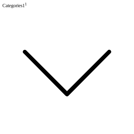
1
Categories1