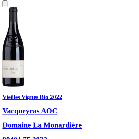
Vieilles Vignes Bio 2022
Vacqueyras AOC
Domaine La Monardière