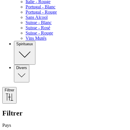
Italie - Rouge
Portugal - Blanc
Portugal - Rouge
Sans Alcool
Suisse - Blanc
Suisse - Rosé
Suisse - Rouge
Vins Mutés
Spiritueux
Divers
Filtrer
Filtrer
Pays