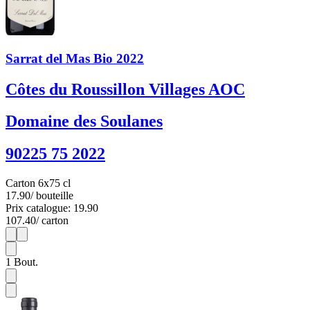
Sarrat del Mas Bio 2022
Côtes du Roussillon Villages AOC
Domaine des Soulanes
90225 75 2022
Carton 6x75 cl
17.90
/ bouteille
Prix catalogue: 19.90
107.40
/ carton
1
6
1
Bout.