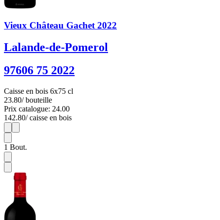
Vieux Château Gachet 2022
Lalande-de-Pomerol
97606 75 2022
Caisse en bois 6x75 cl
23.80
/ bouteille
Prix catalogue: 24.00
142.80
/ caisse en bois
1
6
1
Bout.