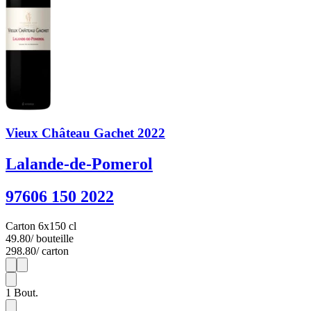
Vieux Château Gachet 2022
Lalande-de-Pomerol
97606 150 2022
Carton 6x150 cl
49.80
/ bouteille
298.80
/ carton
1
6
1
Bout.