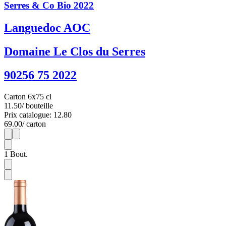
Serres & Co Bio 2022
Languedoc AOC
Domaine Le Clos du Serres
90256 75 2022
Carton 6x75 cl
11.50
/ bouteille
Prix catalogue: 12.80
69.00
/ carton
1
6
1
Bout.