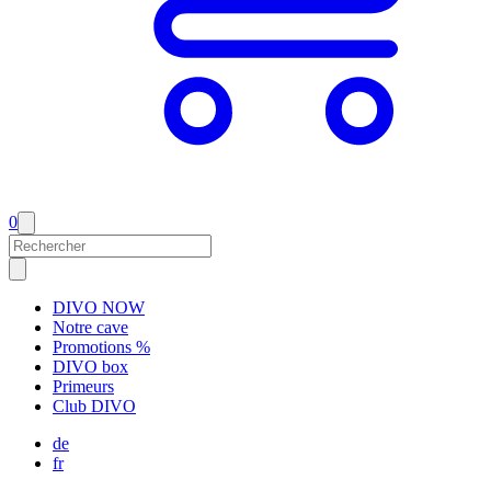
0
DIVO NOW
Notre cave
Promotions %
DIVO box
Primeurs
Club DIVO
de
fr