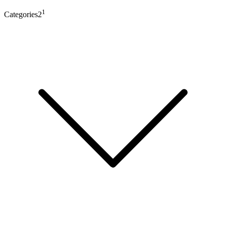
1
Categories2