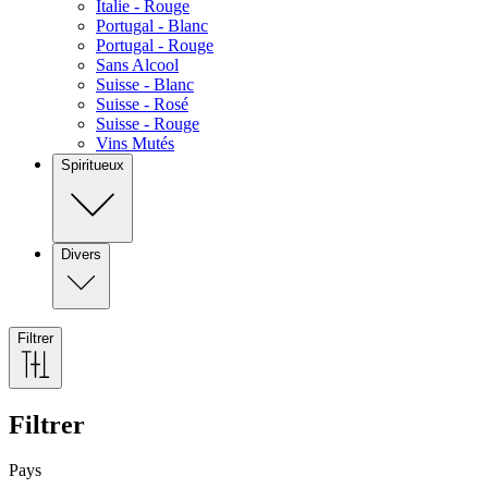
Italie - Rouge
Portugal - Blanc
Portugal - Rouge
Sans Alcool
Suisse - Blanc
Suisse - Rosé
Suisse - Rouge
Vins Mutés
Spiritueux
Divers
Filtrer
Filtrer
Pays