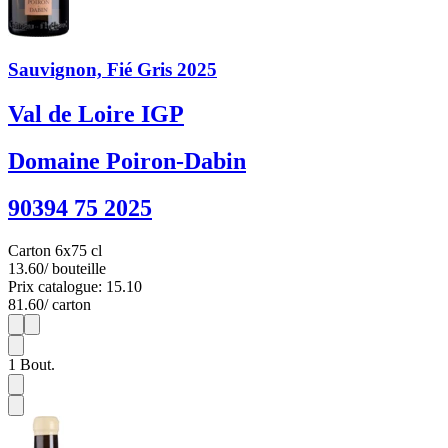
Sauvignon, Fié Gris 2025
Val de Loire IGP
Domaine Poiron-Dabin
90394 75 2025
Carton 6x75 cl
13.60
/ bouteille
Prix catalogue: 15.10
81.60
/ carton
1
6
1
Bout.