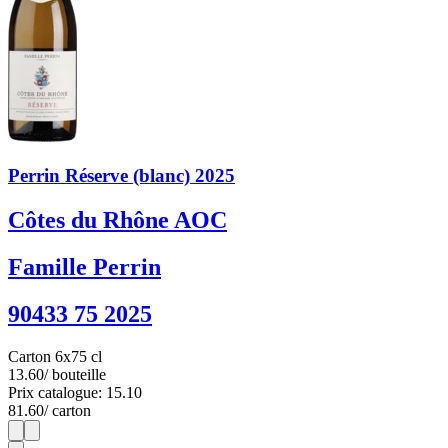
Perrin Réserve (blanc) 2025
Côtes du Rhône AOC
Famille Perrin
90433 75 2025
Carton 6x75 cl
13.60
/ bouteille
Prix catalogue: 15.10
81.60
/ carton
1
6