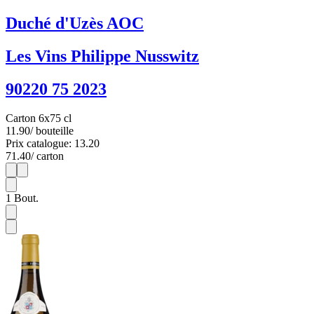
Duché d'Uzès AOC
Les Vins Philippe Nusswitz
90220 75 2023
Carton 6x75 cl
11.90
/ bouteille
Prix catalogue: 13.20
71.40
/ carton
1
6
1
Bout.