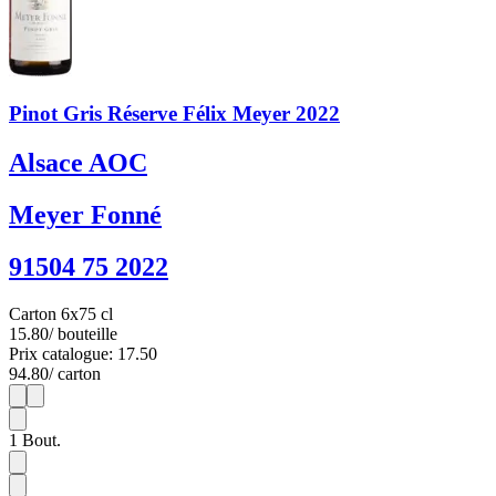
Pinot Gris Réserve Félix Meyer 2022
Alsace AOC
Meyer Fonné
91504 75 2022
Carton 6x75 cl
15.80
/ bouteille
Prix catalogue: 17.50
94.80
/ carton
1
6
1
Bout.