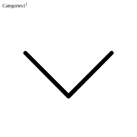
1
Categories1