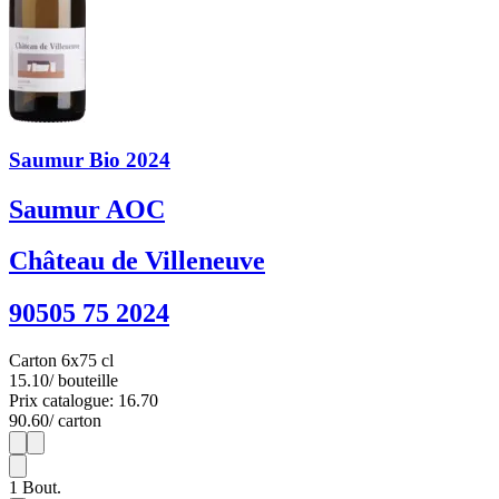
Saumur Bio 2024
Saumur AOC
Château de Villeneuve
90505 75 2024
Carton 6x75 cl
15.10
/ bouteille
Prix catalogue: 16.70
90.60
/ carton
1
6
1
Bout.