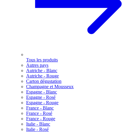
Tous les produits
Autres pays
Autriche - Blanc
Autriche - Rouge
Carton dégustation
Champagne et Mousseux
Espagne - Blanc
Espagne - Rosé
Espagne - Rouge
France - Blanc
France - Rosé
France - Rouge
Italie - Blanc
Italie - Rosé