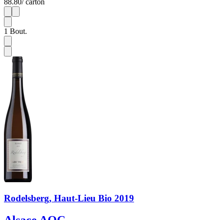
88.80
/ carton
1
6
1
Bout.
Rodelsberg, Haut-Lieu Bio 2019