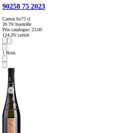
90258 75 2023
Carton 6x75 cl
20.70
/ bouteille
Prix catalogue: 23.00
124.20
/ carton
1
6
1
Bout.