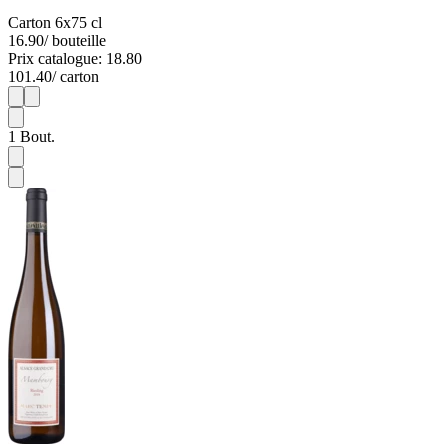
Carton 6x75 cl
16.90
/ bouteille
Prix catalogue: 18.80
101.40
/ carton
1
6
1
Bout.