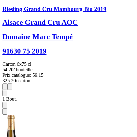
Riesling Grand Cru Mambourg Bio 2019
Alsace Grand Cru AOC
Domaine Marc Tempé
91630 75 2019
Carton 6x75 cl
54.20
/ bouteille
Prix catalogue: 59.15
325.20
/ carton
1
6
1
Bout.