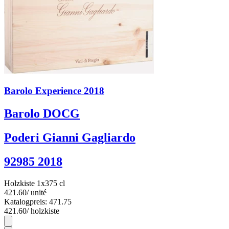
Barolo Experience 2018
Barolo DOCG
Poderi Gianni Gagliardo
92985 2018
Holzkiste 1x375 cl
421.60
/ unité
Katalogpreis: 471.75
421.60
/ holzkiste
1