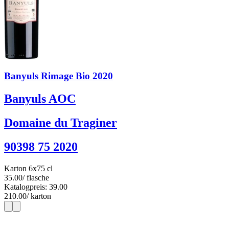
Banyuls Rimage Bio 2020
Banyuls AOC
Domaine du Traginer
90398 75 2020
Karton 6x75 cl
35.00
/ flasche
Katalogpreis: 39.00
210.00
/ karton
1
6