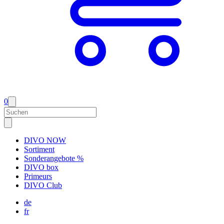
0
DIVO NOW
Sortiment
Sonderangebote %
DIVO box
Primeurs
DIVO Club
de
fr