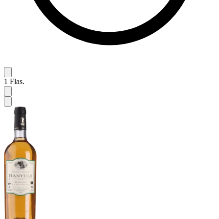
1
Flas.