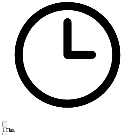
1
Flas.