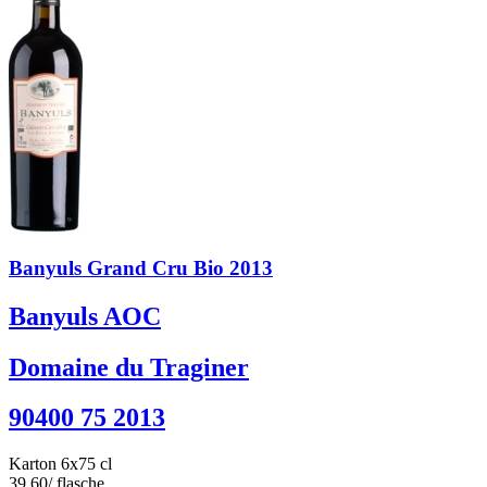
Banyuls Grand Cru Bio 2013
Banyuls AOC
Domaine du Traginer
90400 75 2013
Karton 6x75 cl
39.60
/ flasche