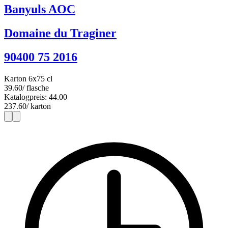
Banyuls AOC
Domaine du Traginer
90400 75 2016
Karton 6x75 cl
39.60
/ flasche
Katalogpreis: 44.00
237.60
/ karton
1
6