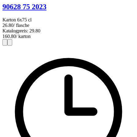
90628 75 2023
Karton 6x75 cl
26.80
/ flasche
Katalogpreis: 29.80
160.80
/ karton
1
6