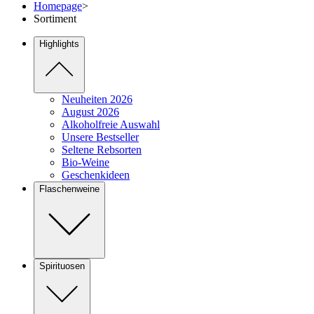
Homepage
>
Sortiment
Highlights
Neuheiten 2026
August 2026
Alkoholfreie Auswahl
Unsere Bestseller
Seltene Rebsorten
Bio-Weine
Geschenkideen
Flaschenweine
Spirituosen