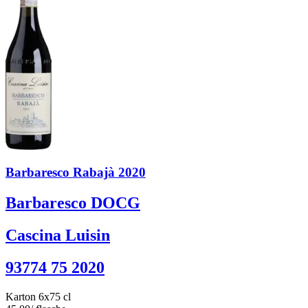
Barbaresco Rabajà 2020
Barbaresco DOCG
Cascina Luisin
93774 75 2020
Karton 6x75 cl