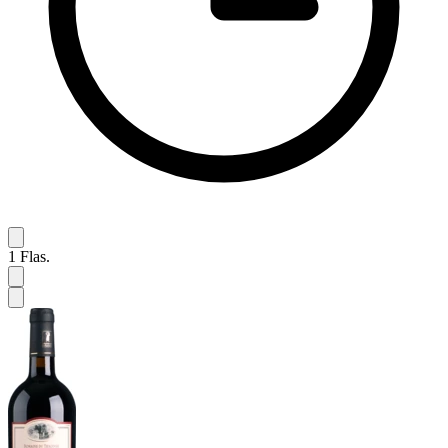
1
Flas.