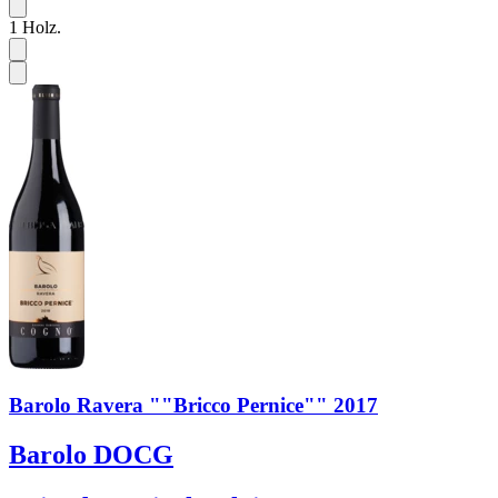
1
Holz.
Barolo Ravera ""Bricco Pernice"" 2017
Barolo DOCG