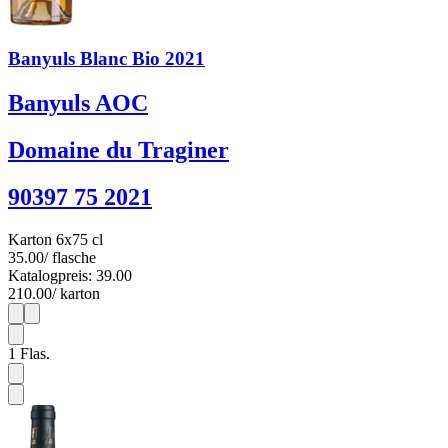
Banyuls Blanc Bio 2021
Banyuls AOC
Domaine du Traginer
90397 75 2021
Karton 6x75 cl
35.00
/ flasche
Katalogpreis: 39.00
210.00
/ karton
1
6
1
Flas.