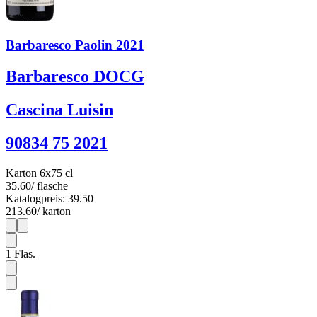
Barbaresco Paolin 2021
Barbaresco DOCG
Cascina Luisin
90834 75 2021
Karton 6x75 cl
35.60
/ flasche
Katalogpreis: 39.50
213.60
/ karton
1
6
1
Flas.