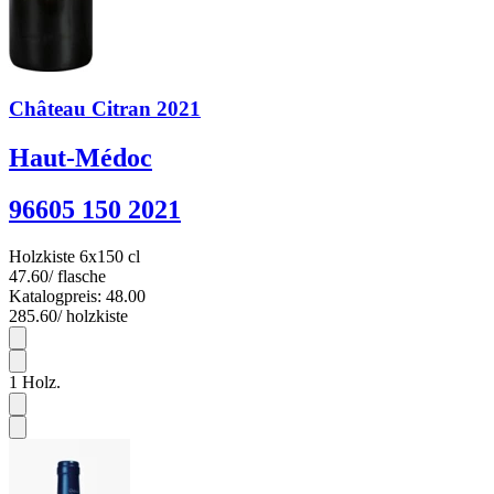
Château Citran 2021
Haut-Médoc
96605 150 2021
Holzkiste 6x150 cl
47.60
/ flasche
Katalogpreis: 48.00
285.60
/ holzkiste
6
1
Holz.