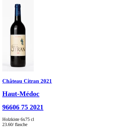
Château Citran 2021
Haut-Médoc
96606 75 2021
Holzkiste 6x75 cl
23.60
/ flasche