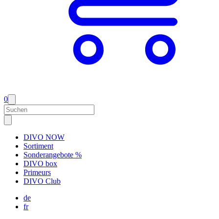
0
DIVO NOW
Sortiment
Sonderangebote %
DIVO box
Primeurs
DIVO Club
de
fr