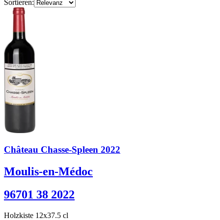
Sortieren:
Château Chasse-Spleen 2022
Moulis-en-Médoc
96701 38 2022
Holzkiste 12x37.5 cl