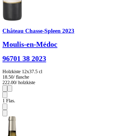
Château Chasse-Spleen 2023
Moulis-en-Médoc
96701 38 2023
Holzkiste 12x37.5 cl
18.50
/ flasche
222.00
/ holzkiste
1
12
1
Flas.