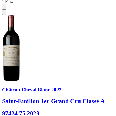
1
Flas.
Château Cheval Blanc 2023
Saint-Emilion 1er Grand Cru Classé A
97424 75 2023