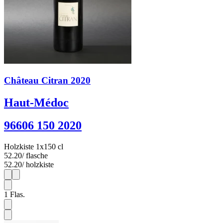
Château Citran 2020
Haut-Médoc
96606 150 2020
Holzkiste 1x150 cl
52.20
/ flasche
52.20
/ holzkiste
1
1
1
Flas.