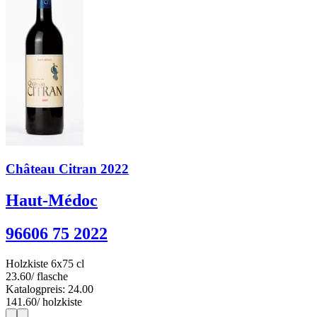
Château Citran 2022
Haut-Médoc
96606 75 2022
Holzkiste 6x75 cl
23.60
/ flasche
Katalogpreis: 24.00
141.60
/ holzkiste