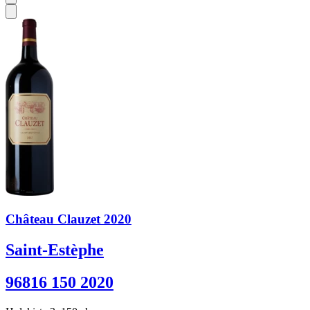
Château Clauzet 2020
Saint-Estèphe
96816 150 2020