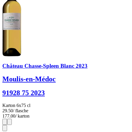
Château Chasse-Spleen Blanc 2023
Moulis-en-Médoc
91928 75 2023
Karton 6x75 cl
29.50
/ flasche
177.00
/ karton
1
6