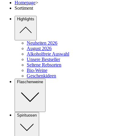
Homepage
>
Sortiment
Highlights
Neuheiten 2026
August 2026
Alkoholfreie Auswahl
Unsere Bestseller
Seltene Rebsorten
Bio-Weine
Geschenkideen
Flaschenweine
Spirituosen