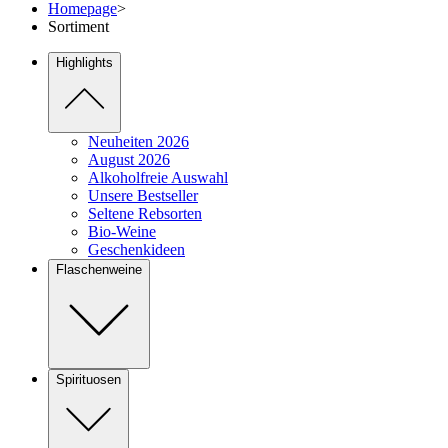
Homepage
>
Sortiment
Highlights
Neuheiten 2026
August 2026
Alkoholfreie Auswahl
Unsere Bestseller
Seltene Rebsorten
Bio-Weine
Geschenkideen
Flaschenweine
Spirituosen