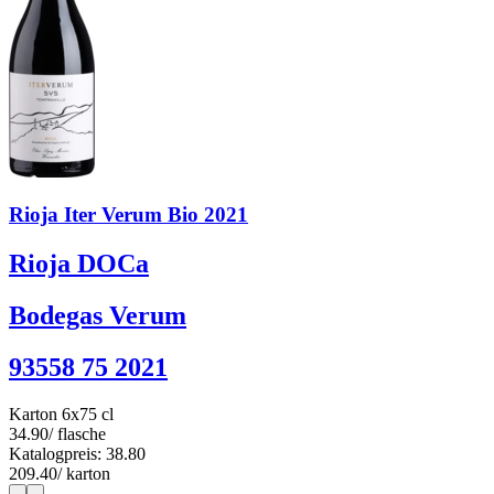
Rioja Iter Verum Bio 2021
Rioja DOCa
Bodegas Verum
93558 75 2021
Karton 6x75 cl
34.90
/ flasche
Katalogpreis: 38.80
209.40
/ karton