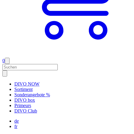
0
DIVO NOW
Sortiment
Sonderangebote %
DIVO box
Primeurs
DIVO Club
de
fr