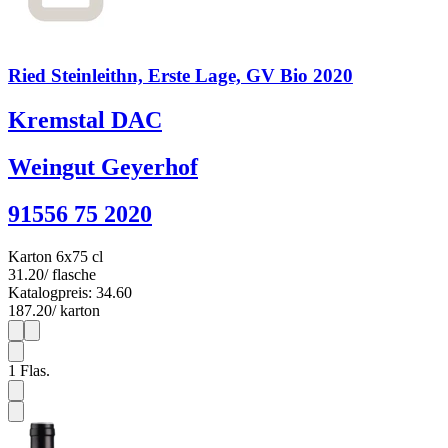
Ried Steinleithn, Erste Lage, GV Bio 2020
Kremstal DAC
Weingut Geyerhof
91556 75 2020
Karton 6x75 cl
31.20
/ flasche
Katalogpreis: 34.60
187.20
/ karton
1
6
1
Flas.