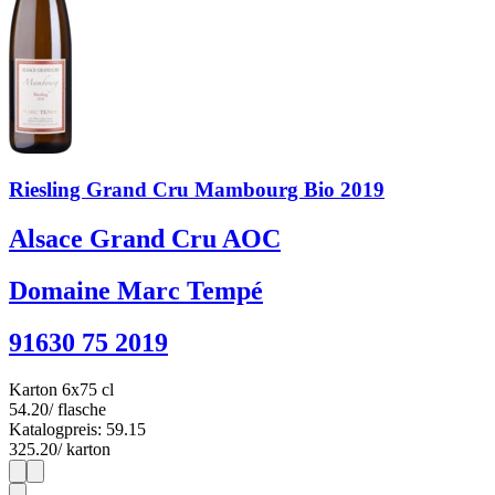
Riesling Grand Cru Mambourg Bio 2019
Alsace Grand Cru AOC
Domaine Marc Tempé
91630 75 2019
Karton 6x75 cl
54.20
/ flasche
Katalogpreis: 59.15
325.20
/ karton
1
6