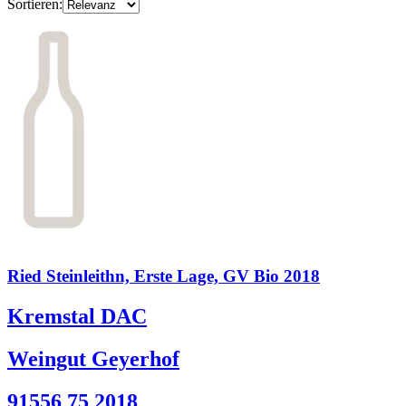
Sortieren:
Ried Steinleithn, Erste Lage, GV Bio 2018
Kremstal DAC
Weingut Geyerhof
91556 75 2018