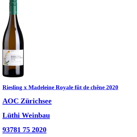
Riesling x Madeleine Royale fût de chêne 2020
AOC Zürichsee
Lüthi Weinbau
93781 75 2020