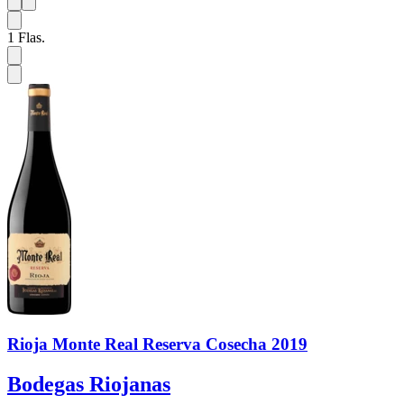
1
6
1
Flas.
Rioja Monte Real Reserva Cosecha 2019
Bodegas Riojanas