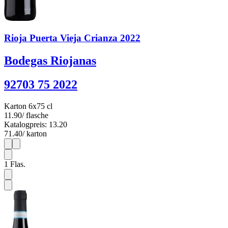
Rioja Puerta Vieja Crianza 2022
Bodegas Riojanas
92703 75 2022
Karton 6x75 cl
11.90
/ flasche
Katalogpreis: 13.20
71.40
/ karton
1
6
1
Flas.