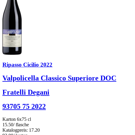
Ripasso Cicilio 2022
Valpolicella Classico Superiore DOC
Fratelli Degani
93705 75 2022
Karton 6x75 cl
15.50
/ flasche
Katalogpreis: 17.20