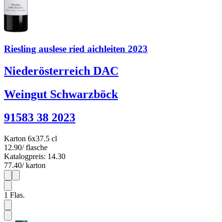
Riesling auslese ried aichleiten 2023
Niederösterreich DAC
Weingut Schwarzböck
91583 38 2023
Karton 6x37.5 cl
12.90
/ flasche
Katalogpreis: 14.30
77.40
/ karton
1
6
1
Flas.