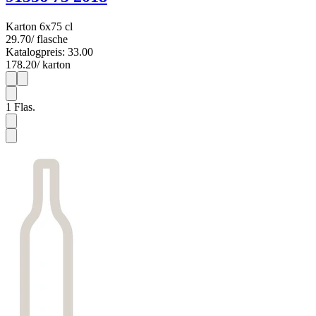
Karton 6x75 cl
29.70
/ flasche
Katalogpreis: 33.00
178.20
/ karton
1
6
1
Flas.