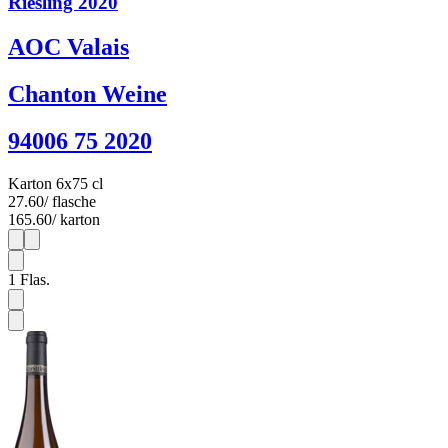
Riesling 2020
AOC Valais
Chanton Weine
94006 75 2020
Karton 6x75 cl
27.60
/ flasche
165.60
/ karton
1
6
1
Flas.