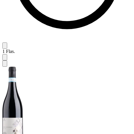
1
Flas.