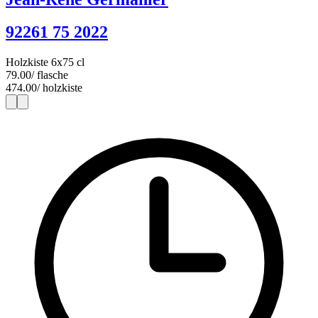
92261 75 2022
Holzkiste 6x75 cl
79.00
/ flasche
474.00
/ holzkiste
1
6