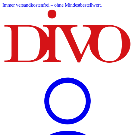
Immer versandkostenfrei – ohne Mindestbestellwert.