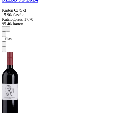
Karton 6x75 cl
15.90
/ flasche
Katalogpreis: 17.70
95.40
/ karton
1
6
1
Flas.