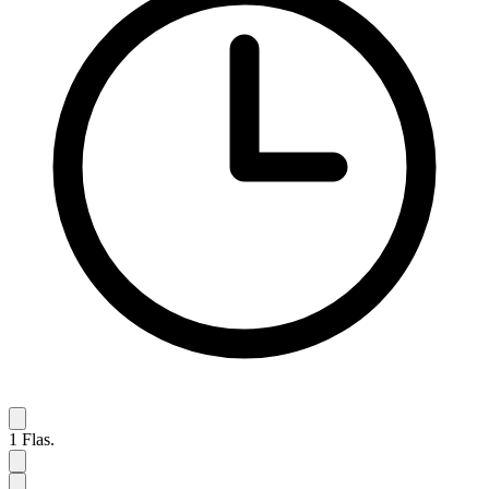
1
Flas.