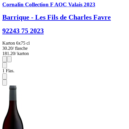
Cornalin Collection F AOC Valais 2023
Barrique - Les Fils de Charles Favre
92243 75 2023
Karton 6x75 cl
30.20
/ flasche
181.20
/ karton
1
6
1
Flas.