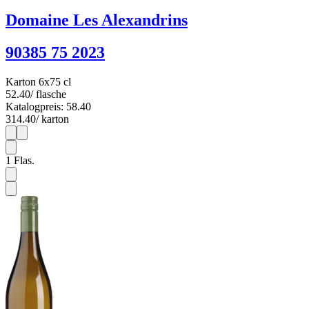
Domaine Les Alexandrins
90385 75 2023
Karton 6x75 cl
52.40
/ flasche
Katalogpreis: 58.40
314.40
/ karton
1
6
1
Flas.