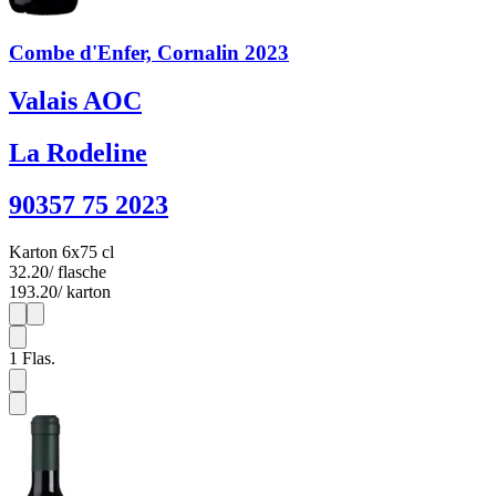
Combe d'Enfer, Cornalin 2023
Valais AOC
La Rodeline
90357 75 2023
Karton 6x75 cl
32.20
/ flasche
193.20
/ karton
1
6
1
Flas.