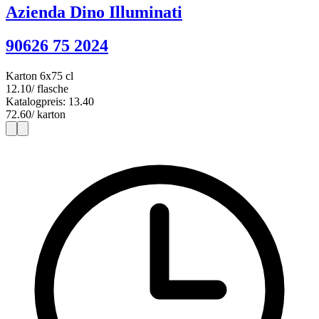
Azienda Dino Illuminati
90626 75 2024
Karton 6x75 cl
12.10
/ flasche
Katalogpreis: 13.40
72.60
/ karton
1
6