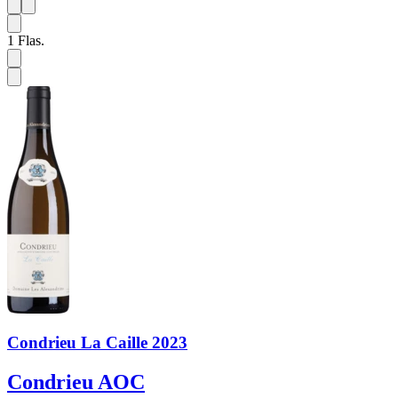
1
6
1
Flas.
Condrieu La Caille 2023
Condrieu AOC