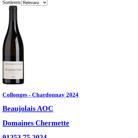
Sortieren:
Collonges - Chardonnay 2024
Beaujolais AOC
Domaines Chermette
91253 75 2024