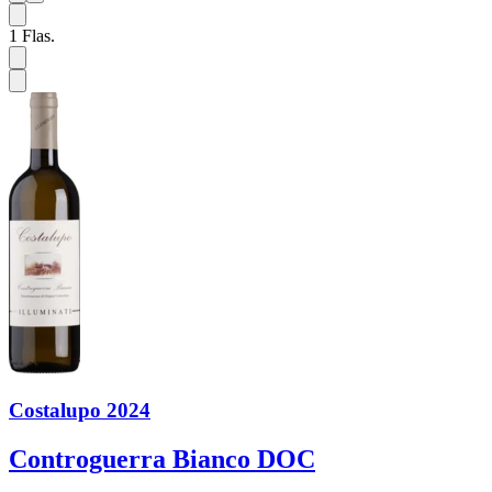
1
Flas.
Costalupo 2024
Controguerra Bianco DOC