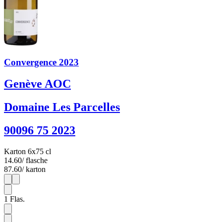
Convergence 2023
Genève AOC
Domaine Les Parcelles
90096 75 2023
Karton 6x75 cl
14.60
/ flasche
87.60
/ karton
1
6
1
Flas.