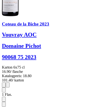
Coteau de la Biche 2023
Vouvray AOC
Domaine Pichot
90068 75 2023
Karton 6x75 cl
16.90
/ flasche
Katalogpreis: 18.80
101.40
/ karton
1
6
1
Flas.