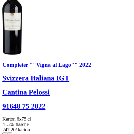
Completer ""Vigna al Lago"" 2022
Svizzera Italiana IGT
Cantina Pelossi
91648 75 2022
Karton 6x75 cl
41.20
/ flasche
247.20
/ karton