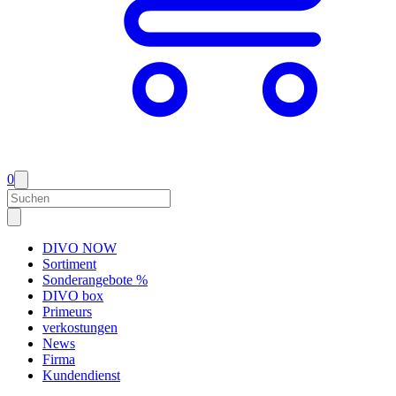
0
DIVO NOW
Sortiment
Sonderangebote %
DIVO box
Primeurs
verkostungen
News
Firma
Kundendienst