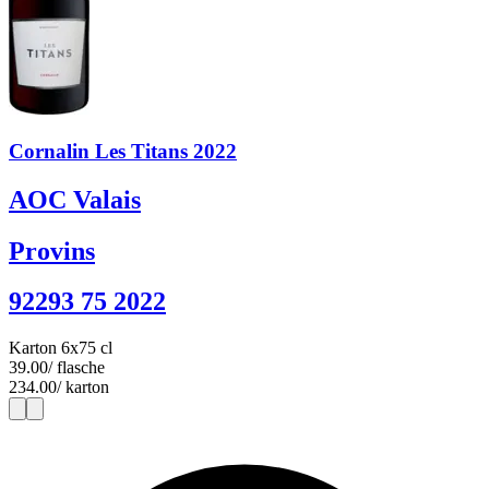
Cornalin Les Titans 2022
AOC Valais
Provins
92293 75 2022
Karton 6x75 cl
39.00
/ flasche
234.00
/ karton
1
6