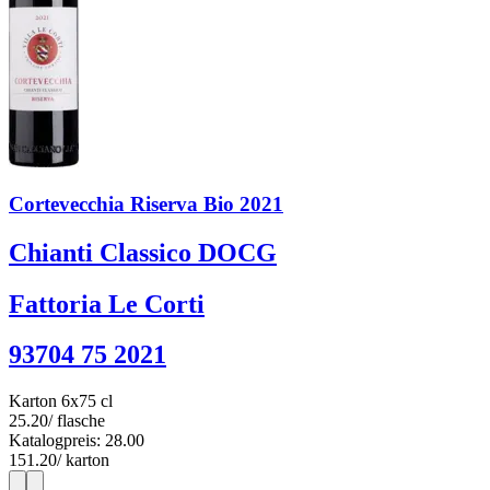
Cortevecchia Riserva Bio 2021
Chianti Classico DOCG
Fattoria Le Corti
93704 75 2021
Karton 6x75 cl
25.20
/ flasche
Katalogpreis: 28.00
151.20
/ karton
1
6