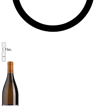
1
Flas.