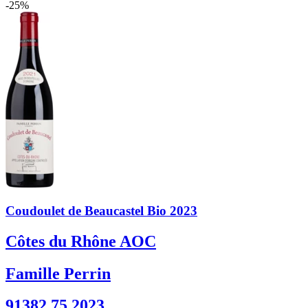
-25%
Coudoulet de Beaucastel Bio 2023
Côtes du Rhône AOC
Famille Perrin
91382 75 2023